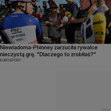
Niewiadoma-Phinney zarzuciła rywalce
nieczystą grę. "Dlaczego to zrobiłaś?"
EUROSPORT