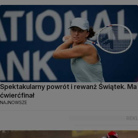
Spektakularny powrót i rewanż Świątek. Ma
ćwierćfinał
NAJNOWSZE