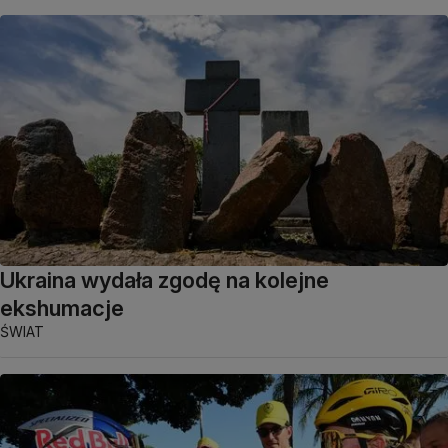
Ukraina wydała zgodę na kolejne
ekshumacje
ŚWIAT