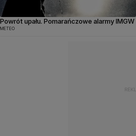
Powrót upału. Pomarańczowe alarmy IMGW
METEO