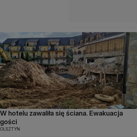
W hotelu zawaliła się ściana. Ewakuacja
gości
OLSZTYN