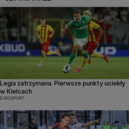
Legia zatrzymana. Pierwsze punkty uciekły
w Kielcach
EUROSPORT