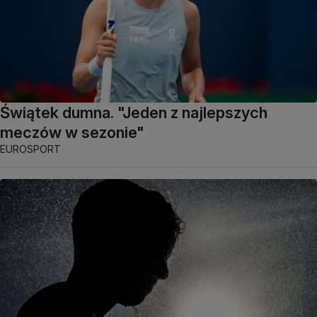
Świątek dumna. "Jeden z najlepszych
meczów w sezonie"
EUROSPORT