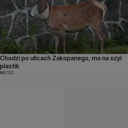
Chodzi po ulicach Zakopanego, ma na szyi
plastik
METEO