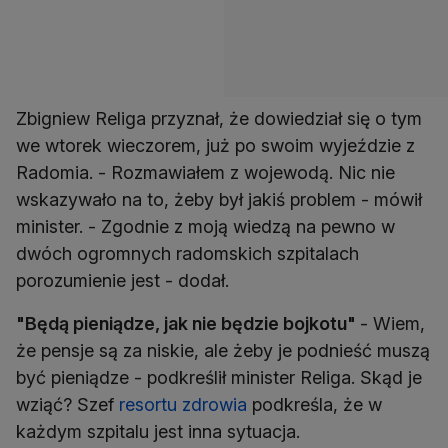
Zbigniew Religa przyznał, że dowiedział się o tym
we wtorek wieczorem, już po swoim wyjeździe z
Radomia. - Rozmawiałem z wojewodą. Nic nie
wskazywało na to, żeby był jakiś problem - mówił
minister. - Zgodnie z moją wiedzą na pewno w
dwóch ogromnych radomskich szpitalach
porozumienie jest - dodał.
"Będą pieniądze, jak nie będzie bojkotu"
- Wiem,
że pensje są za niskie, ale żeby je podnieść muszą
być pieniądze - podkreślił minister Religa. Skąd je
wziąć? Szef
resortu zdrowia
podkreśla, że w
każdym szpitalu jest inna sytuacja.