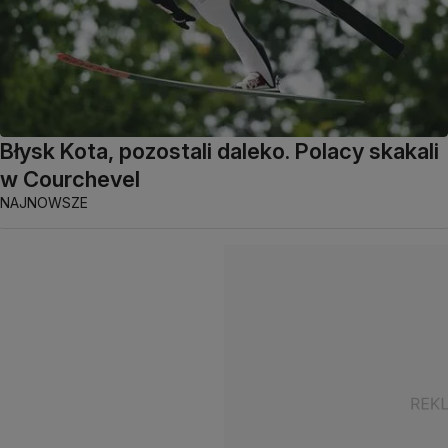
Błysk Kota, pozostali daleko. Polacy skakali
w Courchevel
NAJNOWSZE