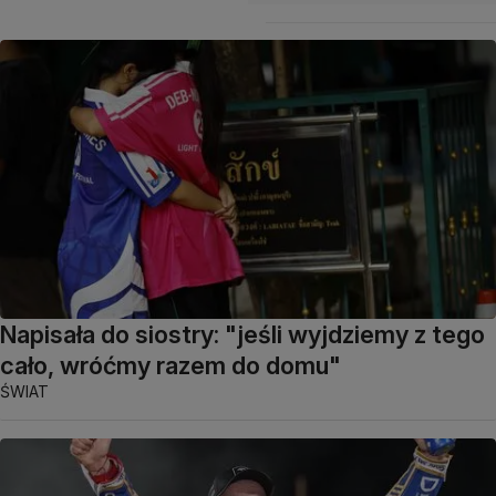
Napisała do siostry: "jeśli wyjdziemy z tego
cało, wróćmy razem do domu"
ŚWIAT