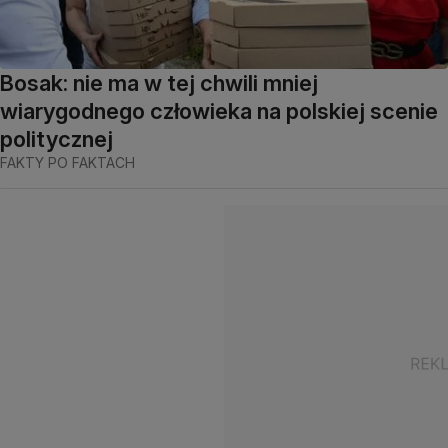
Bosak: nie ma w tej chwili mniej
wiarygodnego człowieka na polskiej scenie
politycznej
FAKTY PO FAKTACH