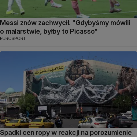
Messi znów zachwycił. "Gdybyśmy mówili
o malarstwie, byłby to Picasso"
EUROSPORT
Spadki cen ropy w reakcji na porozumienie