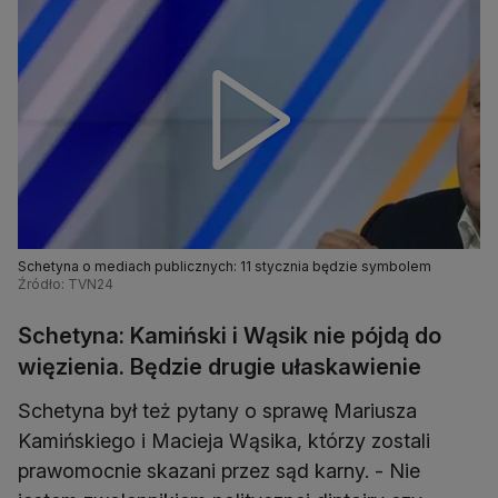
Schetyna o mediach publicznych: 11 stycznia będzie symbolem
Źródło: TVN24
Schetyna: Kamiński i Wąsik nie pójdą do
więzienia. Będzie drugie ułaskawienie
Schetyna był też pytany o sprawę Mariusza
Kamińskiego i Macieja Wąsika, którzy zostali
prawomocnie skazani przez sąd karny. - Nie