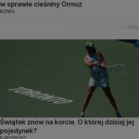
w sprawie cieśniny Ormuz
BIZNES
Świątek znów na korcie. O której dzisiaj jej
pojedynek?
EUROSPORT