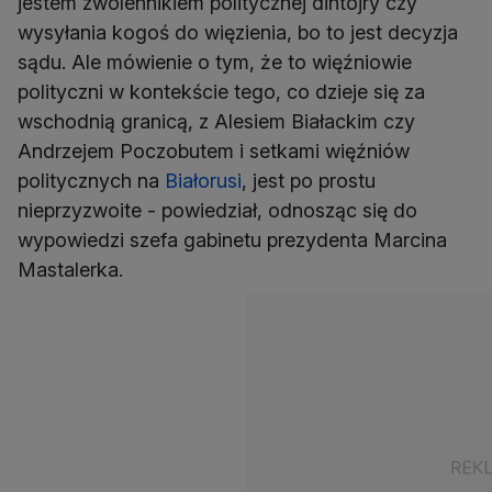
jestem zwolennikiem politycznej dintojry czy
wysyłania kogoś do więzienia, bo to jest decyzja
sądu. Ale mówienie o tym, że to więźniowie
polityczni w kontekście tego, co dzieje się za
wschodnią granicą, z Alesiem Białackim czy
Andrzejem Poczobutem i setkami więźniów
politycznych na
Białorusi
, jest po prostu
nieprzyzwoite - powiedział, odnosząc się do
wypowiedzi szefa gabinetu prezydenta Marcina
Mastalerka.