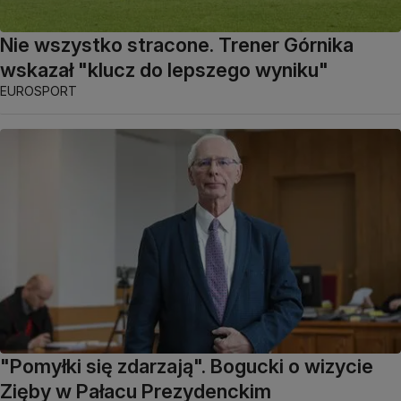
Nie wszystko stracone. Trener Górnika
wskazał "klucz do lepszego wyniku"
EUROSPORT
"Pomyłki się zdarzają". Bogucki o wizycie
Zięby w Pałacu Prezydenckim