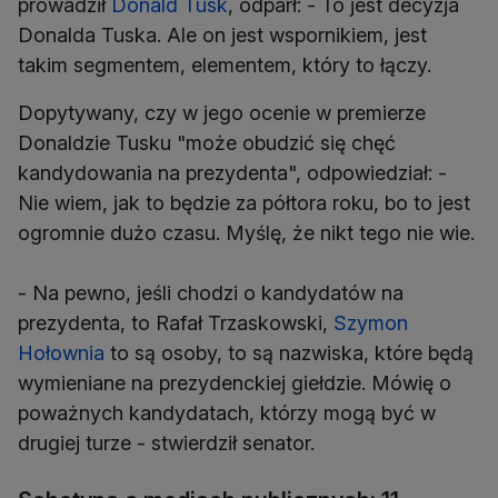
prowadził
Donald Tusk
, odparł: - To jest decyzja
Donalda Tuska. Ale on jest wspornikiem, jest
takim segmentem, elementem, który to łączy.
Dopytywany, czy w jego ocenie w premierze
Donaldzie Tusku "może obudzić się chęć
kandydowania na prezydenta", odpowiedział: -
Nie wiem, jak to będzie za półtora roku, bo to jest
ogromnie dużo czasu. Myślę, że nikt tego nie wie.
- Na pewno, jeśli chodzi o kandydatów na
prezydenta, to Rafał Trzaskowski,
Szymon
Hołownia
to są osoby, to są nazwiska, które będą
wymieniane na prezydenckiej giełdzie. Mówię o
poważnych kandydatach, którzy mogą być w
drugiej turze - stwierdził senator.