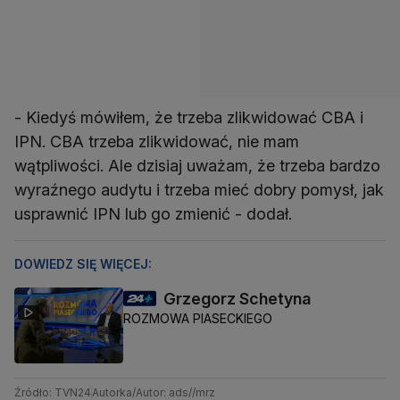
- Kiedyś mówiłem, że trzeba zlikwidować CBA i
IPN. CBA trzeba zlikwidować, nie mam
wątpliwości. Ale dzisiaj uważam, że trzeba bardzo
wyraźnego audytu i trzeba mieć dobry pomysł, jak
usprawnić IPN lub go zmienić - dodał.
DOWIEDZ SIĘ WIĘCEJ:
Grzegorz Schetyna
ROZMOWA PIASECKIEGO
Źródło: TVN24
Autorka/Autor: ads//mrz