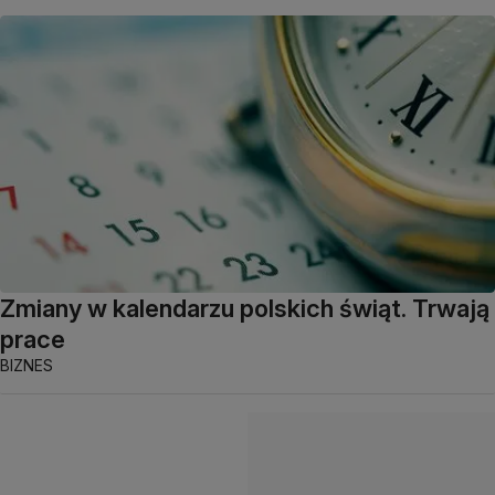
Zmiany w kalendarzu polskich świąt. Trwają
prace
BIZNES