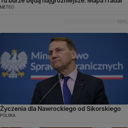
Tu burze będą najgroźniejsze. Mapa i radar
METEO
Życzenia dla Nawrockiego od Sikorskiego
POLSKA