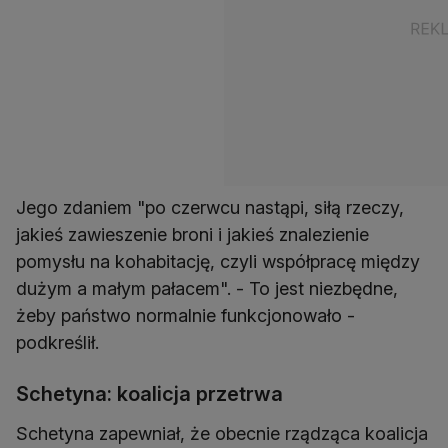
Jego zdaniem "po czerwcu nastąpi, siłą rzeczy,
jakieś zawieszenie broni i jakieś znalezienie
pomysłu na kohabitację, czyli współpracę między
dużym a małym pałacem". - To jest niezbędne,
żeby państwo normalnie funkcjonowało -
podkreślił.
Schetyna: koalicja przetrwa
Schetyna zapewniał, że obecnie rządząca koalicja