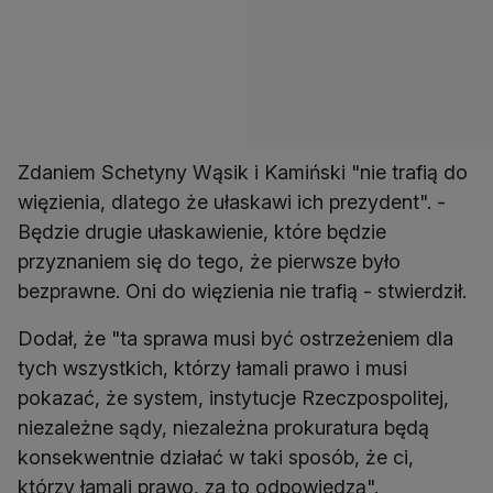
Zdaniem Schetyny Wąsik i Kamiński "nie trafią do
więzienia, dlatego że ułaskawi ich prezydent". -
Będzie drugie ułaskawienie, które będzie
przyznaniem się do tego, że pierwsze było
bezprawne. Oni do więzienia nie trafią - stwierdził.
Dodał, że "ta sprawa musi być ostrzeżeniem dla
tych wszystkich, którzy łamali prawo i musi
pokazać, że system, instytucje Rzeczpospolitej,
niezależne sądy, niezależna prokuratura będą
konsekwentnie działać w taki sposób, że ci,
którzy łamali prawo, za to odpowiedzą".