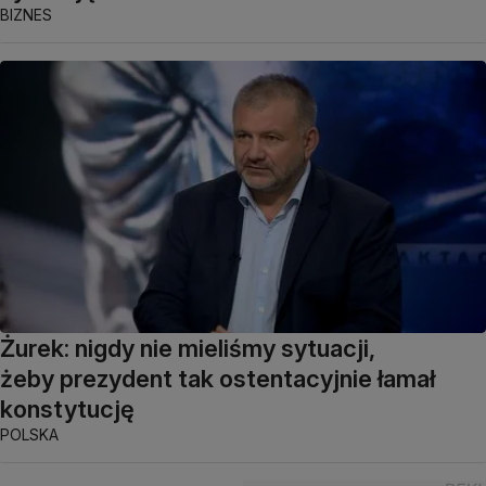
BIZNES
Żurek: nigdy nie mieliśmy sytuacji,
żeby prezydent tak ostentacyjnie łamał
konstytucję
POLSKA