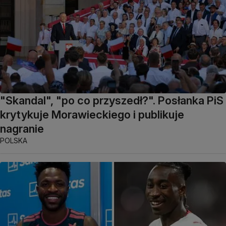
"Skandal", "po co przyszedł?". Posłanka PiS
krytykuje Morawieckiego i publikuje
nagranie
POLSKA