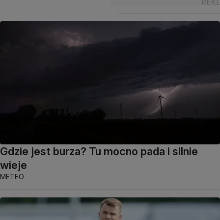
Gdzie jest burza? Tu mocno pada i silnie
wieje
METEO