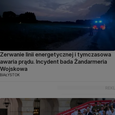
Zerwanie linii energetycznej i tymczasowa
awaria prądu. Incydent bada Żandarmeria
Wojskowa
BIAŁYSTOK