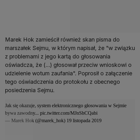
Marek Hok zamieścił również skan pisma do
marszałek Sejmu, w którym napisał, że "w związku
z problemami z jego kartą do głosowania
oświadcza, że (…) głosował przeciw wnioskowi o
udzielenie wotum zaufania". Poprosił o załączenie
tego oświadczenia do protokołu z obecnego
posiedzenia Sejmu.
Jak się okazuje, system elektronicznego głosowania w Sejmie
bywa zawodny...
pic.twitter.com/MJnShCQabi
— Marek Hok (@marek_hok)
19 listopada 2019