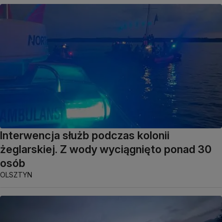
Interwencja służb podczas kolonii
żeglarskiej. Z wody wyciągnięto ponad 30
osób
OLSZTYN