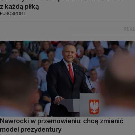
z każdą piłką
EUROSPORT
Nawrocki w przemówieniu: chcę zmienić
model prezydentury