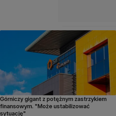
Górniczy gigant z potężnym zastrzykiem
finansowym. "Może ustabilizować
sytuację"