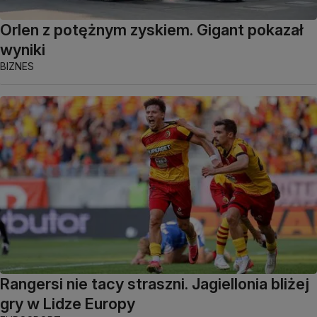
Orlen z potężnym zyskiem. Gigant pokazał
wyniki
BIZNES
Rangersi nie tacy straszni. Jagiellonia bliżej
gry w Lidze Europy