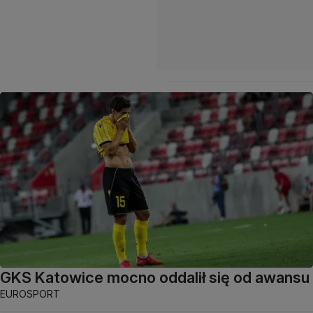
GKS Katowice mocno oddalił się od awansu
EUROSPORT