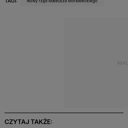
TAGI:
Nowy rząd Mateusza Morawieckiego
CZYTAJ TAKŻE: