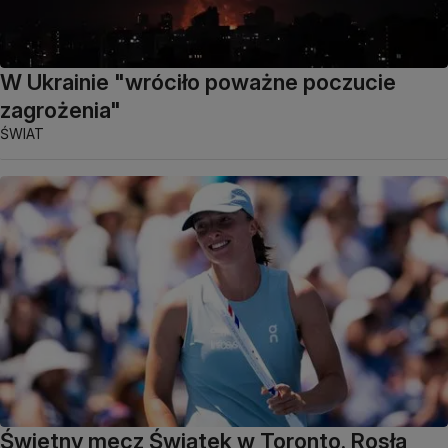
W Ukrainie "wróciło poważne poczucie
zagrożenia"
ŚWIAT
Świetny mecz Świątek w Toronto. Rosła