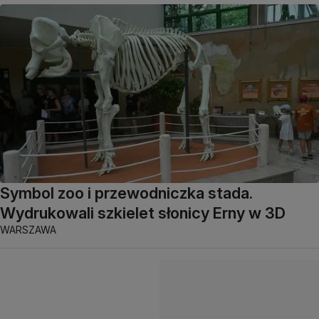
Symbol zoo i przewodniczka stada.
Wydrukowali szkielet słonicy Erny w 3D
WARSZAWA