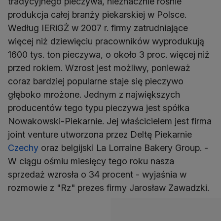
tradycyjnego pieczywa, nieznacznie rośnie
produkcja całej branży piekarskiej w Polsce.
Według IERiGŻ w 2007 r. firmy zatrudniające
więcej niż dziewięciu pracowników wyprodukują
1600 tys. ton pieczywa, o około 3 proc. więcej niż
przed rokiem. Wzrost jest możliwy, ponieważ
coraz bardziej popularne staje się pieczywo
głęboko mrożone. Jednym z największych
producentów tego typu pieczywa jest spółka
Nowakowski-Piekarnie. Jej właścicielem jest firma
joint venture utworzona przez Deltę Piekarnie
Czechy
oraz belgijski La Lorraine Bakery Group. -
W ciągu ośmiu miesięcy tego roku nasza
sprzedaż wzrosła o 34 procent - wyjaśnia w
rozmowie z "Rz" prezes firmy Jarosław Zawadzki.