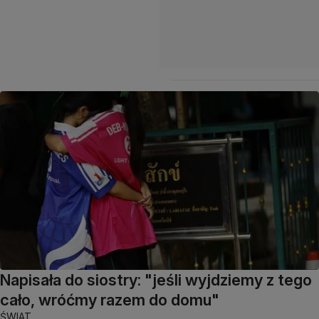
Napisała do siostry: "jeśli wyjdziemy z tego
cało, wróćmy razem do domu"
ŚWIAT