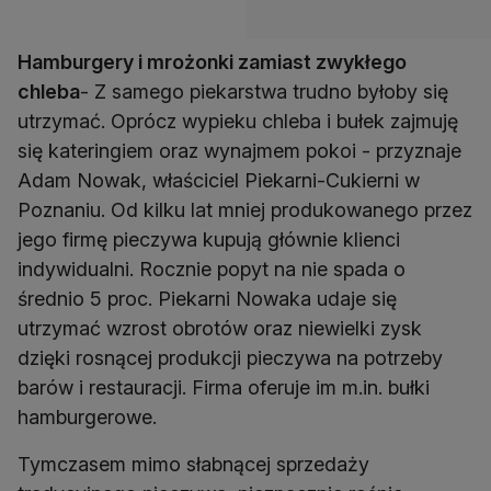
Hamburgery i mrożonki zamiast zwykłego
chleba
- Z samego piekarstwa trudno byłoby się
utrzymać. Oprócz wypieku chleba i bułek zajmuję
się kateringiem oraz wynajmem pokoi - przyznaje
Adam Nowak, właściciel Piekarni-Cukierni w
Poznaniu. Od kilku lat mniej produkowanego przez
jego firmę pieczywa kupują głównie klienci
indywidualni. Rocznie popyt na nie spada o
średnio 5 proc. Piekarni Nowaka udaje się
utrzymać wzrost obrotów oraz niewielki zysk
dzięki rosnącej produkcji pieczywa na potrzeby
barów i restauracji. Firma oferuje im m.in. bułki
hamburgerowe.
Tymczasem mimo słabnącej sprzedaży