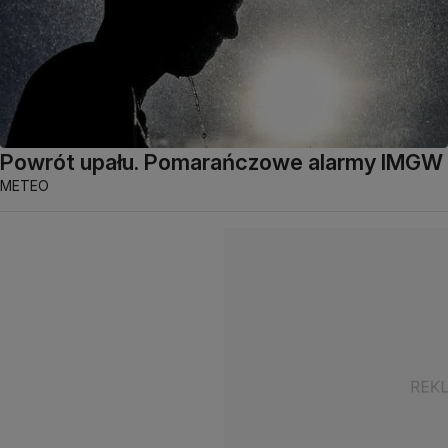
Powrót upału. Pomarańczowe alarmy IMGW
METEO