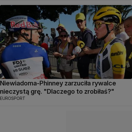
Niewiadoma-Phinney zarzuciła rywalce
nieczystą grę. "Dlaczego to zrobiłaś?"
EUROSPORT