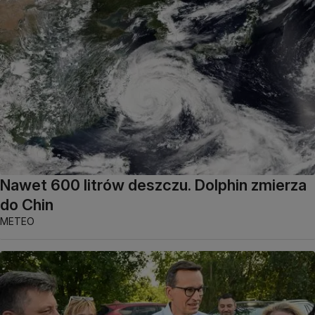
Nawet 600 litrów deszczu. Dolphin zmierza
do Chin
METEO