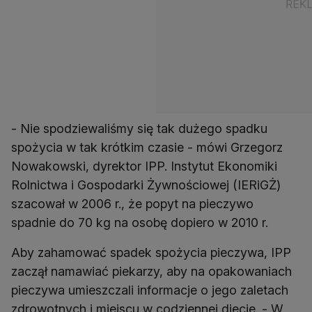
- Nie spodziewaliśmy się tak dużego spadku
spożycia w tak krótkim czasie - mówi Grzegorz
Nowakowski, dyrektor IPP. Instytut Ekonomiki
Rolnictwa i Gospodarki Żywnościowej (IERiGŻ)
szacował w 2006 r., że popyt na pieczywo
spadnie do 70 kg na osobę dopiero w 2010 r.
Aby zahamować spadek spożycia pieczywa, IPP
zaczął namawiać piekarzy, aby na opakowaniach
pieczywa umieszczali informacje o jego zaletach
zdrowotnych i miejscu w codziennej diecie. - W