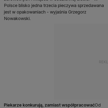
Polsce blisko jedna trzecia pieczywa sprzedawana
jest w opakowaniach - wyjaśnia Grzegorz
Nowakowski.
Piekarze konkurują, zamiast współpracować
Od