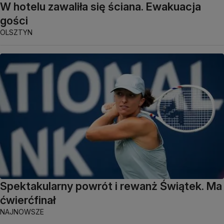
W hotelu zawaliła się ściana. Ewakuacja
gości
OLSZTYN
Spektakularny powrót i rewanż Świątek. Ma
ćwierćfinał
NAJNOWSZE