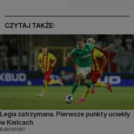
CZYTAJ TAKŻE:
Legia zatrzymana. Pierwsze punkty uciekły
w Kielcach
EUROSPORT