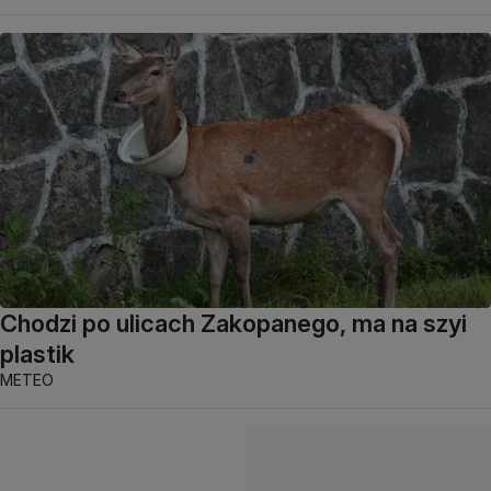
Chodzi po ulicach Zakopanego, ma na szyi
plastik
METEO