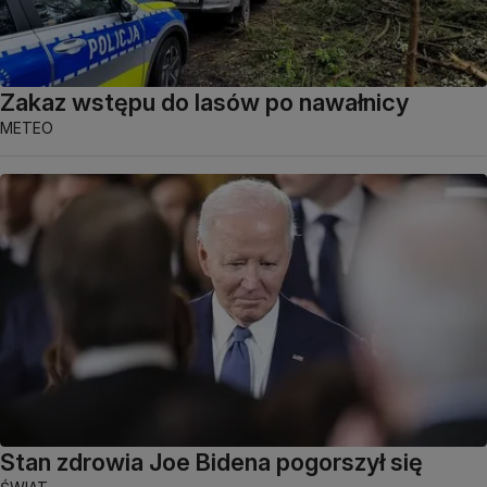
Zakaz wstępu do lasów po nawałnicy
METEO
Stan zdrowia Joe Bidena pogorszył się