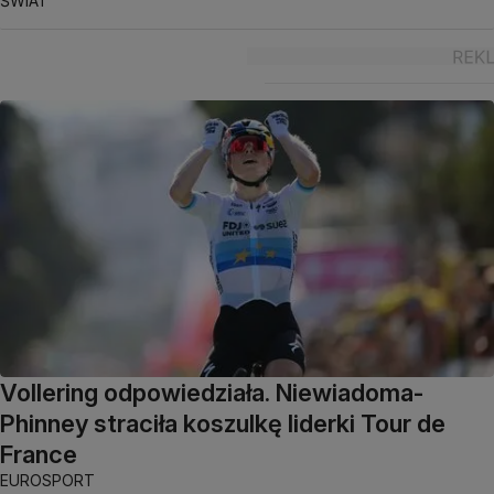
ŚWIAT
Vollering odpowiedziała. Niewiadoma-
Phinney straciła koszulkę liderki Tour de
France
EUROSPORT