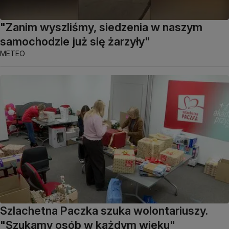
"Zanim wyszliśmy, siedzenia w naszym
samochodzie już się żarzyły"
METEO
Szlachetna Paczka szuka wolontariuszy.
"Szukamy osób w każdym wieku"