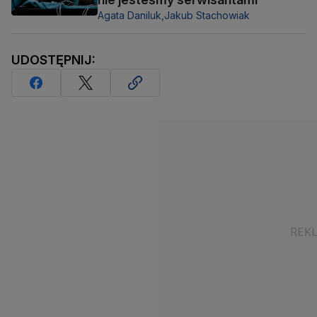
Agata Daniluk,
Jakub Stachowiak
UDOSTĘPNIJ: