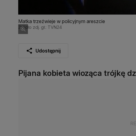
Matka trzeźwieje w policyjnym areszcie
Źródło zdj. gł.: TVN24
Udostępnij
Pijana kobieta wioząca trójkę dz