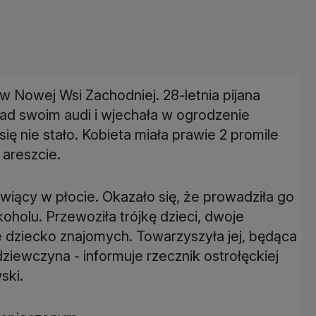
 Nowej Wsi Zachodniej. 28-letnia pijana
nad swoim audi i wjechała w ogrodzenie
się nie stało. Kobieta miała prawie 2 promile
 areszcie.
kwiący w płocie. Okazało się, że prowadziła go
holu. Przewoziła trójkę dzieci, dwoje
ie dziecko znajomych. Towarzyszyła jej, będąca
ziewczyna - informuje rzecznik ostrołęckiej
ski.