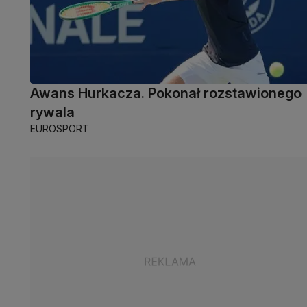
Awans Hurkacza. Pokonał rozstawionego
rywala
EUROSPORT