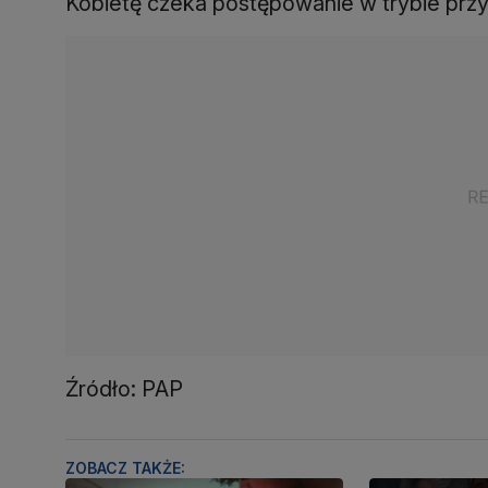
Kobietę czeka postępowanie w trybie prz
Źródło: PAP
ZOBACZ TAKŻE: