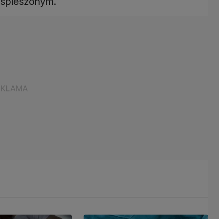
yspieszonym.