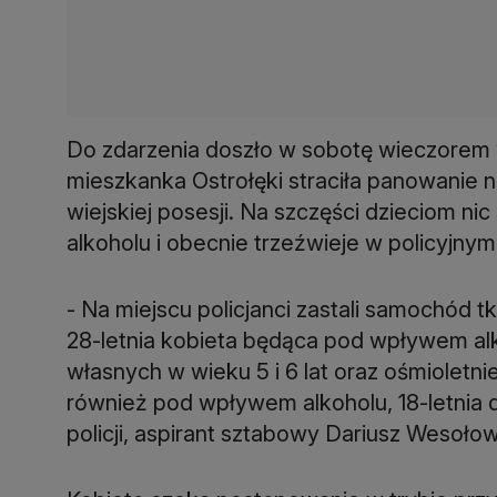
Do zdarzenia doszło w sobotę wieczorem w
mieszkanka Ostrołęki straciła panowanie 
wiejskiej posesji. Na szczęści dzieciom nic 
alkoholu i obecnie trzeźwieje w policyjnym
- Na miejscu policjanci zastali samochód t
28-letnia kobieta będąca pod wpływem alko
własnych w wieku 5 i 6 lat oraz ośmioletn
również pod wpływem alkoholu, 18-letnia d
policji, aspirant sztabowy Dariusz Wesołow