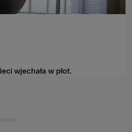
ieci wjechała w płot.