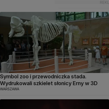
Symbol zoo i przewodniczka stada.
Wydrukowali szkielet słonicy Erny w 3D
WARSZAWA