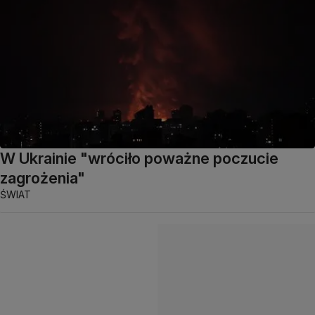
W Ukrainie "wróciło poważne poczucie
zagrożenia"
ŚWIAT