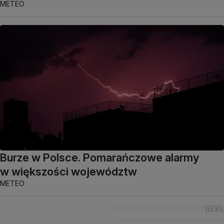
METEO
Burze w Polsce. Pomarańczowe alarmy
w większości województw
METEO