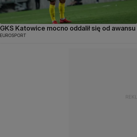
GKS Katowice mocno oddalił się od awansu
EUROSPORT