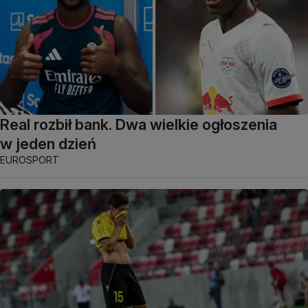
Real rozbił bank. Dwa wielkie ogłoszenia
w jeden dzień
EUROSPORT