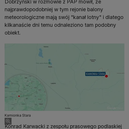
Dobrzyński w rozmowie z PAP mówił, że
najprawdopodobniej w tym rejonie balony
meteorologiczne mają swój "kanał lotny" i dlatego
kilkanaście dni temu odnaleziono tam podobny
obiekt.
Kamionka Stara
Konrad Karwacki z zespołu prasowego podlaskiej