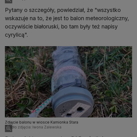
Pytany o szczegóły, powiedział, że "wszystko
wskazuje na to, że jest to balon meteorologiczny,
oczywiście białoruski, bo tam były też napisy
cyrylicą".
Zdjęcie balonu w wiosce Kamionka Stara
Źródło zdjęcia: Iwona Zalewska