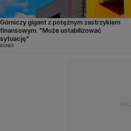
Górniczy gigant z potężnym zastrzykiem
finansowym. "Może ustabilizować
sytuację"
BIZNES