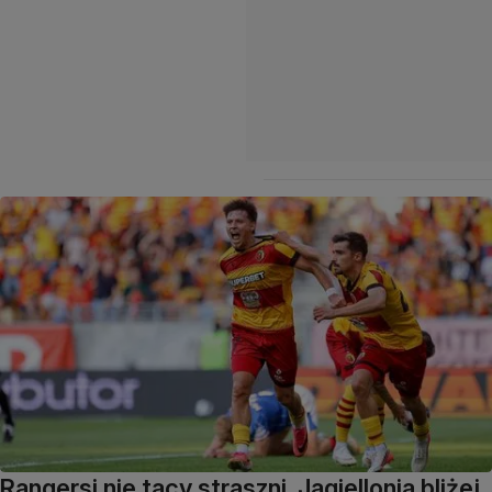
Rangersi nie tacy straszni. Jagiellonia bliżej