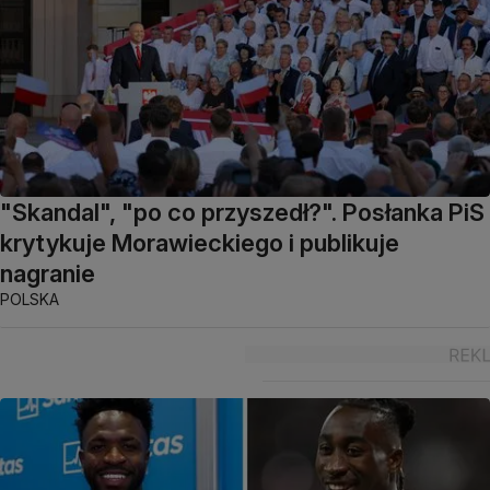
"Skandal", "po co przyszedł?". Posłanka PiS
krytykuje Morawieckiego i publikuje
nagranie
POLSKA