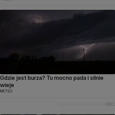
Gdzie jest burza? Tu mocno pada i silnie
wieje
METEO