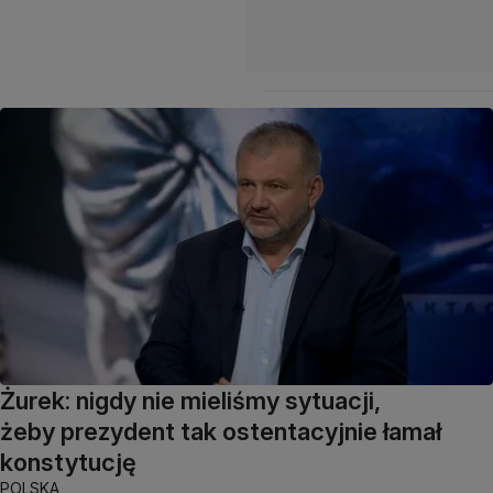
Żurek: nigdy nie mieliśmy sytuacji,
żeby prezydent tak ostentacyjnie łamał
konstytucję
POLSKA