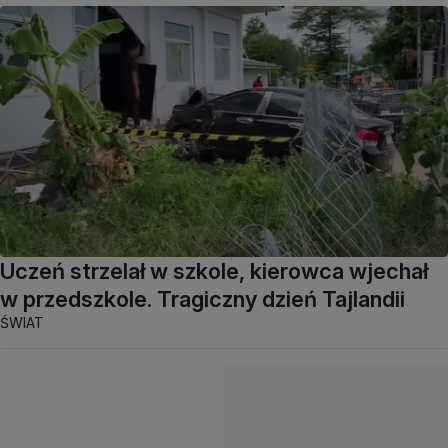
Uczeń strzelał w szkole, kierowca wjechał
w przedszkole. Tragiczny dzień Tajlandii
ŚWIAT