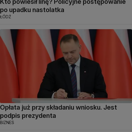
Kto powiesił linę? Policyjne postępowanie
po upadku nastolatka
ŁÓDŹ
Opłata już przy składaniu wniosku. Jest
podpis prezydenta
BIZNES