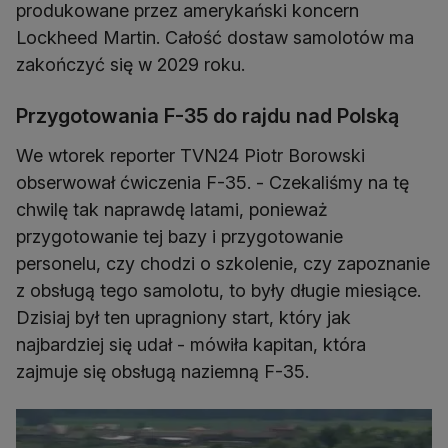
produkowane przez amerykański koncern
Lockheed Martin. Całość dostaw samolotów ma
zakończyć się w 2029 roku.
Przygotowania F-35 do rajdu nad Polską
We wtorek reporter TVN24 Piotr Borowski
obserwował ćwiczenia F-35. - Czekaliśmy na tę
chwilę tak naprawdę latami, ponieważ
przygotowanie tej bazy i przygotowanie
personelu, czy chodzi o szkolenie, czy zapoznanie
z obsługą tego samolotu, to były długie miesiące.
Dzisiaj był ten upragniony start, który jak
najbardziej się udał - mówiła kapitan, która
zajmuje się obsługą naziemną F-35.