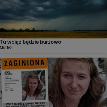
Tu wciąż będzie burzowo
METEO