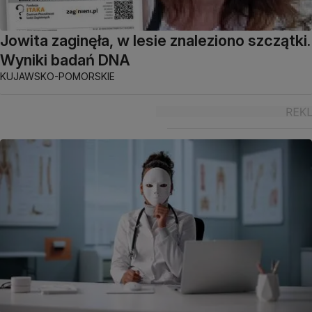
Jowita zaginęła, w lesie znaleziono szczątki.
Wyniki badań DNA
KUJAWSKO-POMORSKIE