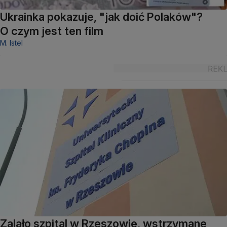
Ukrainka pokazuje, "jak doić Polaków"?
O czym jest ten film
M. Istel
Zalało szpital w Rzeszowie, wstrzymane