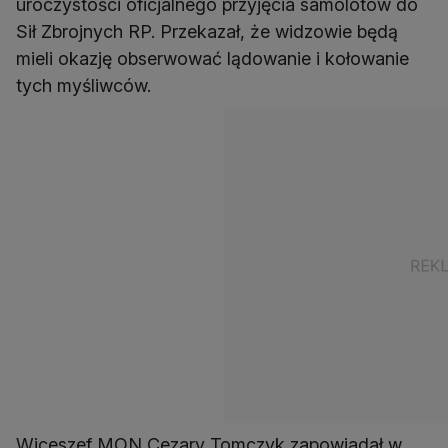
uroczystości oficjalnego przyjęcia samolotów do
Sił Zbrojnych RP. Przekazał, że widzowie będą
mieli okazję obserwować lądowanie i kołowanie
tych myśliwców.
Wiceszef MON Cezary Tomczyk zapowiadał w