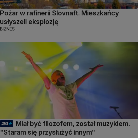
Pożar w rafinerii Slovnaft. Mieszkańcy
usłyszeli eksplozję
BIZNES
Miał być filozofem, został muzykiem.
"Staram się przysłużyć innym"