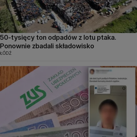
50-tysięcy ton odpadów z lotu ptaka.
Ponownie zbadali składowisko
ŁÓDŹ