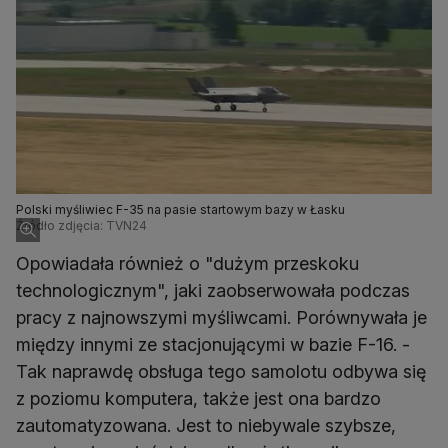
Polski myśliwiec F-35 na pasie startowym bazy w Łasku
Źródło zdjęcia: TVN24
Opowiadała również o "dużym przeskoku
technologicznym", jaki zaobserwowała podczas
pracy z najnowszymi myśliwcami. Porównywała je
między innymi ze stacjonującymi w bazie F-16. -
Tak naprawdę obsługa tego samolotu odbywa się
z poziomu komputera, także jest ona bardzo
zautomatyzowana. Jest to niebywale szybsze,