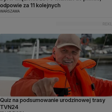
odpowie za 11 kolejnych
WARSZAWA
Quiz na podsumowanie urodzinowej trasy
TVN24