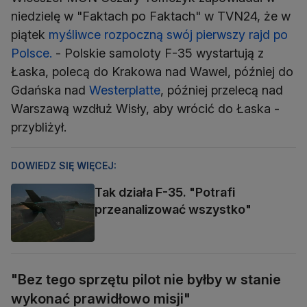
niedzielę w "Faktach po Faktach" w TVN24, że w
piątek
myśliwce rozpoczną swój pierwszy rajd po
Polsce.
- Polskie samoloty F-35 wystartują z
Łaska, polecą do Krakowa nad Wawel, później do
Gdańska nad
Westerplatte
, później przelecą nad
Warszawą wzdłuż Wisły, aby wrócić do Łaska -
przybliżył.
DOWIEDZ SIĘ WIĘCEJ:
Tak działa F-35. "Potrafi
przeanalizować wszystko"
"Bez tego sprzętu pilot nie byłby w stanie
wykonać prawidłowo misji"