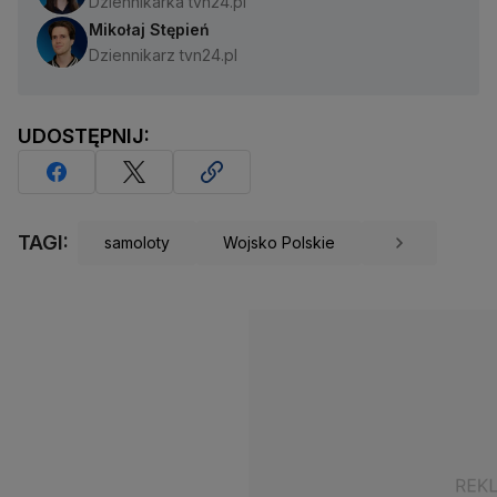
Dziennikarka tvn24.pl
Mikołaj Stępień
Dziennikarz tvn24.pl
UDOSTĘPNIJ:
TAGI:
samoloty
Wojsko Polskie