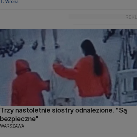
T. Wrona
Trzy nastoletnie siostry odnalezione. "Są
bezpieczne"
WARSZAWA