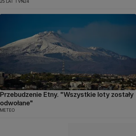
25 LAT TVN24
Przebudzenie Etny. "Wszystkie loty zostały
odwołane"
METEO