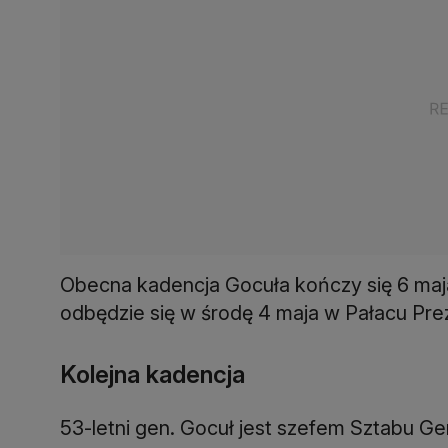
Obecna kadencja Gocuła kończy się 6 maj
odbędzie się w środę 4 maja w Pałacu Pr
Kolejna kadencja
53-letni gen. Gocuł jest szefem Sztabu Ge