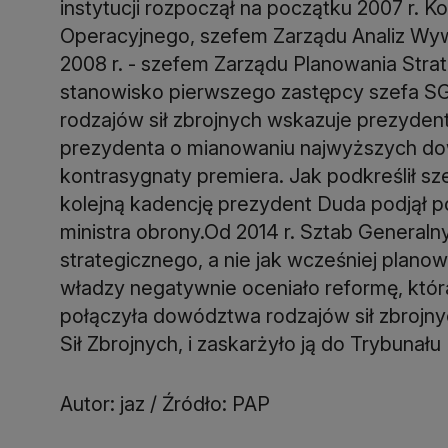
instytucji rozpoczął na początku 2007 r. 
Operacyjnego, szefem Zarządu Analiz Wy
2008 r. - szefem Zarządu Planowania Strat
stanowisko pierwszego zastępcy szefa 
rodzajów sił zbrojnych wskazuje prezyden
prezydenta o mianowaniu najwyższych 
kontrasygnaty premiera. Jak podkreślił s
kolejną kadencję prezydent Duda podjął po
ministra obrony.Od 2014 r. Sztab General
strategicznego, a nie jak wcześniej plano
władzy negatywnie oceniało reformę, któr
połączyła dowództwa rodzajów sił zbroj
Sił Zbrojnych, i zaskarżyło ją do Trybuna
Autor: jaz / Źródło: PAP