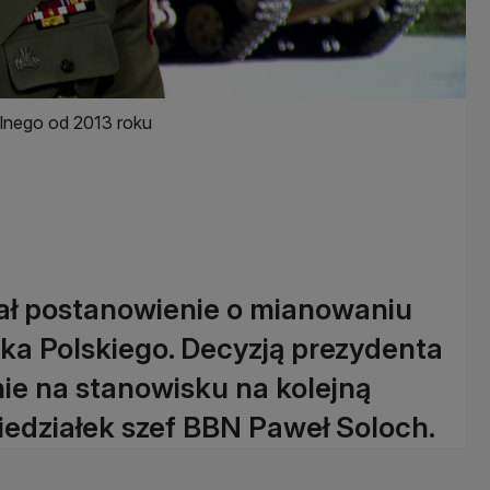
lnego od 2013 roku
ał postanowienie o mianowaniu
ka Polskiego. Decyzją prezydenta
ie na stanowisku na kolejną
edziałek szef BBN Paweł Soloch.