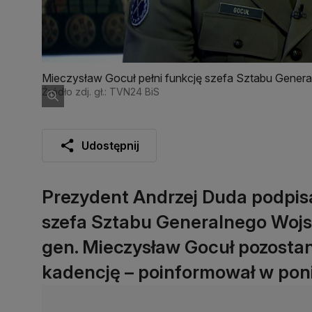
Mieczysław Gocuł pełni funkcję szefa Sztabu Genera
Źródło zdj. gł.: TVN24 BiS
Udostępnij
Prezydent Andrzej Duda podpis
szefa Sztabu Generalnego Wojs
gen. Mieczysław Gocuł pozostan
kadencję – poinformował w poni