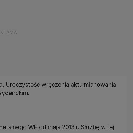
a. Uroczystość wręczenia aktu mianowania
ezydenckim.
neralnego WP od maja 2013 r. Służbę w tej