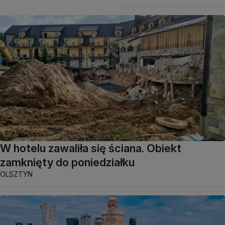
W hotelu zawaliła się ściana. Obiekt
zamknięty do poniedziałku
OLSZTYN