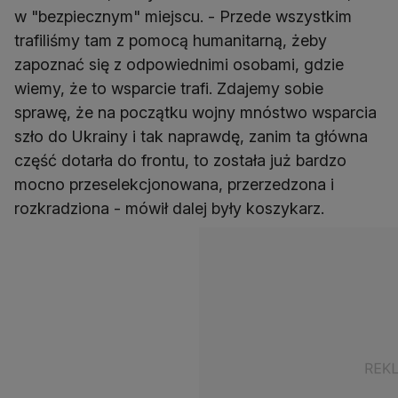
w "bezpiecznym" miejscu. - Przede wszystkim
trafiliśmy tam z pomocą humanitarną, żeby
zapoznać się z odpowiednimi osobami, gdzie
wiemy, że to wsparcie trafi. Zdajemy sobie
sprawę, że na początku wojny mnóstwo wsparcia
szło do Ukrainy i tak naprawdę, zanim ta główna
część dotarła do frontu, to została już bardzo
mocno przeselekcjonowana, przerzedzona i
rozkradziona - mówił dalej były koszykarz.