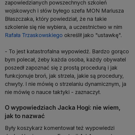
zapowiedzianych powszechnych szkoleń
wojskowych i słów byłego szefa MON Mariusza
Błaszczaka, który powiedział, że na takie
szkolenie się nie wybiera, a uczestnictwo w nim
Rafała Trzaskowskiego
określił jako "ustawkę".
- To jest katastrofalna wypowiedź. Bardzo gorąco
bym polecał, żeby każda osoba, każdy obywatel
poszedł zapoznać się z prostą procedurą i jak
funkcjonuje broń, jak strzela, jakie są procedury,
chwyty. I nie mówię o strzelaniu dynamicznym, ja
nie mówię o nauce taktyki - zaznaczył.
O wypowiedziach Jacka Hogi: nie wiem,
jak to nazwać
Były koszykarz komentował też wypowiedzi