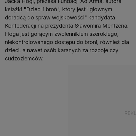
Jacka Hogi, prezesa Fundacji Ad Arma, autora
książki "Dzieci i broń", który jest "głównym
doradcą do spraw wojskowości" kandydata
Konfederacji na prezydenta Sławomira Mentzena.
Hoga jest gorącym zwolennikiem szerokiego,
niekontrolowanego dostępu do broni, również dla
dzieci, a nawet osób karanych za rozboje czy
cudzoziemców.