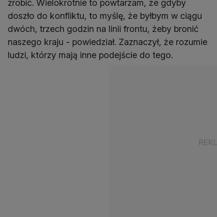
zrobić. Wielokrotnie to powtarzam, że gdyby
doszło do konfliktu, to myślę, że byłbym w ciągu
dwóch, trzech godzin na linii frontu, żeby bronić
naszego kraju - powiedział. Zaznaczył, że rozumie
ludzi, którzy mają inne podejście do tego.