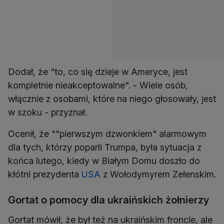
Dodał, że "to, co się dzieje w Ameryce, jest
kompletnie nieakceptowalne". - Wiele osób,
włącznie z osobami, które na niego głosowały, jest
w szoku - przyznał.
Ocenił, że ""pierwszym dzwonkiem" alarmowym
dla tych, którzy poparli Trumpa, była sytuacja z
końca lutego, kiedy w Białym Domu doszło do
kłótni prezydenta
USA
z Wołodymyrem Zełenskim.
Gortat o pomocy dla ukraińskich żołnierzy
Gortat mówił, że był też na ukraińskim froncie, ale