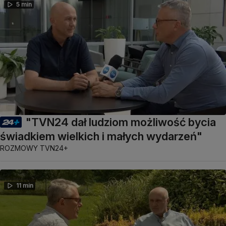
5 min
"TVN24 dał ludziom możliwość bycia
świadkiem wielkich i małych wydarzeń"
ROZMOWY TVN24+
11 min