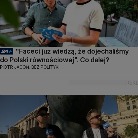
"Faceci już wiedzą, że dojechaliśmy
do Polski równościowej". Co dalej?
PIOTR JACOŃ. BEZ POLITYKI