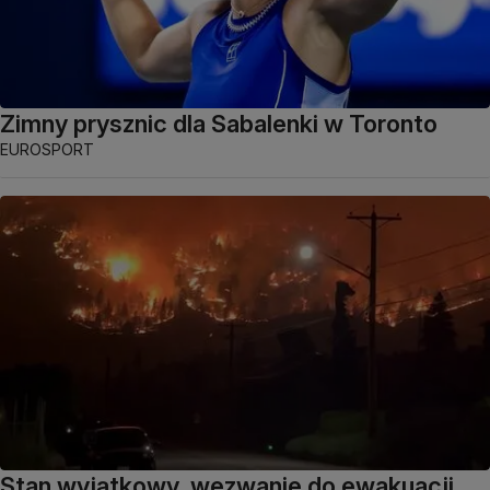
Zimny prysznic dla Sabalenki w Toronto
EUROSPORT
Stan wyjątkowy, wezwanie do ewakuacji