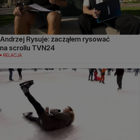
Andrzej Rysuje: zacząłem rysować
na scrollu TVN24
RELACJA