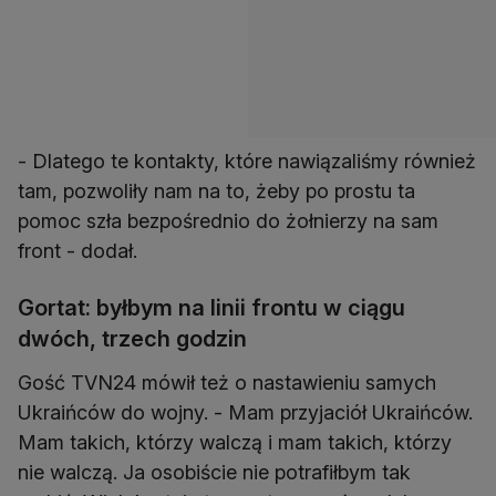
- Dlatego te kontakty, które nawiązaliśmy również
tam, pozwoliły nam na to, żeby po prostu ta
pomoc szła bezpośrednio do żołnierzy na sam
front - dodał.
Gortat: byłbym na linii frontu w ciągu
dwóch, trzech godzin
Gość TVN24 mówił też o nastawieniu samych
Ukraińców do wojny. - Mam przyjaciół Ukraińców.
Mam takich, którzy walczą i mam takich, którzy
nie walczą. Ja osobiście nie potrafiłbym tak