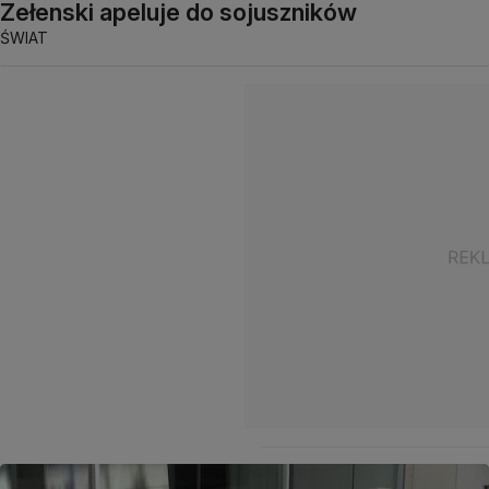
Zełenski apeluje do sojuszników
ŚWIAT