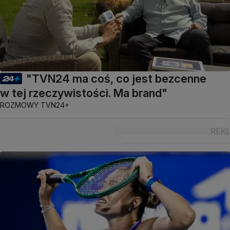
"TVN24 ma coś, co jest bezcenne
w tej rzeczywistości. Ma brand"
ROZMOWY TVN24+