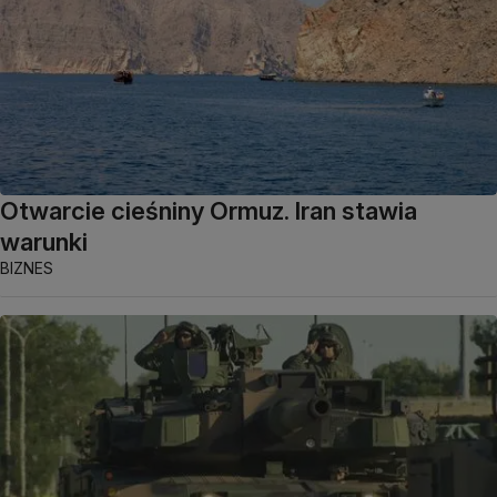
Otwarcie cieśniny Ormuz. Iran stawia
warunki
BIZNES