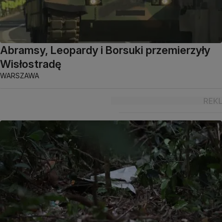
Abramsy, Leopardy i Borsuki przemierzyły
Wisłostradę
WARSZAWA