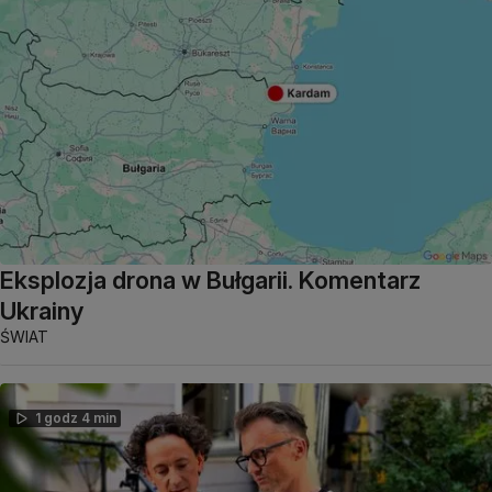
Eksplozja drona w Bułgarii. Komentarz
Ukrainy
ŚWIAT
1 godz 4 min