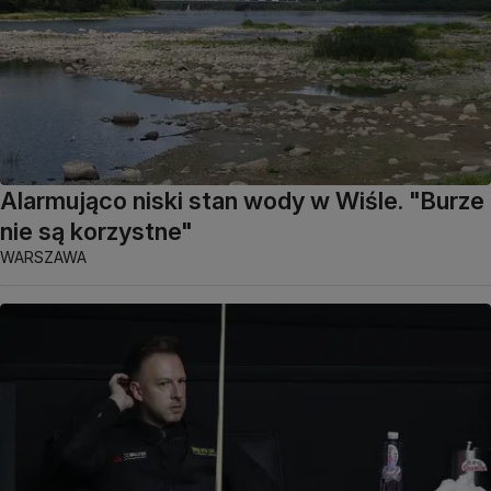
Alarmująco niski stan wody w Wiśle. "Burze
nie są korzystne"
WARSZAWA