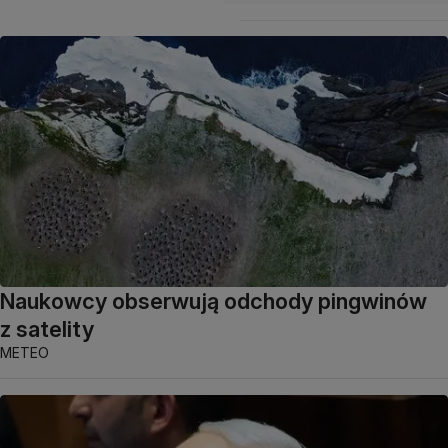
Naukowcy obserwują odchody pingwinów
z satelity
METEO