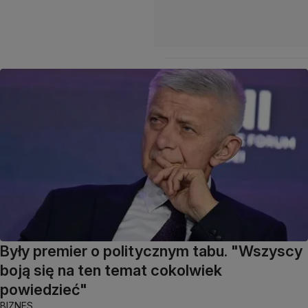
Były premier o politycznym tabu. "Wszyscy
boją się na ten temat cokolwiek
powiedzieć"
BIZNES