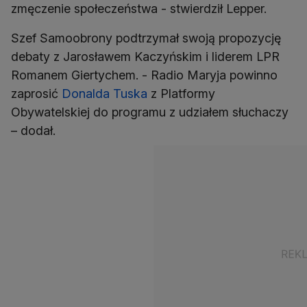
zmęczenie społeczeństwa - stwierdził Lepper.
Szef Samoobrony podtrzymał swoją propozycję
debaty z Jarosławem Kaczyńskim i liderem LPR
Romanem Giertychem. - Radio Maryja powinno
zaprosić
Donalda Tuska
z Platformy
Obywatelskiej do programu z udziałem słuchaczy
– dodał.