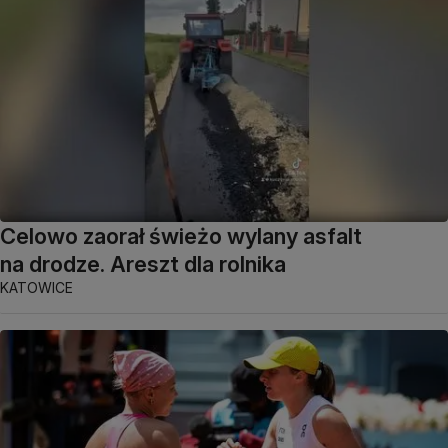
Celowo zaorał świeżo wylany asfalt
na drodze. Areszt dla rolnika
KATOWICE