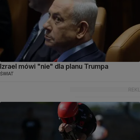
Izrael mówi "nie" dla planu Trumpa
ŚWIAT