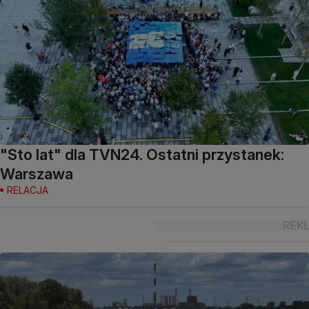
"Sto lat" dla TVN24. Ostatni przystanek:
Warszawa
RELACJA