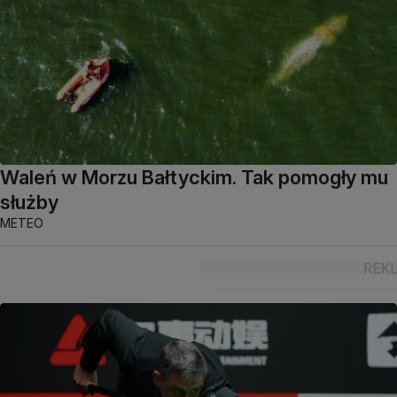
Waleń w Morzu Bałtyckim. Tak pomogły mu
służby
METEO