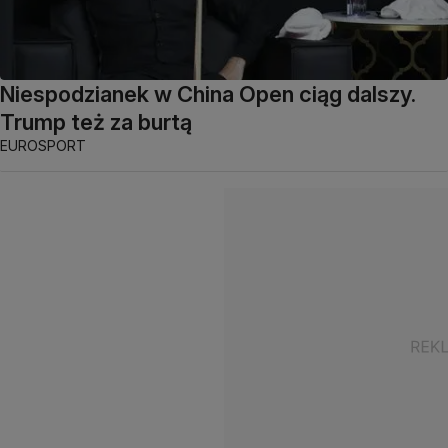
Niespodzianek w China Open ciąg dalszy.
Trump też za burtą
EUROSPORT