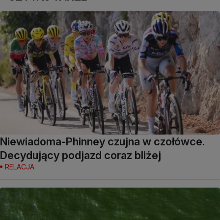
Niewiadoma-Phinney czujna w czołówce.
Decydujący podjazd coraz bliżej
RELACJA