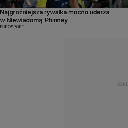
Najgroźniejsza rywalka mocno uderza
w Niewiadomą-Phinney
EUROSPORT