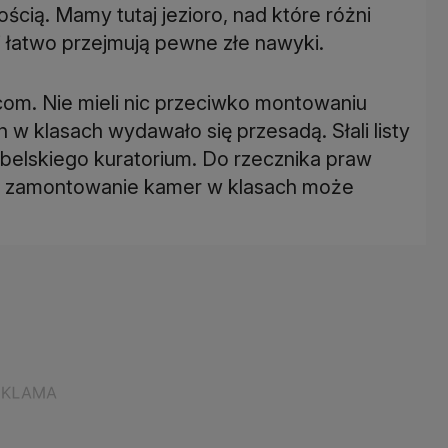
ością. Mamy tutaj jezioro, nad które różni
zi łatwo przejmują pewne złe nawyki.
com. Nie mieli nic przeciwko montowaniu
 w klasach wydawało się przesadą. Słali listy
lubelskiego kuratorium. Do rzecznika praw
 że zamontowanie kamer w klasach może