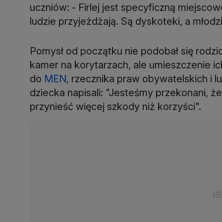
uczniów: - Firlej jest specyficzną miejscow
ludzie przyjeżdżają. Są dyskoteki, a młod
Pomysł od początku nie podobał się rodzi
kamer na korytarzach, ale umieszczenie ich
do
MEN
, rzecznika praw obywatelskich i 
dziecka napisali: "Jesteśmy przekonani,
przynieść więcej szkody niż korzyści".