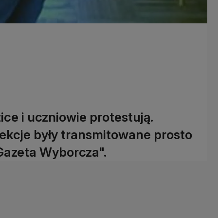
ce i uczniowie protestują.
lekcje były transmitowane prosto
"Gazeta Wyborcza".