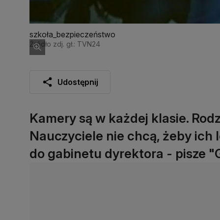
szkoła_bezpieczeństwo
Źródło zdj. gł.: TVN24
Udostępnij
Kamery są w każdej klasie. Rodzi
Nauczyciele nie chcą, żeby ich 
do gabinetu dyrektora - pisze 