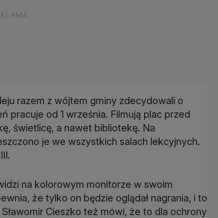
rleju razem z wójtem gminy zdecydowali o
 pracuje od 1 września. Filmują plac przed
ę, świetlicę, a nawet bibliotekę. Na
szczono je we wszystkich salach lekcyjnych.
II.
, widzi na kolorowym monitorze w swoim
ewnia, że tylko on będzie oglądał nagrania, i to
jt Sławomir Cieszko też mówi, że to dla ochrony