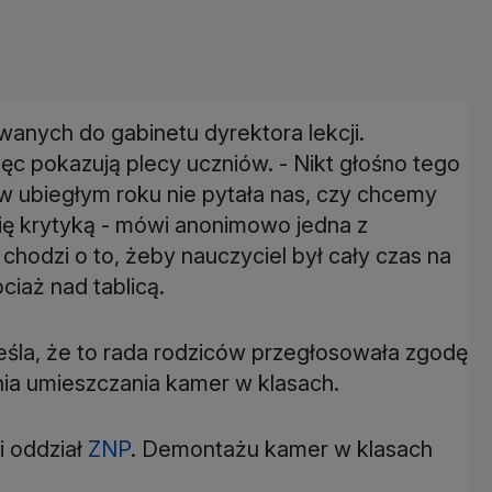
wanych do gabinetu dyrektora lekcji.
ięc pokazują plecy uczniów. - Nikt głośno tego
 w ubiegłym roku nie pytała nas, czy chcemy
się krytyką - mówi anonimowo jedna z
chodzi o to, żeby nauczyciel był cały czas na
ciaż nad tablicą.
kreśla, że to rada rodziców przegłosowała zgodę
nia umieszczania kamer w klasach.
i oddział
ZNP
. Demontażu kamer w klasach