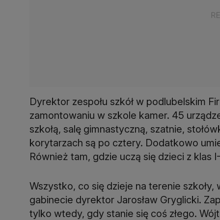
Dyrektor zespołu szkół w podlubelskim Fi
zamontowaniu w szkole kamer. 45 urządzeń
szkołą, salę gimnastyczną, szatnie, stołówk
korytarzach są po cztery. Dodatkowo umie
Również tam, gdzie uczą się dzieci z klas I-I
Wszystko, co się dzieje na terenie szkoły
gabinecie dyrektor Jarosław Gryglicki. Zap
tylko wtedy, gdy stanie się coś złego. Wó