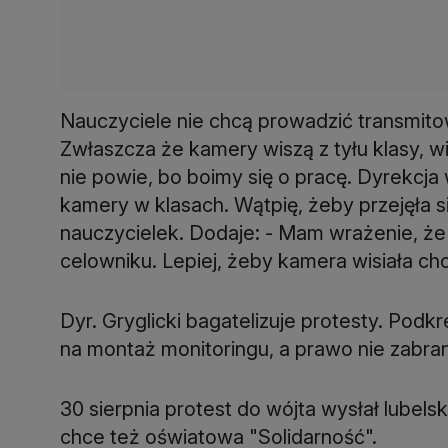
Nauczyciele nie chcą prowadzić transmito
Zwłaszcza że kamery wiszą z tyłu klasy, w
nie powie, bo boimy się o pracę. Dyrekcja
kamery w klasach. Wątpię, żeby przejęła 
nauczycielek. Dodaje: - Mam wrażenie, że 
celowniku. Lepiej, żeby kamera wisiała cho
Dyr. Gryglicki bagatelizuje protesty. Pod
na montaż monitoringu, a prawo nie zabra
30 sierpnia protest do wójta wysłał lubelsk
chce też oświatowa "Solidarność".