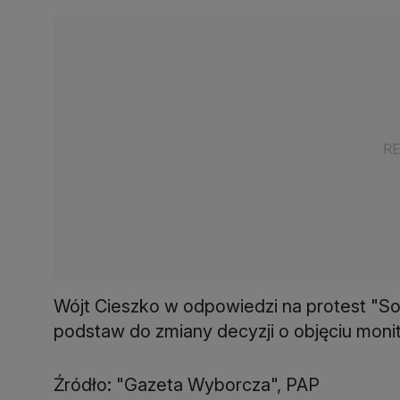
Wójt Cieszko w odpowiedzi na protest "Sol
podstaw do zmiany decyzji o objęciu mon
Źródło: "Gazeta Wyborcza", PAP