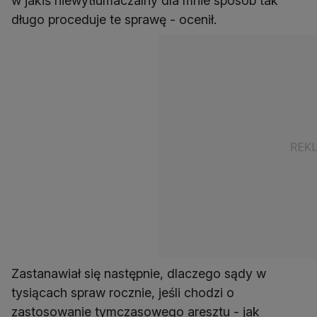
w jakiś niewytłumaczalny dla mnie sposób tak
długo proceduje te sprawę - ocenił.
Zastanawiał się następnie, dlaczego sądy w
tysiącach spraw rocznie, jeśli chodzi o
zastosowanie tymczasowego aresztu - jak