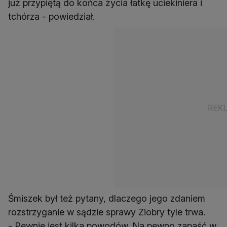
już przypiętą do końca życia łatkę uciekiniera i
tchórza - powiedział.
Śmiszek był też pytany, dlaczego jego zdaniem
rozstrzyganie w sądzie sprawy Ziobry tyle trwa.
- Pewnie jest kilka powodów. Na pewno zapaść w