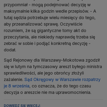
przypomniał - mogą podejmować decyzję w
maksymalnie kilka godzin wedle przepisów. - A
tutaj sędzia potrzebuje wielu miesięcy do tego,
aby przeanalizować sprawę. Oczywiście
rozumiem, że są gigantyczne tomy akt do
przeczytania, ale niekiedy naprawdę trzeba się
zebrać w sobie i podjąć konkretną decyzję -
dodał.
Sąd Rejonowy dla Warszawy-Mokotowa zgodził
się w lutym na tymczasowy areszt byłego ministra
sprawiedliwości, ale jego obrońcy złożyli
zażalenie.
Sąd Okręgowy w Warszawie rozpatrzy
je 8 września
, co oznacza, że do tego czasu
decyzja o areszcie nie ma uprawomocnienia.
DOWIEDZ SIĘ WIĘCEJ: