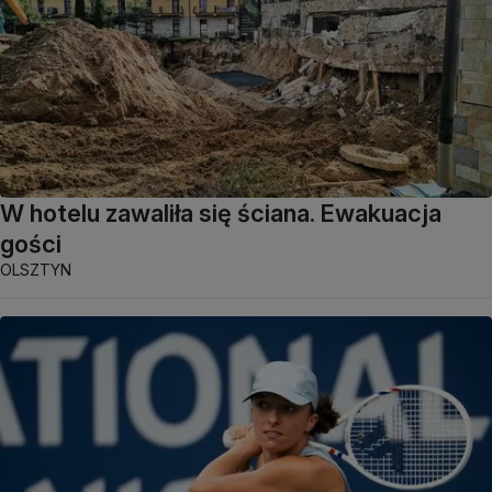
W hotelu zawaliła się ściana. Ewakuacja
gości
OLSZTYN