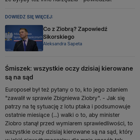
DOWIEDZ SIĘ WIĘCEJ:
Co z Ziobrą? Zapowiedź
Sikorskiego
Aleksandra Sapeta
Śmiszek: wszystkie oczy dzisiaj kierowane
są na sąd
Europoseł był też pytany o to, kto jego zdaniem
"zawalił w sprawie Zbigniewa Ziobry". - Jak się
patrzy na tę sytuację z lotu ptaka i podsumowuje
ostatnie miesiące (...) walki o to, aby minister
Ziobro stanął przed wymiarem sprawiedliwości, to
wszystkie oczy dzisiaj kierowane są na sąd, który