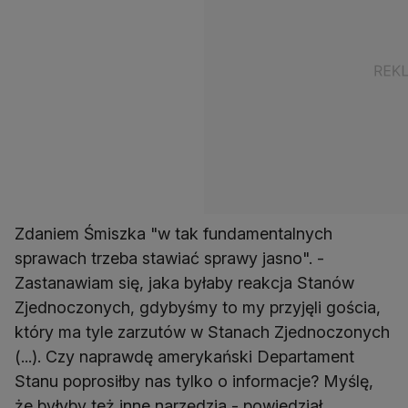
Zdaniem Śmiszka "w tak fundamentalnych
sprawach trzeba stawiać sprawy jasno". -
Zastanawiam się, jaka byłaby reakcja Stanów
Zjednoczonych, gdybyśmy to my przyjęli gościa,
który ma tyle zarzutów w Stanach Zjednoczonych
(...). Czy naprawdę amerykański Departament
Stanu poprosiłby nas tylko o informacje? Myślę,
że byłyby też inne narzędzia - powiedział.