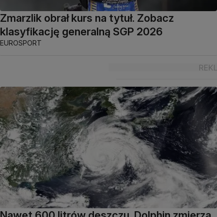
Zmarzlik obrał kurs na tytuł. Zobacz
klasyfikację generalną SGP 2026
EUROSPORT
Nawet 600 litrów deszczu. Dolphin zmierza