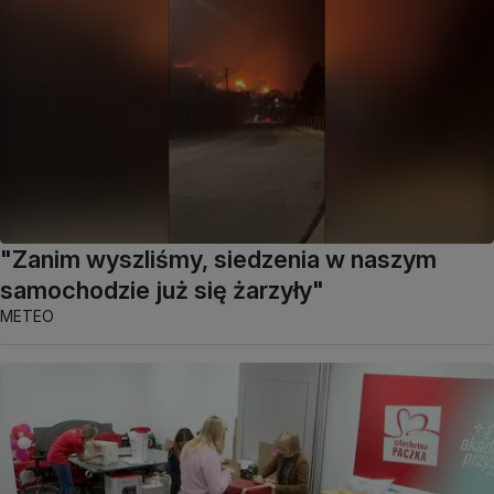
"Zanim wyszliśmy, siedzenia w naszym
samochodzie już się żarzyły"
METEO