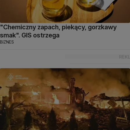
"Chemiczny zapach, piekący, gorzkawy
smak". GIS ostrzega
BIZNES