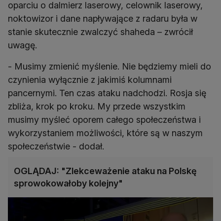
oparciu o dalmierz laserowy, celownik laserowy,
noktowizor i dane napływające z radaru była w
stanie skutecznie zwalczyć shaheda – zwrócił
uwagę.
- Musimy zmienić myślenie. Nie będziemy mieli do
czynienia wyłącznie z jakimiś kolumnami
pancernymi. Ten czas ataku nadchodzi. Rosja się
zbliża, krok po kroku. My przede wszystkim
musimy myśleć oporem całego społeczeństwa i
wykorzystaniem możliwości, które są w naszym
społeczeństwie - dodał.
OGLĄDAJ: "Zlekceważenie ataku na Polskę
sprowokowałoby kolejny"