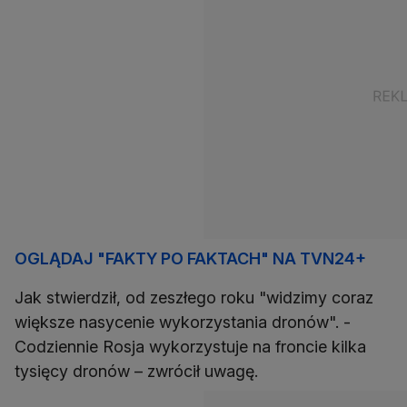
OGLĄDAJ "FAKTY PO FAKTACH" NA TVN24+
Jak stwierdził, od zeszłego roku "widzimy coraz
większe nasycenie wykorzystania dronów". -
Codziennie Rosja wykorzystuje na froncie kilka
tysięcy dronów – zwrócił uwagę.