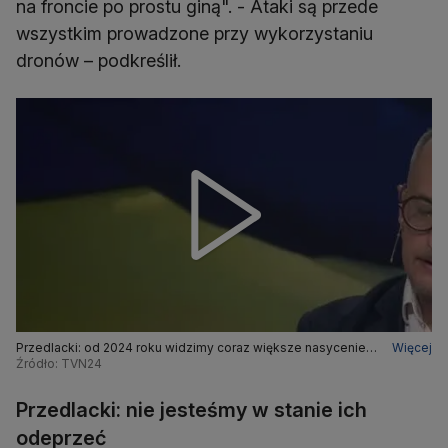
na froncie po prostu giną". - Ataki są przede
wszystkim prowadzone przy wykorzystaniu
dronów – podkreślił.
Przedlacki: od 2024 roku widzimy coraz większe nasycenie
Więcej
wykorzystania dronów
Źródło: TVN24
Przedlacki: nie jesteśmy w stanie ich
odeprzeć