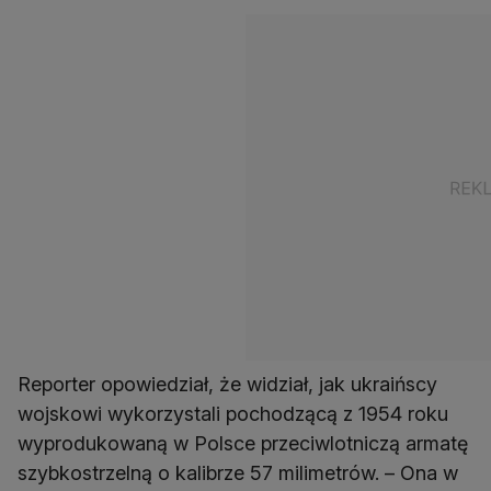
Reporter opowiedział, że widział, jak ukraińscy
wojskowi wykorzystali pochodzącą z 1954 roku
wyprodukowaną w Polsce przeciwlotniczą armatę
szybkostrzelną o kalibrze 57 milimetrów. – Ona w