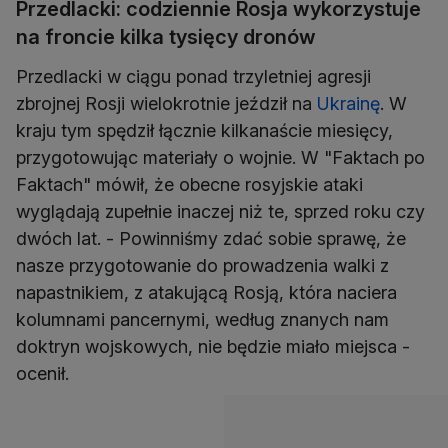
Przedlacki: codziennie Rosja wykorzystuje
na froncie kilka tysięcy dronów
Przedlacki w ciągu ponad trzyletniej agresji
zbrojnej Rosji wielokrotnie jeździł na
Ukrainę
. W
kraju tym spędził łącznie kilkanaście miesięcy,
przygotowując materiały o wojnie. W "Faktach po
Faktach" mówił, że obecne rosyjskie ataki
wyglądają zupełnie inaczej niż te, sprzed roku czy
dwóch lat. - Powinniśmy zdać sobie sprawę, że
nasze przygotowanie do prowadzenia walki z
napastnikiem, z atakującą Rosją, która naciera
kolumnami pancernymi, według znanych nam
doktryn wojskowych, nie będzie miało miejsca -
ocenił.