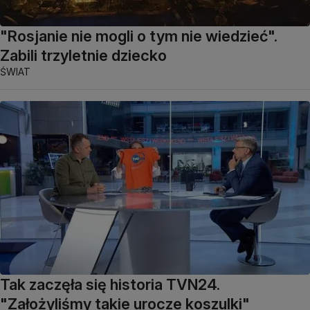
"Rosjanie nie mogli o tym nie wiedzieć".
Zabili trzyletnie dziecko
ŚWIAT
Tak zaczęła się historia TVN24.
"Założyliśmy takie urocze koszulki"