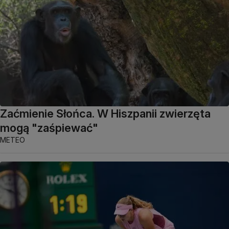
Zaćmienie Słońca. W Hiszpanii zwierzęta
mogą "zaśpiewać"
METEO