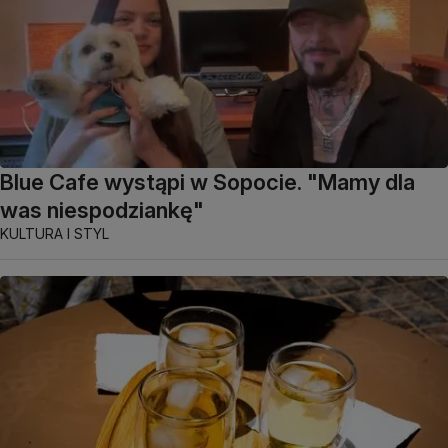
Blue Cafe wystąpi w Sopocie. "Mamy dla
was niespodziankę"
KULTURA I STYL