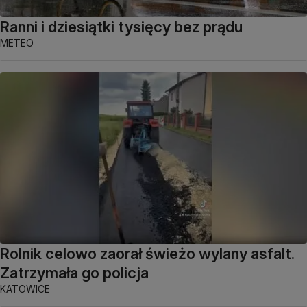
Ranni i dziesiątki tysięcy bez prądu
METEO
Rolnik celowo zaorał świeżo wylany asfalt.
Zatrzymała go policja
KATOWICE