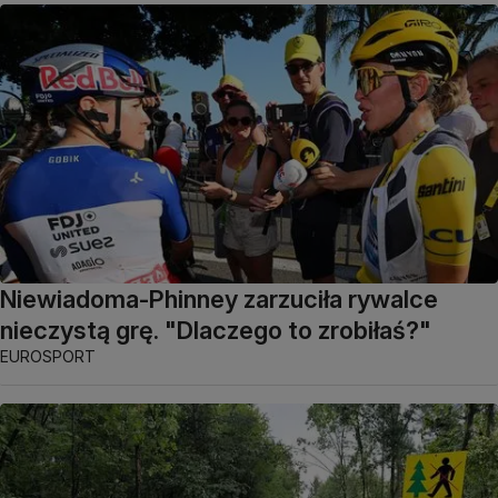
Niewiadoma-Phinney zarzuciła rywalce
nieczystą grę. "Dlaczego to zrobiłaś?"
EUROSPORT