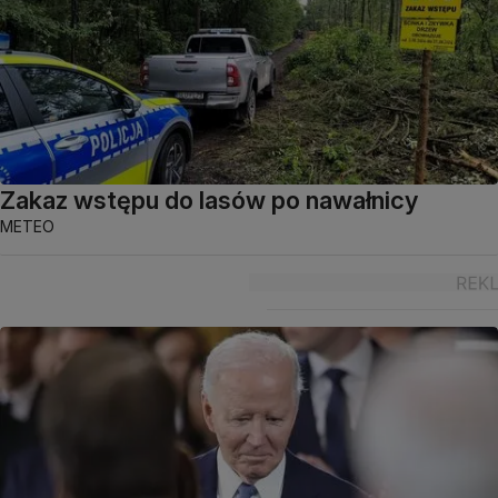
Zakaz wstępu do lasów po nawałnicy
METEO