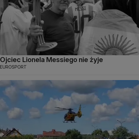
Ojciec Lionela Messiego nie żyje
EUROSPORT