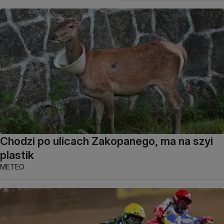
Chodzi po ulicach Zakopanego, ma na szyi
plastik
METEO