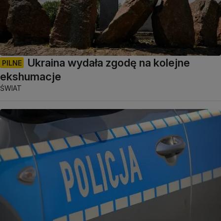
Ukraina wydała zgodę na kolejne
PILNE
ekshumacje
ŚWIAT