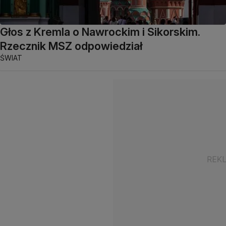
Głos z Kremla o Nawrockim i Sikorskim.
Rzecznik MSZ odpowiedział
ŚWIAT