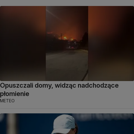
Opuszczali domy, widząc nadchodzące
płomienie
METEO