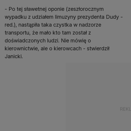
- Po tej sławetnej oponie (zeszłorocznym
wypadku z udziałem limuzyny prezydenta Dudy -
red.), nastąpiła taka czystka w nadzorze
transportu, że mało kto tam został z
doświadczonych ludzi. Nie mówię o
kierownictwie, ale o kierowcach - stwierdził
Janicki.