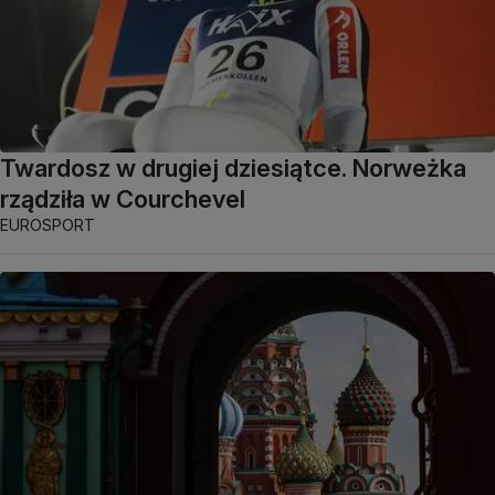
Twardosz w drugiej dziesiątce. Norweżka
rządziła w Courchevel
EUROSPORT