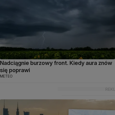
Nadciągnie burzowy front. Kiedy aura znów
się poprawi
METEO