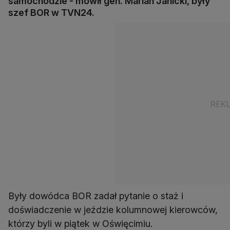
samochodzie - mówił gen. Marian Janicki, były
szef BOR w TVN24.
Były dowódca BOR zadał pytanie o staż i
doświadczenie w jeździe kolumnowej kierowców,
którzy byli w piątek w Oświęcimiu.