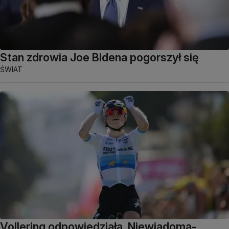
Stan zdrowia Joe Bidena pogorszył się
ŚWIAT
Vollering odpowiedziała. Niewiadoma-