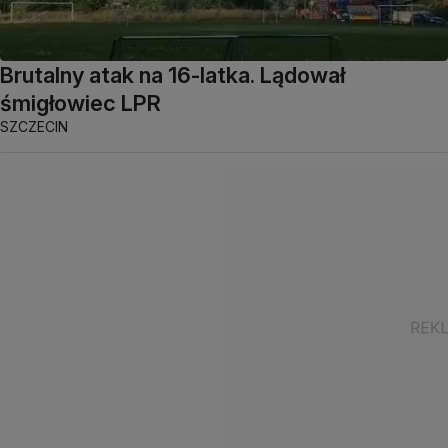
Brutalny atak na 16-latka. Lądował
śmigłowiec LPR
SZCZECIN