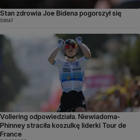
Stan zdrowia Joe Bidena pogorszył się
ŚWIAT
Vollering odpowiedziała. Niewiadoma-
Phinney straciła koszulkę liderki Tour de
France