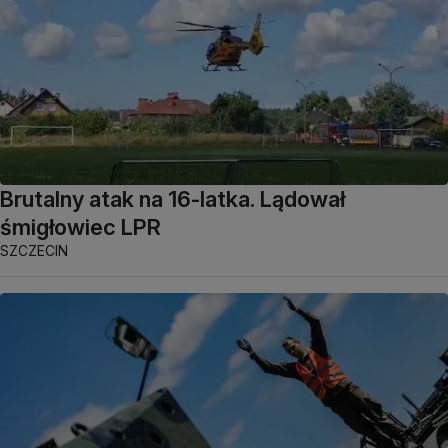
Brutalny atak na 16-latka. Lądował
śmigłowiec LPR
SZCZECIN