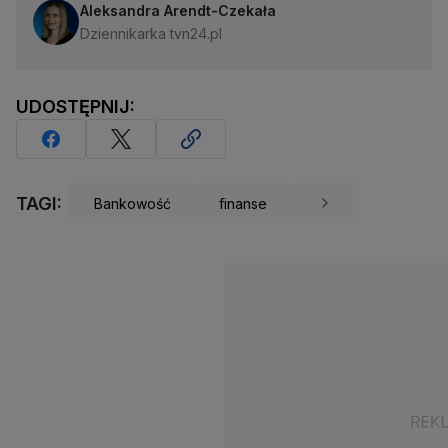
Aleksandra Arendt-Czekała
Dziennikarka tvn24.pl
UDOSTĘPNIJ:
TAGI:
Bankowość
finanse