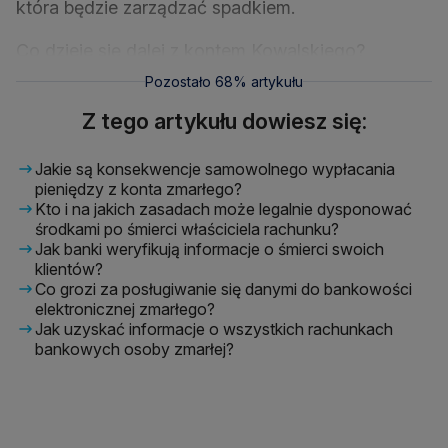
która będzie zarządzać spadkiem.
Co dzieje się dalej z kontem Kowalskiego?
Pozostało 68% artykułu
Z tego artykułu dowiesz się:
Jakie są konsekwencje samowolnego wypłacania
pieniędzy z konta zmarłego?
Kto i na jakich zasadach może legalnie dysponować
środkami po śmierci właściciela rachunku?
Jak banki weryfikują informacje o śmierci swoich
klientów?
Co grozi za posługiwanie się danymi do bankowości
elektronicznej zmarłego?
Jak uzyskać informacje o wszystkich rachunkach
bankowych osoby zmarłej?