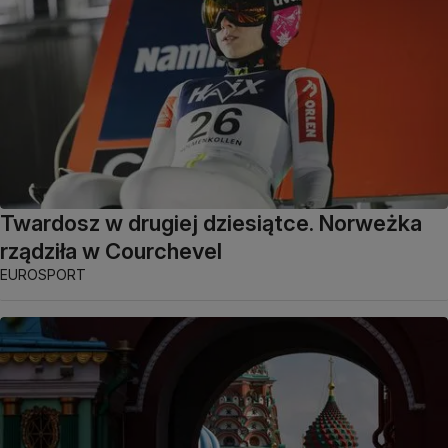
Twardosz w drugiej dziesiątce. Norweżka
rządziła w Courchevel
EUROSPORT