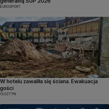
generalną SGP 2026
EUROSPORT
W hotelu zawaliła się ściana. Ewakuacja
gości
OLSZTYN