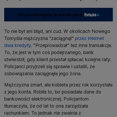
Artykuł dostępny w subskrypcji
To nie był ani błąd, ani cud. W okolicach Nowego
Tomyśla mężczyzna "zaciągnął"
przez internet
dwa kredyty
. "Przeprowadzał" też inne transakcje.
To, że jest w tym coś podejrzanego, bank
stwierdził, gdy klient przestał spłacać kolejne raty.
Policjanci przyjrzeli się sprawie i ustalili, że
zobowiązania zaciągnęła jego żona.
Mężczyzna zmarł, ale kobieta przez rok korzystała
z jego konta. Robiła to, bo posiadała dane do
bankowości elektronicznej. Policjantom
tłumaczyła, że od lat to ona zarządzała
rachunkiem. To jednak nie zwalnia z