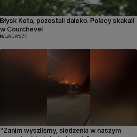
Błysk Kota, pozostali daleko. Polacy skakali
w Courchevel
NAJNOWSZE
"Zanim wyszliśmy, siedzenia w naszym