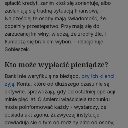
spłacić kredyt, zanim ktoś się zorientuje, albo
zasłaniają się trudną sytuacją finansową. -
Najczęściej te osoby mają świadomość, że
popełniły przestępstwo. Przyznają się do
zarzucanej im winy, wiedzą, że zrobiły źle, i
tłumaczą się brakiem wyboru - relacjonuje
Sobieszek.
Kto może wypłacić pieniądze?
Banki nie weryfikują na bieżąco,
czy ich klienci
żyją
. Konta, które od dłuższego czasu nie są
aktywne, sprawdzają, gdy od ostatniej operacji
minie pięć lat. O śmierci właściciela rachunku
może poinformować każdy - wystarczy, że
posiada akt zgonu. Zazwyczaj instytucje
dowiadują się o tym od rodziny albo od osoby,