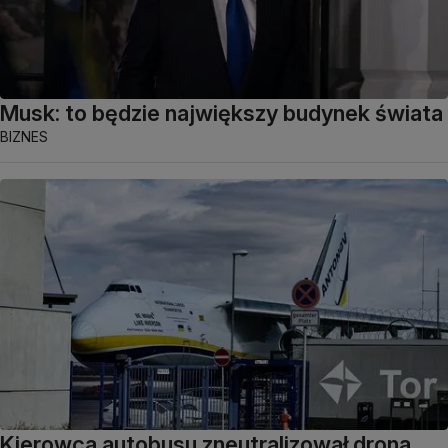
Musk: to będzie największy budynek świata
BIZNES
Kierowca autobusu zneutralizował drona.