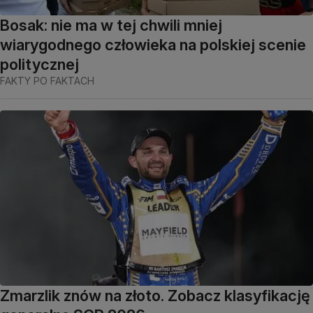
Bosak: nie ma w tej chwili mniej
wiarygodnego człowieka na polskiej scenie
politycznej
FAKTY PO FAKTACH
Zmarzlik znów na złoto. Zobacz klasyfikację