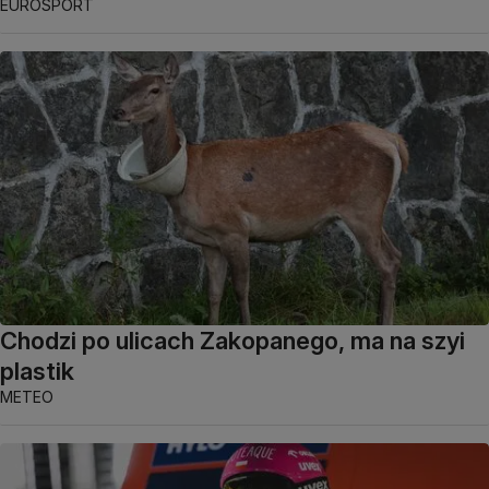
EUROSPORT
Chodzi po ulicach Zakopanego, ma na szyi
plastik
METEO