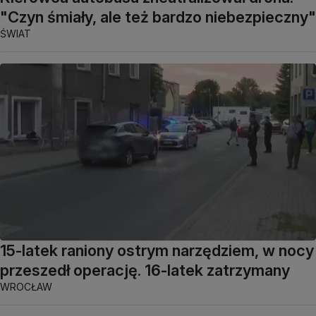
"Czyn śmiały, ale też bardzo niebezpieczny"
ŚWIAT
15-latek raniony ostrym narzędziem, w nocy
przeszedł operację. 16-latek zatrzymany
WROCŁAW