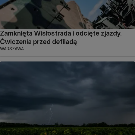
Zamknięta Wisłostrada i odcięte zjazdy.
Ćwiczenia przed defiladą
WARSZAWA