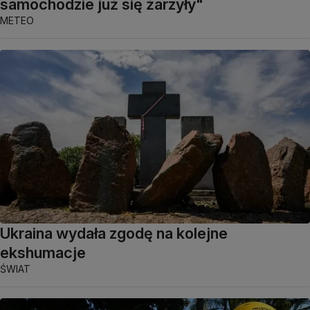
samochodzie już się żarzyły"
METEO
Ukraina wydała zgodę na kolejne
ekshumacje
ŚWIAT