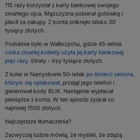
115 razy korzystał z karty bankowej swojego
zmarłego ojca. Mężczyzna pobierał gotówkę i
płacił za zakupy. Z konta zniknęło blisko 30
tysięcy złotych.
Podobnie było w Wałbrzychu, gdzie 45-letnia
córka zmarłej kobiety użyła jej karty bankowej
pięć razy
. Straty - trzy tysiące złotych.
Z kolei w Namysłowie 50-latek
po śmierci seniora,
którym się opiekował
, przejął jego telefon i
generował kody BLIK. Następnie wypłacał
pieniądze z konta. W ten sposób zyskał co
najmniej 1500 złotych.
Najczęstsze tłumaczenia?
Zazwyczaj ludzie mówią, że myśleli, że zdążą