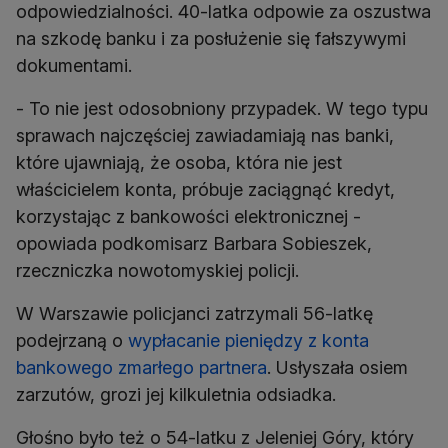
odpowiedzialności. 40-latka odpowie za oszustwa
na szkodę banku i za posłużenie się fałszywymi
dokumentami.
- To nie jest odosobniony przypadek. W tego typu
sprawach najczęściej zawiadamiają nas banki,
które ujawniają, że osoba, która nie jest
właścicielem konta, próbuje zaciągnąć kredyt,
korzystając z bankowości elektronicznej -
opowiada podkomisarz Barbara Sobieszek,
rzeczniczka nowotomyskiej policji.
W Warszawie policjanci zatrzymali 56-latkę
podejrzaną o
wypłacanie pieniędzy z konta
bankowego zmarłego partnera
. Usłyszała osiem
zarzutów, grozi jej kilkuletnia odsiadka.
Głośno było też o 54-latku z Jeleniej Góry, który