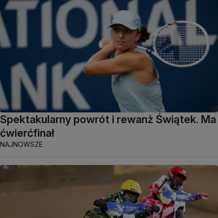
Spektakularny powrót i rewanż Świątek. Ma
ćwierćfinał
NAJNOWSZE