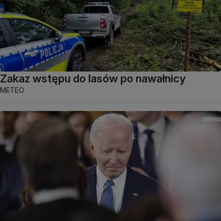
Zakaz wstępu do lasów po nawałnicy
METEO