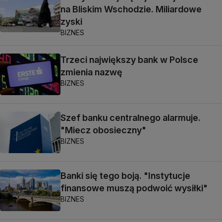
na Bliskim Wschodzie. Miliardowe
zyski
BIZNES
Trzeci największy bank w Polsce
zmienia nazwę
BIZNES
Szef banku centralnego alarmuje.
"Miecz obosieczny"
BIZNES
Banki się tego boją. "Instytucje
finansowe muszą podwoić wysiłki"
BIZNES