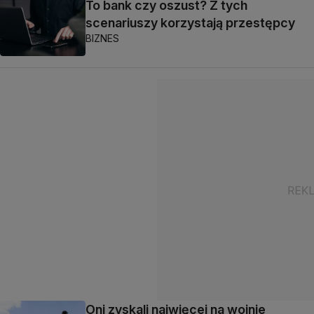
To bank czy oszust? Z tych
scenariuszy korzystają przestępcy
BIZNES
Oni zyskali najwięcej na wojnie