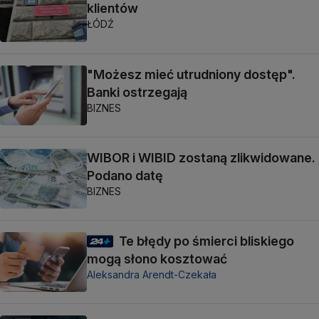
klientów
ŁÓDŹ
"Możesz mieć utrudniony dostęp".
Banki ostrzegają
BIZNES
WIBOR i WIBID zostaną zlikwidowane.
Podano datę
BIZNES
Te błędy po śmierci bliskiego
mogą słono kosztować
Aleksandra Arendt-Czekała