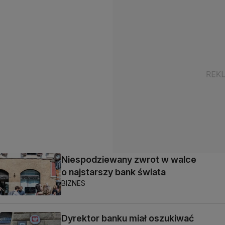
Niespodziewany zwrot w walce
o najstarszy bank świata
BIZNES
Dyrektor banku miał oszukiwać