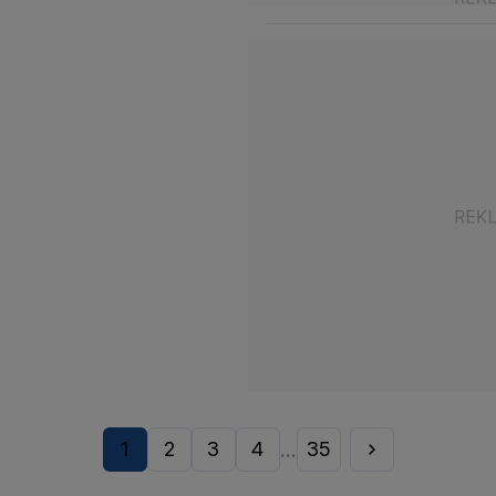
1
2
3
4
35
...