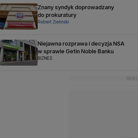
Znany syndyk doprowadzany
do prokuratury
Robert Zieliński
Niejawna rozprawa i decyzja NSA
w sprawie Getin Noble Banku
BIZNES