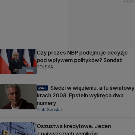
Czy prezes NBP podejmuje decyzje
pod wpływem polityków? Sondaż
POLSKA
Siedzi w więzieniu, a tu światowy
krach 2008. Epstein wykręca dwa
numery
Piotr Szostak
Oszustwa kredytowe. Jeden
z najwyższych wyników