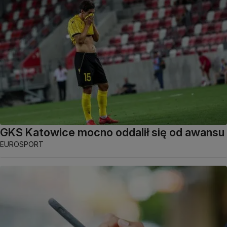
GKS Katowice mocno oddalił się od awansu
EUROSPORT