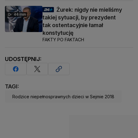
Żurek: nigdy nie mieliśmy
44 min
takiej sytuacji, by prezydent
tak ostentacyjnie łamał
konstytucję
FAKTY PO FAKTACH
UDOSTĘPNIJ:
TAGI:
Rodzice niepełnosprawnych dzieci w Sejmie 2018