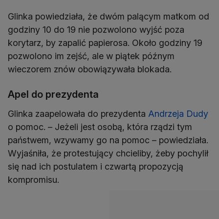
Glinka powiedziała, że dwóm palącym matkom od
godziny 10 do 19 nie pozwolono wyjść poza
korytarz, by zapalić papierosa. Około godziny 19
pozwolono im zejść, ale w piątek późnym
wieczorem znów obowiązywała blokada.
Apel do prezydenta
Glinka zaapelowała do prezydenta
Andrzeja Dudy
o pomoc. – Jeżeli jest osobą, która rządzi tym
państwem, wzywamy go na pomoc – powiedziała.
Wyjaśniła, że protestujący chcieliby, żeby pochylił
się nad ich postulatem i czwartą propozycją
kompromisu.