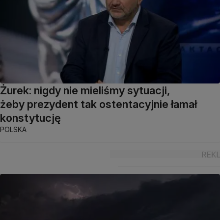
Żurek: nigdy nie mieliśmy sytuacji,
żeby prezydent tak ostentacyjnie łamał
konstytucję
POLSKA