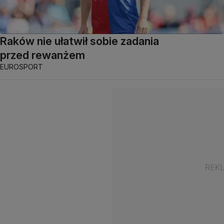
Raków nie ułatwił sobie zadania
przed rewanżem
EUROSPORT