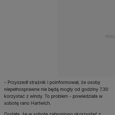
- Przyszedł strażnik i poinformował, że osoby
niepełnosprawne nie będą mogły od godziny 7.30
korzystać z windy. To problem - powiedziała w
sobotę rano Hartwich.
Dodała, że w sobotę zabroniono skorzystać z