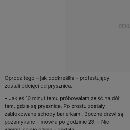
Oprócz tego – jak podkreśliła – protestujący
zostali odcięci od prysznica.
– Jakieś 10 minut temu próbowałam zejść na dół
tam, gdzie są prysznice. Po prostu zostały
zablokowane schody barierkami. Boczne drzwi są
pozamykane – mówiła po godzinie 23. – Nie
wiemy, co się dzieje - dodała.