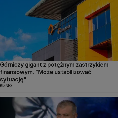
Górniczy gigant z potężnym zastrzykiem
finansowym. "Może ustabilizować
sytuację"
BIZNES