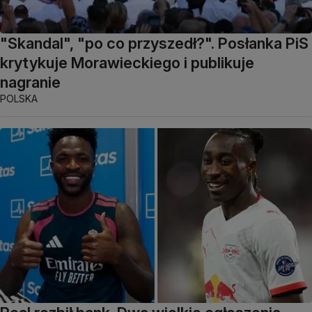
"Skandal", "po co przyszedł?". Posłanka PiS
krytykuje Morawieckiego i publikuje
nagranie
POLSKA