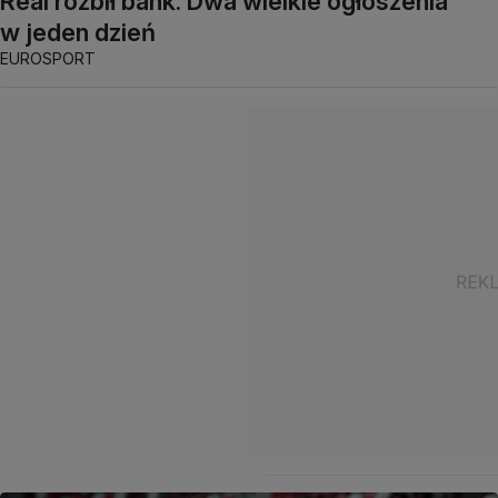
Real rozbił bank. Dwa wielkie ogłoszenia
w jeden dzień
EUROSPORT