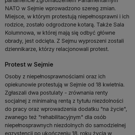
parlamencie Zgromadzeniem Parlamentarnym
NATO w Sejmie wprowadzono szereg zmian.
Miejsce, w którym protestują niepełnosprawni i ich
rodzice, zostało odgrodzone kotarą. Także Sala
Kolumnowa, w której mają się odbyć główne
obrady, jest odcięta. Z Sejmu wyproszeni zostali
dziennikarze, którzy relacjonowali protest.
Protest w Sejmie
Osoby z niepełnosprawnościami oraz ich
opiekunowie protestują w Sejmie od 18 kwietnia.
Zgłaszali dwa postulaty - zrównania renty
socjalnej z minimalną rentą z tytułu niezdolności
do pracy oraz wprowadzenia dodatku "na życie",
zwanego też "rehabilitacyjnym" dla osób
niepełnosprawnych niezdolnych do samodzielnej
egzystencji po ukończeniu 18. roku życia w