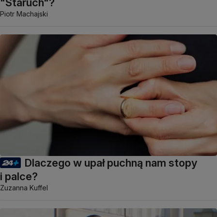
"Staruch"?
Piotr Machajski
Dlaczego w upał puchną nam stopy
i palce?
Zuzanna Kuffel