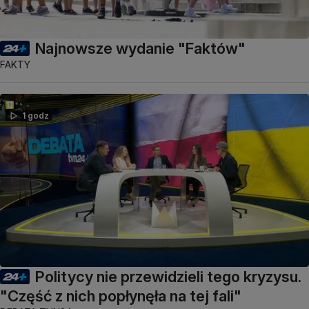
Najnowsze wydanie "Faktów"
FAKTY
1 godz
Politycy nie przewidzieli tego kryzysu.
"Część z nich popłynęła na tej fali"