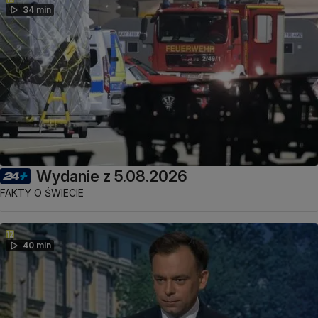
34 min
Wydanie z 5.08.2026
FAKTY O ŚWIECIE
40 min