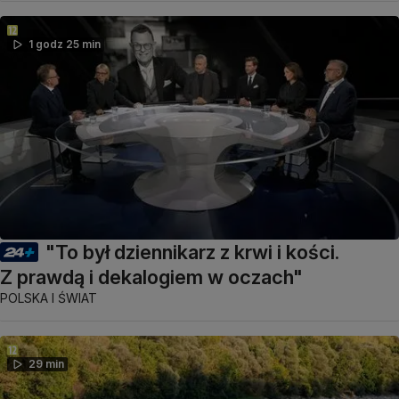
1 godz 25 min
"To był dziennikarz z krwi i kości.
Z prawdą i dekalogiem w oczach"
POLSKA I ŚWIAT
29 min