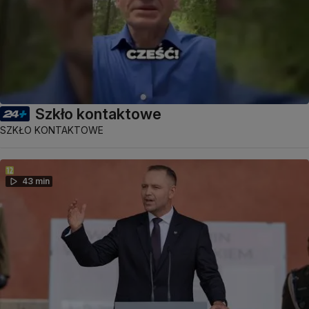
Szkło kontaktowe
SZKŁO KONTAKTOWE
43 min