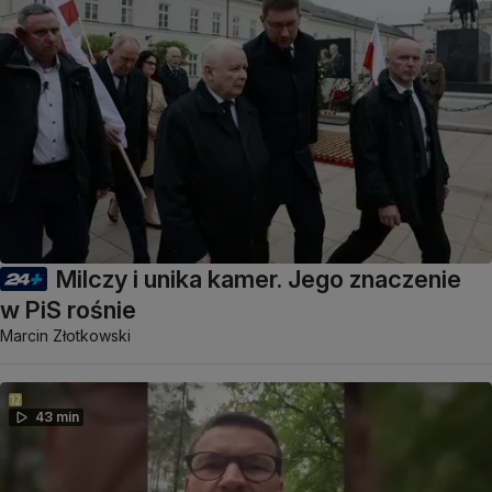
Milczy i unika kamer. Jego znaczenie
w PiS rośnie
Marcin Złotkowski
43 min