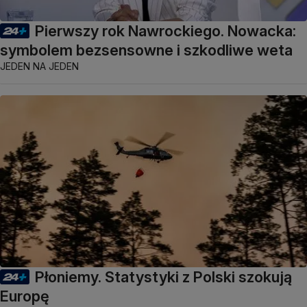
Pierwszy rok Nawrockiego. Nowacka:
symbolem bezsensowne i szkodliwe weta
JEDEN NA JEDEN
Płoniemy. Statystyki z Polski szokują
Europę