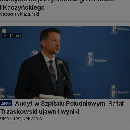
i Kaczyńskiego
Sebastian Klauziński
54 min
Audyt w Szpitalu Południowym. Rafał
Trzaskowski ujawnił wyniki
OPINIE I WYDARZENIA