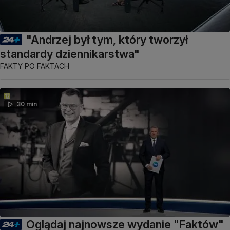
"Andrzej był tym, który tworzył
standardy dziennikarstwa"
FAKTY PO FAKTACH
30 min
Oglądaj najnowsze wydanie "Faktów"