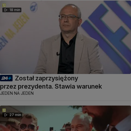
18 min
Został zaprzysiężony
przez prezydenta. Stawia warunek
JEDEN NA JEDEN
27 min