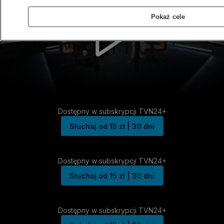
Pokaż cele
Dostępny w subskrypcji TVN24+
Słuchaj od 15 zł | 30 dni
Dostępny w subskrypcji TVN24+
Słuchaj od 15 zł | 30 dni
Dostępny w subskrypcji TVN24+