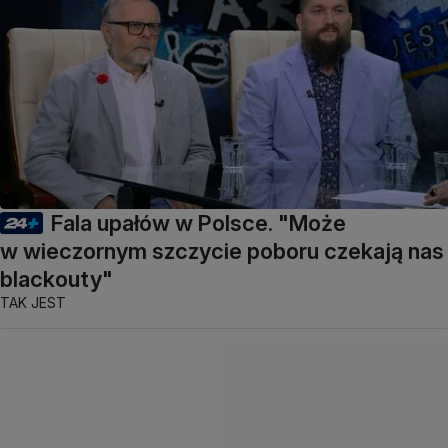
Fala upałów w Polsce. "Może
w wieczornym szczycie poboru czekają nas
blackouty"
TAK JEST