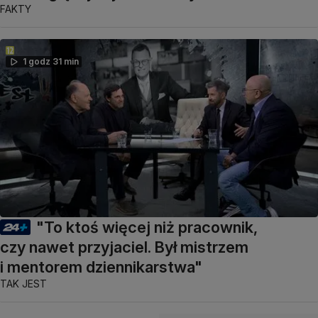
FAKTY
1 godz 31 min
"To ktoś więcej niż pracownik,
czy nawet przyjaciel. Był mistrzem
i mentorem dziennikarstwa"
TAK JEST