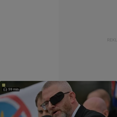
59 min