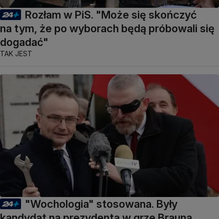
Rozłam w PiS. "Może się skończyć
na tym, że po wyborach będą próbowali się
dogadać"
TAK JEST
"Wochologia" stosowana. Były
kandydat na prezydenta w grze Brauna