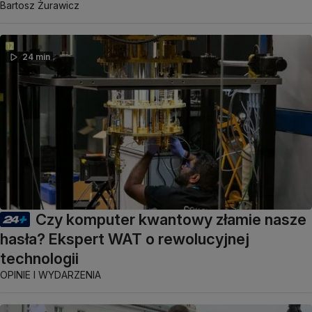
Bartosz Żurawicz
24 min
Czy komputer kwantowy złamie nasze
hasła? Ekspert WAT o rewolucyjnej
technologii
OPINIE I WYDARZENIA