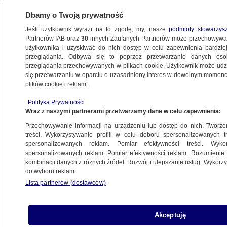
Dbamy o Twoją prywatność
Jeśli użytkownik wyrazi na to zgodę, my, nasze
podmioty stowarzys
Partnerów IAB oraz
30
innych Zaufanych Partnerów może przechowywa
użytkownika i uzyskiwać do nich dostęp w celu zapewnienia bardzi
przeglądania. Odbywa się to poprzez przetwarzanie danych os
przeglądania przechowywanych w plikach cookie. Użytkownik może udzie
się przetwarzaniu w oparciu o uzasadniony interes w dowolnym momencie
plików cookie i reklam”.
Polityka Prywatności
Wraz z naszymi partnerami przetwarzamy dane w celu zapewnienia:
Przechowywanie informacji na urządzeniu lub dostęp do nich. Tworzeni
treści. Wykorzystywanie profili w celu doboru spersonalizowanych tr
spersonalizowanych reklam. Pomiar efektywności treści. Wyko
spersonalizowanych reklam. Pomiar efektywności reklam. Rozumienie o
kombinacji danych z różnych źródeł. Rozwój i ulepszanie usług. Wykor
do wyboru reklam.
Lista partnerów (dostawców)
Akceptuję