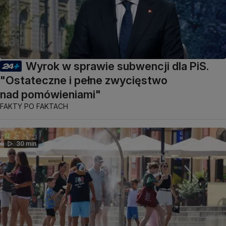
Wyrok w sprawie subwencji dla PiS.
"Ostateczne i pełne zwycięstwo
nad pomówieniami"
FAKTY PO FAKTACH
30 min