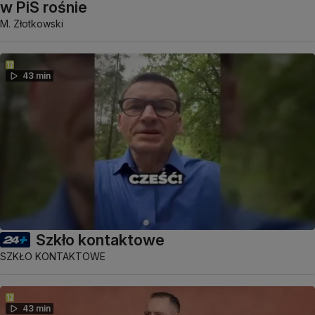
w PiS rośnie
M. Złotkowski
43 min
Szkło kontaktowe
SZKŁO KONTAKTOWE
43 min