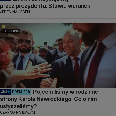
przez prezydenta. Stawia warunek
JEDEN NA JEDEN
27 min
Pojechaliśmy w rodzinne
PREMIERA
strony Karola Nawrockiego. Co o nim
usłyszeliśmy?
CZARNO NA BIAŁYM