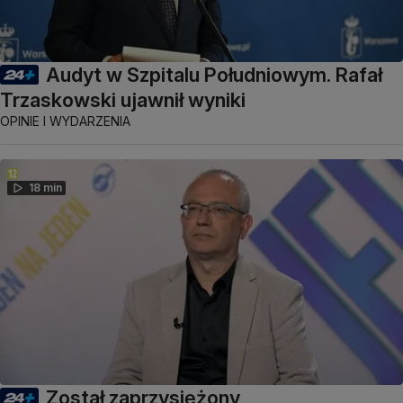
Audyt w Szpitalu Południowym. Rafał
Trzaskowski ujawnił wyniki
OPINIE I WYDARZENIA
18 min
Został zaprzysiężony