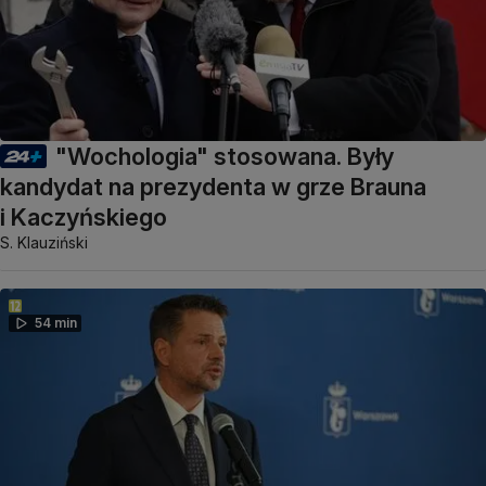
"Wochologia" stosowana. Były
kandydat na prezydenta w grze Brauna
i Kaczyńskiego
S. Klauziński
54 min