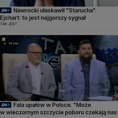
Nawrocki ułaskawił "Starucha".
Ejchart: to jest najgorszy sygnał
TAK JEST
14 min
Fala upałów w Polsce. "Może
w wieczornym szczycie poboru czekają nas