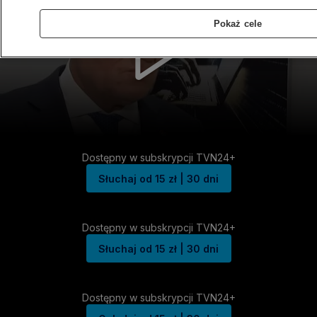
Pokaż cele
Dostępny w subskrypcji TVN24+
Słuchaj od 15 zł | 30 dni
Dostępny w subskrypcji TVN24+
Słuchaj od 15 zł | 30 dni
Dostępny w subskrypcji TVN24+