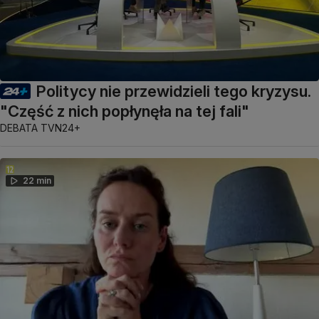
Politycy nie przewidzieli tego kryzysu.
"Część z nich popłynęła na tej fali"
DEBATA TVN24+
22 min