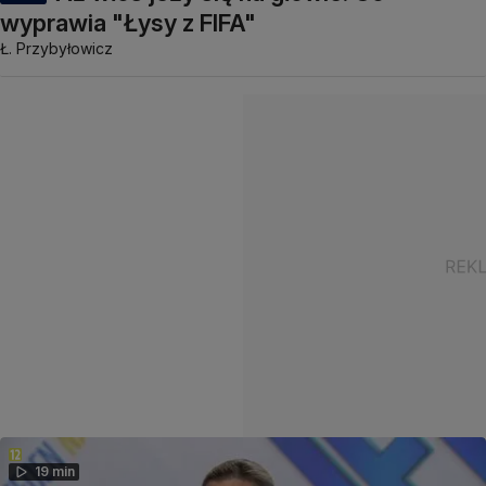
wyprawia "Łysy z FIFA"
Ł. Przybyłowicz
19 min