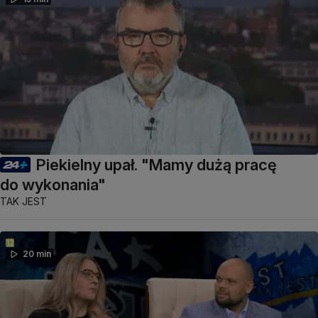
Piekielny upał. "Mamy dużą pracę
do wykonania"
TAK JEST
20 min