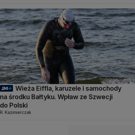
Wieża Eiffla, karuzele i samochody
na środku Bałtyku. Wpław ze Szwecji
do Polski
R. Kazimierczak