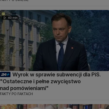
40 min
Wyrok w sprawie subwencji dla PiS.
"Ostateczne i pełne zwycięstwo
nad pomówieniami"
FAKTY PO FAKTACH