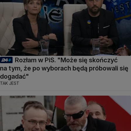
Rozłam w PiS. "Może się skończyć
na tym, że po wyborach będą próbowali się
dogadać"
TAK JEST