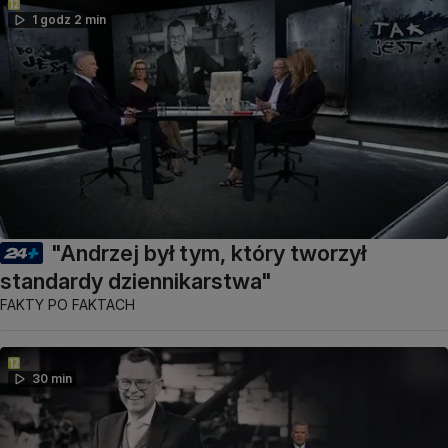
1 godz 2 min
"Andrzej był tym, który tworzył
standardy dziennikarstwa"
FAKTY PO FAKTACH
30 min