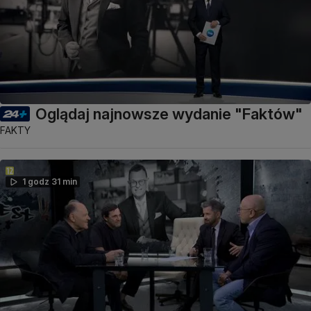
Oglądaj najnowsze wydanie "Faktów"
FAKTY
1 godz 31 min