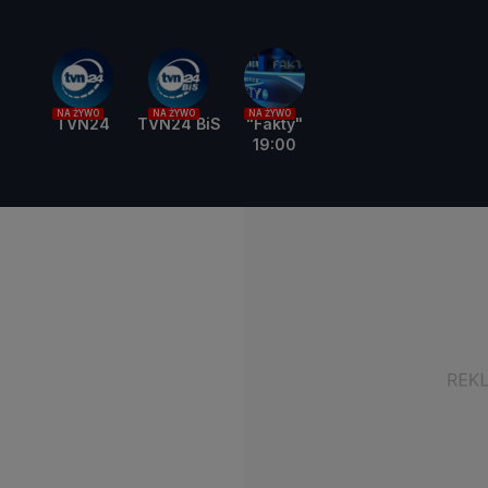
NA ŻYWO
NA ŻYWO
NA ŻYWO
TVN24
TVN24 BiS
"Fakty"
19:00