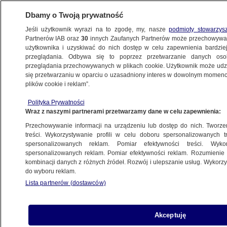
Dbamy o Twoją prywatność
Jeśli użytkownik wyrazi na to zgodę, my, nasze
podmioty stowarzys
Partnerów IAB oraz
30
innych Zaufanych Partnerów może przechowywa
użytkownika i uzyskiwać do nich dostęp w celu zapewnienia bardzi
przeglądania. Odbywa się to poprzez przetwarzanie danych os
przeglądania przechowywanych w plikach cookie. Użytkownik może udzie
się przetwarzaniu w oparciu o uzasadniony interes w dowolnym momencie
plików cookie i reklam”.
Polityka Prywatności
Wraz z naszymi partnerami przetwarzamy dane w celu zapewnienia:
Przechowywanie informacji na urządzeniu lub dostęp do nich. Tworzeni
treści. Wykorzystywanie profili w celu doboru spersonalizowanych tr
spersonalizowanych reklam. Pomiar efektywności treści. Wyko
spersonalizowanych reklam. Pomiar efektywności reklam. Rozumienie o
kombinacji danych z różnych źródeł. Rozwój i ulepszanie usług. Wykor
do wyboru reklam.
Lista partnerów (dostawców)
Akceptuję