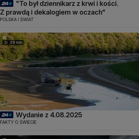
"To był dziennikarz z krwi i kości.
Z prawdą i dekalogiem w oczach"
POLSKA I ŚWIAT
29 min
Wydanie z 4.08.2025
FAKTY O ŚWIECIE