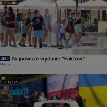
30 min
Najnowsze wydanie "Faktów"
FAKTY
1 godz