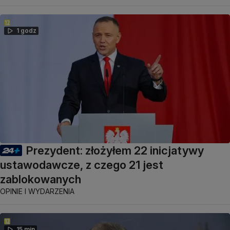
1 godz
Prezydent: złożyłem 22 inicjatywy
ustawodawcze, z czego 21 jest
zablokowanych
OPINIE I WYDARZENIA
15 min