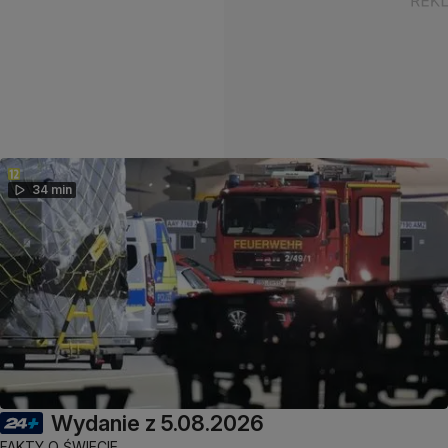
34 min
Wydanie z 5.08.2026
FAKTY O ŚWIECIE