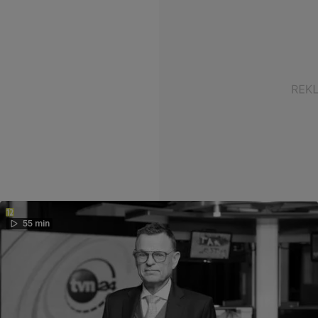
55 min