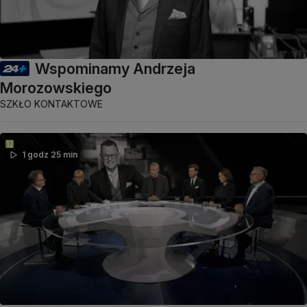
Wspominamy Andrzeja
Morozowskiego
SZKŁO KONTAKTOWE
1 godz 25 min