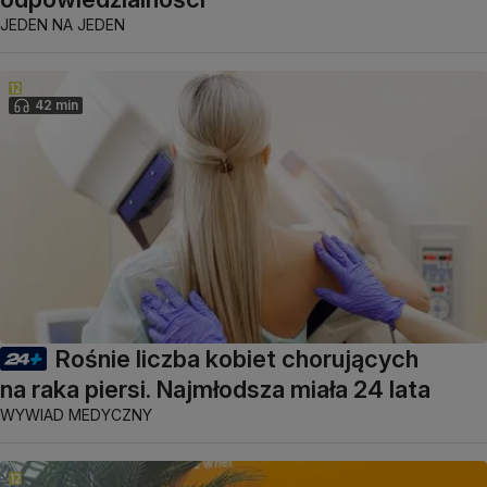
JEDEN NA JEDEN
42 min
Rośnie liczba kobiet chorujących
na raka piersi. Najmłodsza miała 24 lata
WYWIAD MEDYCZNY