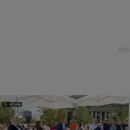
40 min