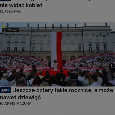
nie widać kobiet
M. Wacławik
25 min
Jeszcze cztery takie rocznice, a może
nawet dziewięć
RANKING MAZURA