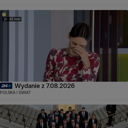
45 min
Wydanie z 7.08.2026
POLSKA I ŚWIAT