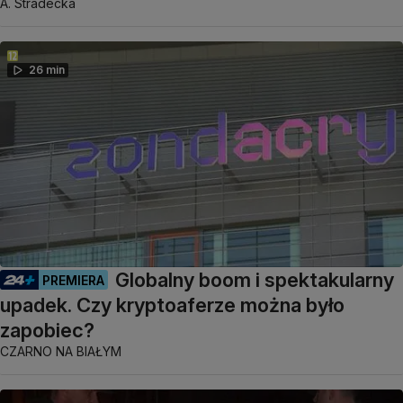
A. Stradecka
26 min
Globalny boom i spektakularny
PREMIERA
upadek. Czy kryptoaferze można było
zapobiec?
CZARNO NA BIAŁYM