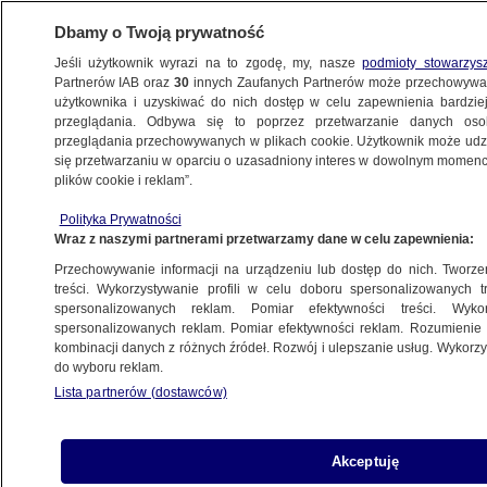
Dbamy o Twoją prywatność
Jeśli użytkownik wyrazi na to zgodę, my, nasze
podmioty stowarzys
Partnerów IAB oraz
30
innych Zaufanych Partnerów może przechowywa
użytkownika i uzyskiwać do nich dostęp w celu zapewnienia bardzi
przeglądania. Odbywa się to poprzez przetwarzanie danych os
przeglądania przechowywanych w plikach cookie. Użytkownik może udzie
się przetwarzaniu w oparciu o uzasadniony interes w dowolnym momencie
plików cookie i reklam”.
Polityka Prywatności
Wraz z naszymi partnerami przetwarzamy dane w celu zapewnienia:
Przechowywanie informacji na urządzeniu lub dostęp do nich. Tworzeni
treści. Wykorzystywanie profili w celu doboru spersonalizowanych tr
spersonalizowanych reklam. Pomiar efektywności treści. Wyko
spersonalizowanych reklam. Pomiar efektywności reklam. Rozumienie o
kombinacji danych z różnych źródeł. Rozwój i ulepszanie usług. Wykor
do wyboru reklam.
Lista partnerów (dostawców)
Akceptuję