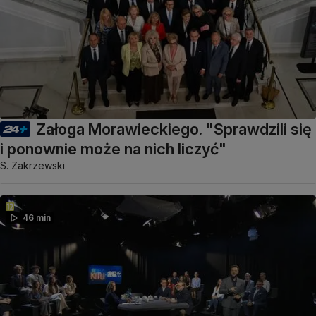
Załoga Morawieckiego. "Sprawdzili się
i ponownie może na nich liczyć"
S. Zakrzewski
46 min