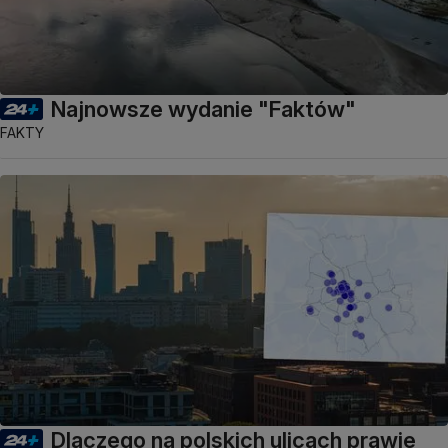
Najnowsze wydanie "Faktów"
FAKTY
Dlaczego na polskich ulicach prawie