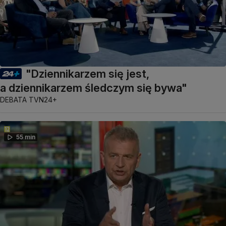
"Dziennikarzem się jest,
a dziennikarzem śledczym się bywa"
DEBATA TVN24+
55 min