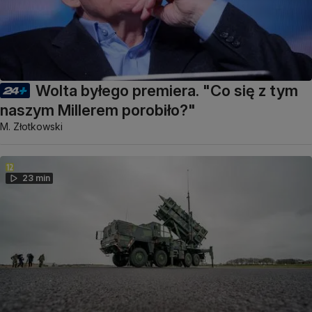
Wolta byłego premiera. "Co się z tym
naszym Millerem porobiło?"
M. Złotkowski
23 min