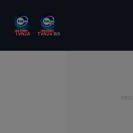
NA ŻYWO
NA ŻYWO
TVN24
TVN24 BiS