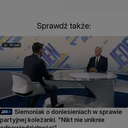
Sprawdź także:
16 min
Siemoniak o doniesieniach w sprawie
partyjnej koleżanki. "Nikt nie uniknie
odpowiedzialności"