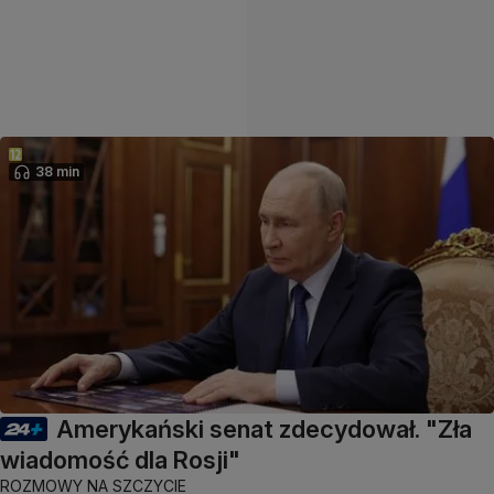
38 min
Amerykański senat zdecydował. "Zła
wiadomość dla Rosji"
ROZMOWY NA SZCZYCIE