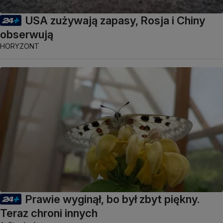
USA zużywają zapasy, Rosja i Chiny
obserwują
HORYZONT
Prawie wyginął, bo był zbyt piękny.
Teraz chroni innych