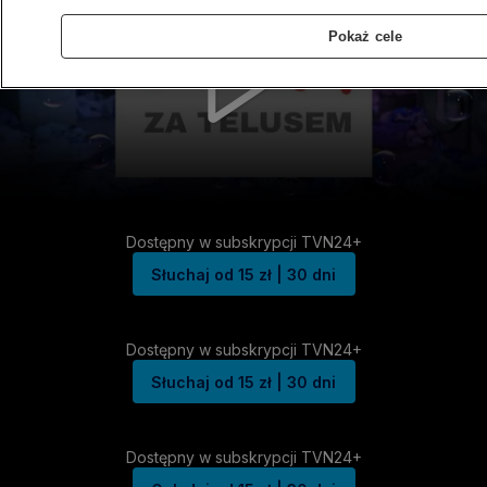
Pokaż cele
Dostępny w subskrypcji TVN24+
Słuchaj od 15 zł | 30 dni
Dostępny w subskrypcji TVN24+
Słuchaj od 15 zł | 30 dni
Dostępny w subskrypcji TVN24+