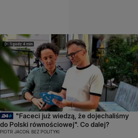
1 godz 4 min
"Faceci już wiedzą, że dojechaliśmy
do Polski równościowej". Co dalej?
PIOTR JACOŃ. BEZ POLITYKI