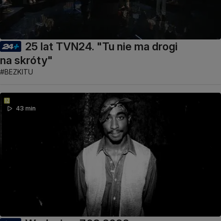
25 lat TVN24. "Tu nie ma drogi
na skróty"
#BEZKITU
43 min