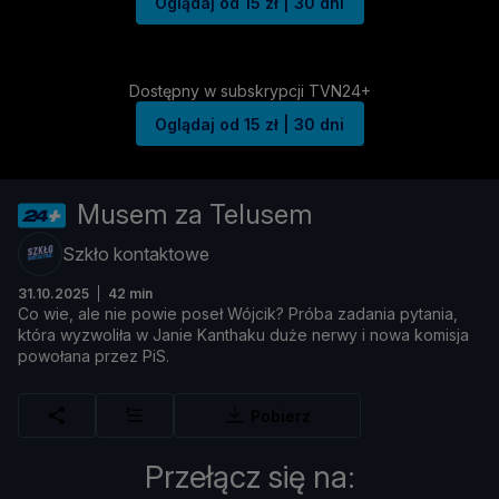
Oglądaj od 15 zł | 30 dni
Dostępny w subskrypcji TVN24+
Oglądaj od 15 zł | 30 dni
Musem za Telusem
Szkło kontaktowe
31.10.2025
42 min
Co wie, ale nie powie poseł Wójcik? Próba zadania pytania,
która wyzwoliła w Janie Kanthaku duże nerwy i nowa komisja
powołana przez PiS.
Pobierz
Przełącz się na: