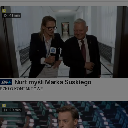
41 min
Nurt myśli Marka Suskiego
SZKŁO KONTAKTOWE
29 min