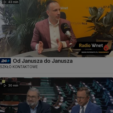
43 min
Od Janusza do Janusza
SZKŁO KONTAKTOWE
30 min