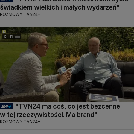
świadkiem wielkich i małych wydarzeń"
ROZMOWY TVN24+
11 min
"TVN24 ma coś, co jest bezcenne
w tej rzeczywistości. Ma brand"
ROZMOWY TVN24+