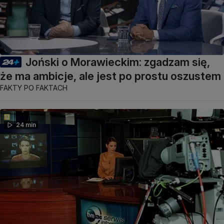
Joński o Morawieckim: zgadzam się,
że ma ambicje, ale jest po prostu oszustem
FAKTY PO FAKTACH
24 min