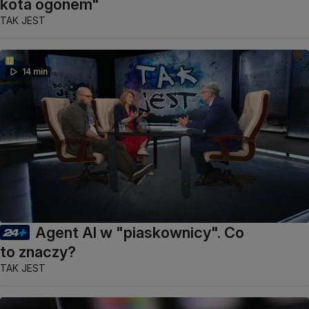
kota ogonem"
TAK JEST
14 min
Agent AI w "piaskownicy". Co
to znaczy?
TAK JEST