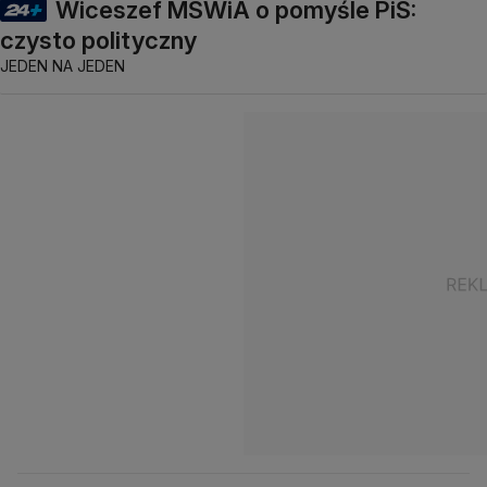
Wiceszef MSWiA o pomyśle PiS:
czysto polityczny
JEDEN NA JEDEN