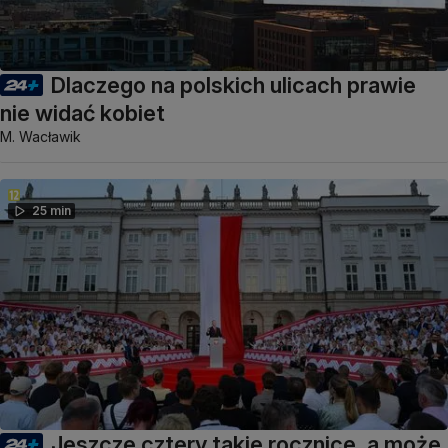
Dlaczego na polskich ulicach prawie
nie widać kobiet
M. Wacławik
25 min
Jeszcze cztery takie rocznice, a może