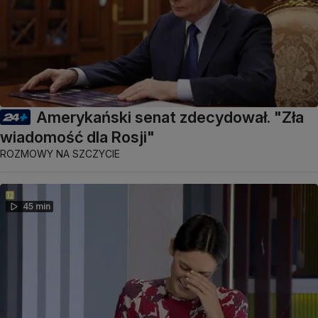
Amerykański senat zdecydował. "Zła
wiadomość dla Rosji"
ROZMOWY NA SZCZYCIE
45 min