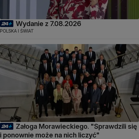
Wydanie z 7.08.2026
POLSKA I ŚWIAT
Załoga Morawieckiego. "Sprawdzili się
i ponownie może na nich liczyć"