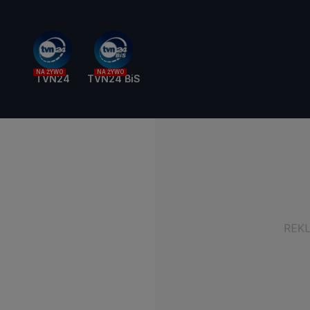
NA ŻYWO
NA ŻYWO
TVN24
TVN24 BiS