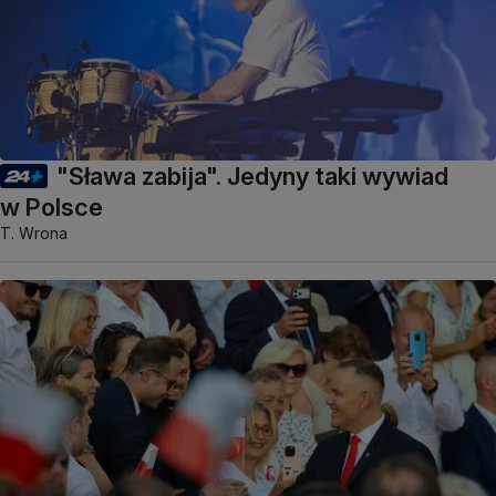
"Sława zabija". Jedyny taki wywiad
w Polsce
T. Wrona