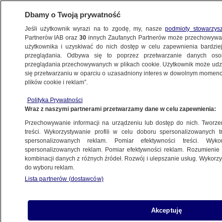
Dbamy o Twoją prywatność
Jeśli użytkownik wyrazi na to zgodę, my, nasze
podmioty stowarzys
Partnerów IAB oraz
30
innych Zaufanych Partnerów może przechowywa
użytkownika i uzyskiwać do nich dostęp w celu zapewnienia bardzi
przeglądania. Odbywa się to poprzez przetwarzanie danych os
przeglądania przechowywanych w plikach cookie. Użytkownik może udzie
się przetwarzaniu w oparciu o uzasadniony interes w dowolnym momencie
plików cookie i reklam”.
Polityka Prywatności
Wraz z naszymi partnerami przetwarzamy dane w celu zapewnienia:
Przechowywanie informacji na urządzeniu lub dostęp do nich. Tworzeni
treści. Wykorzystywanie profili w celu doboru spersonalizowanych tr
spersonalizowanych reklam. Pomiar efektywności treści. Wyko
spersonalizowanych reklam. Pomiar efektywności reklam. Rozumienie o
kombinacji danych z różnych źródeł. Rozwój i ulepszanie usług. Wykor
do wyboru reklam.
Lista partnerów (dostawców)
Akceptuję