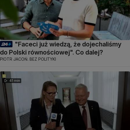
"Faceci już wiedzą, że dojechaliśmy
do Polski równościowej". Co dalej?
PIOTR JACOŃ. BEZ POLITYKI
41 min