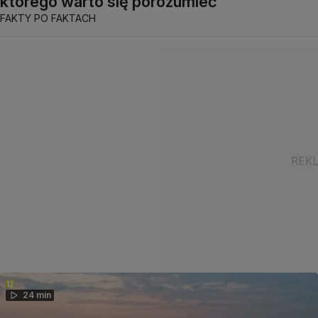
którego warto się porozumieć"
FAKTY PO FAKTACH
24 min