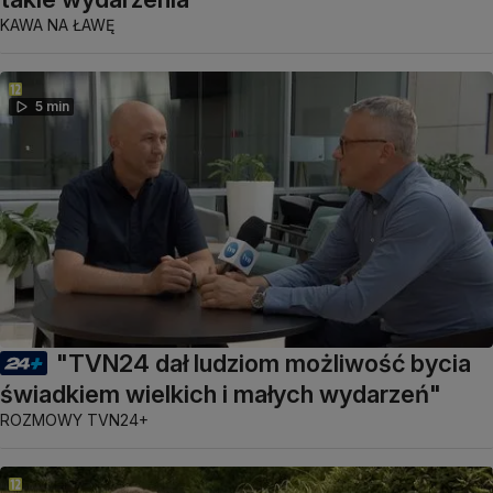
KAWA NA ŁAWĘ
5 min
"TVN24 dał ludziom możliwość bycia
świadkiem wielkich i małych wydarzeń"
ROZMOWY TVN24+