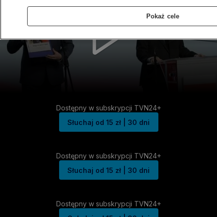
Pokaż cele
Dostępny w subskrypcji TVN24+
Słuchaj od 15 zł | 30 dni
Dostępny w subskrypcji TVN24+
Słuchaj od 15 zł | 30 dni
Dostępny w subskrypcji TVN24+