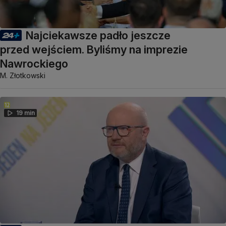
Najciekawsze padło jeszcze
przed wejściem. Byliśmy na imprezie
Nawrockiego
M. Złotkowski
19 min