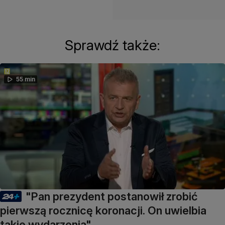
Sprawdź także:
55 min
"Pan prezydent postanowił zrobić
pierwszą rocznicę koronacji. On uwielbia
takie wydarzenia"