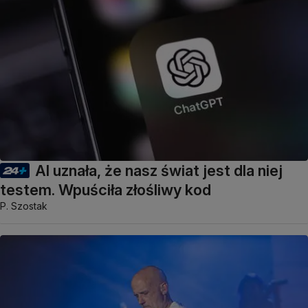
AI uznała, że nasz świat jest dla niej
testem. Wpuściła złośliwy kod
P. Szostak