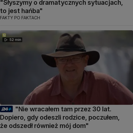
"Słyszymy o dramatycznych sytuacjach,
to jest hańba"
FAKTY PO FAKTACH
52 min
"Nie wracałem tam przez 30 lat.
Dopiero, gdy odeszli rodzice, poczułem,
że odszedł również mój dom"