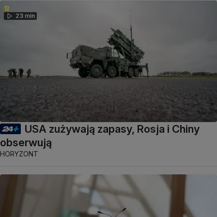
23 min
USA zużywają zapasy, Rosja i Chiny
obserwują
HORYZONT