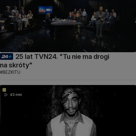
25 lat TVN24. "Tu nie ma drogi
na skróty"
#BEZKITU
43 min