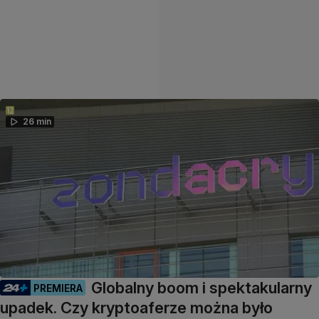
26 min
Globalny boom i spektakularny
PREMIERA
upadek. Czy kryptoaferze można było