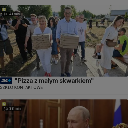
41 min
"Pizza z małym skwarkiem"
SZKŁO KONTAKTOWE
38 min