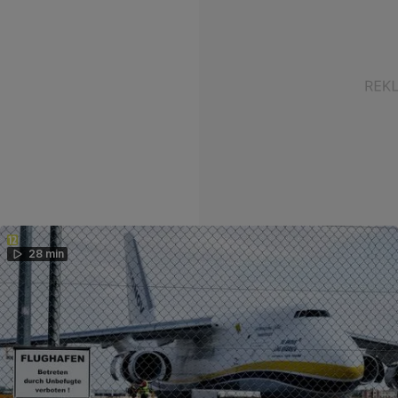
28 min