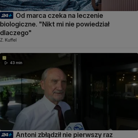
Od marca czeka na leczenie
biologiczne. "Nikt mi nie powiedział
dlaczego"
Z. Kuffel
43 min
Antoni zbłądził nie pierwszy raz