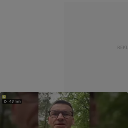
43 min