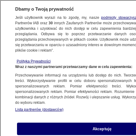
Dbamy o Twoją prywatność
Jeśli użytkownik wyrazi na to zgodę, my, nasze
podmioty stowarzys
Partnerów IAB oraz
30
innych Zaufanych Partnerów może przechowywa
użytkownika i uzyskiwać do nich dostęp w celu zapewnienia bardzi
przeglądania. Odbywa się to poprzez przetwarzanie danych os
przeglądania przechowywanych w plikach cookie. Użytkownik może udzie
się przetwarzaniu w oparciu o uzasadniony interes w dowolnym momencie
plików cookie i reklam”.
Polityka Prywatności
Wraz z naszymi partnerami przetwarzamy dane w celu zapewnienia:
Przechowywanie informacji na urządzeniu lub dostęp do nich. Tworzeni
treści. Wykorzystywanie profili w celu doboru spersonalizowanych tr
spersonalizowanych reklam. Pomiar efektywności treści. Wyko
spersonalizowanych reklam. Pomiar efektywności reklam. Rozumienie o
kombinacji danych z różnych źródeł. Rozwój i ulepszanie usług. Wykor
do wyboru reklam.
Lista partnerów (dostawców)
Akceptuję