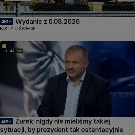
Wydanie z 6.08.2026
FAKTY O ŚWIECIE
44 min
Żurek: nigdy nie mieliśmy takiej
sytuacji, by prezydent tak ostentacyjnie