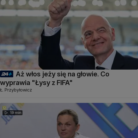
Aż włos jeży się na głowie. Co
wyprawia "Łysy z FIFA"
Ł. Przybyłowicz
19 min