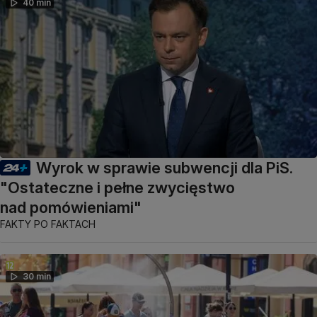
40 min
Wyrok w sprawie subwencji dla PiS.
"Ostateczne i pełne zwycięstwo
nad pomówieniami"
FAKTY PO FAKTACH
30 min