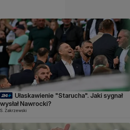
Ułaskawienie "Starucha". Jaki sygnał
wysłał Nawrocki?
S. Zakrzewski