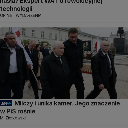
hasła? Ekspert WAT o rewolucyjnej
technologii
OPINIE I WYDARZENIA
Milczy i unika kamer. Jego znaczenie
w PiS rośnie
M. Złotkowski