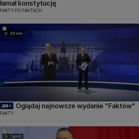
łamał konstytucję
FAKTY PO FAKTACH
29 min
Oglądaj najnowsze wydanie "Faktów"
FAKTY
1 godz