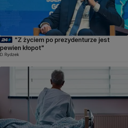
"Z życiem po prezydenturze jest
pewien kłopot"
D. Rydzek