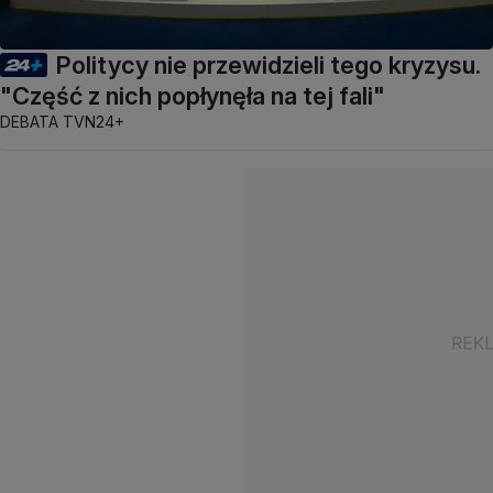
Politycy nie przewidzieli tego kryzysu.
"Część z nich popłynęła na tej fali"
DEBATA TVN24+