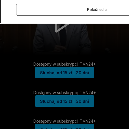
Pokaż cele
Dostępny w subskrypcji TVN24+
Słuchaj od 15 zł | 30 dni
Dostępny w subskrypcji TVN24+
Słuchaj od 15 zł | 30 dni
Dostępny w subskrypcji TVN24+