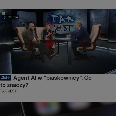
14 min
Agent AI w "piaskownicy". Co
to znaczy?
TAK JEST