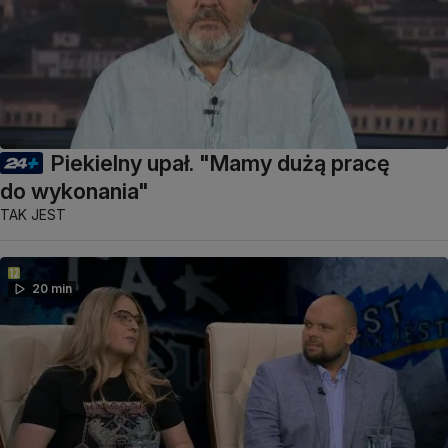
Piekielny upał. "Mamy dużą pracę
do wykonania"
TAK JEST
20 min