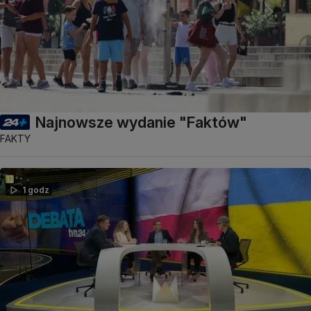
Najnowsze wydanie "Faktów"
FAKTY
1 godz