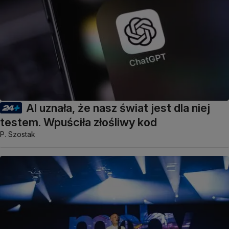
AI uznała, że nasz świat jest dla niej
testem. Wpuściła złośliwy kod
P. Szostak