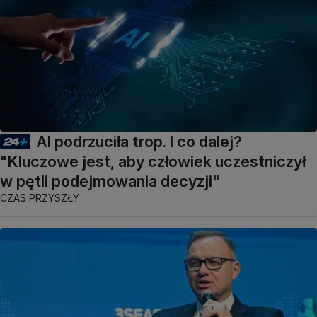
AI podrzuciła trop. I co dalej?
"Kluczowe jest, aby człowiek uczestniczył
w pętli podejmowania decyzji"
CZAS PRZYSZŁY