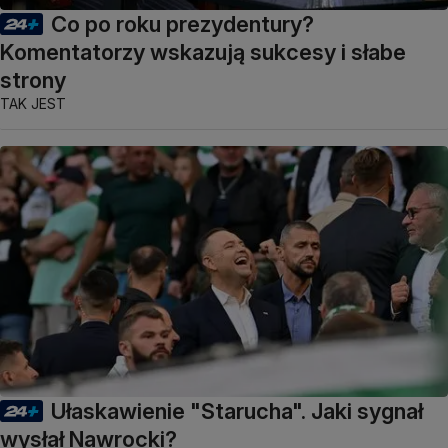
Co po roku prezydentury?
Komentatorzy wskazują sukcesy i słabe
strony
TAK JEST
Ułaskawienie "Starucha". Jaki sygnał
wysłał Nawrocki?