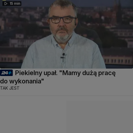
15 min
Piekielny upał. "Mamy dużą pracę
do wykonania"
TAK JEST