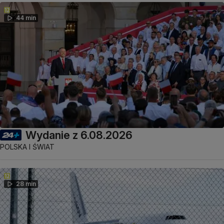
44 min
Wydanie z 6.08.2026
POLSKA I ŚWIAT
28 min