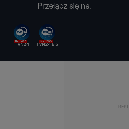
Przełącz się na:
NA ŻYWO
NA ŻYWO
TVN24
TVN24 BiS