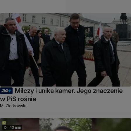
Milczy i unika kamer. Jego znaczenie
w PiS rośnie
M. Złotkowski
43 min