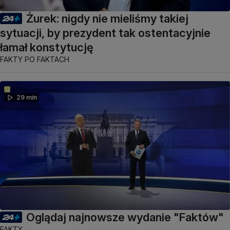
Żurek: nigdy nie mieliśmy takiej
sytuacji, by prezydent tak ostentacyjnie
łamał konstytucję
FAKTY PO FAKTACH
29 min
Oglądaj najnowsze wydanie "Faktów"
FAKTY