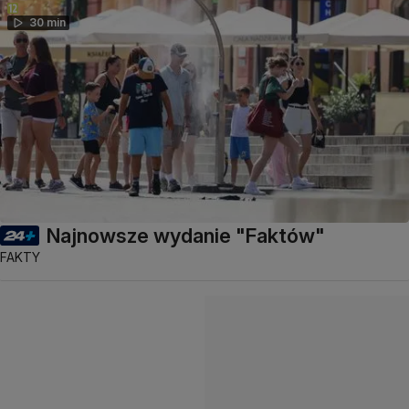
30 min
Najnowsze wydanie "Faktów"
FAKTY