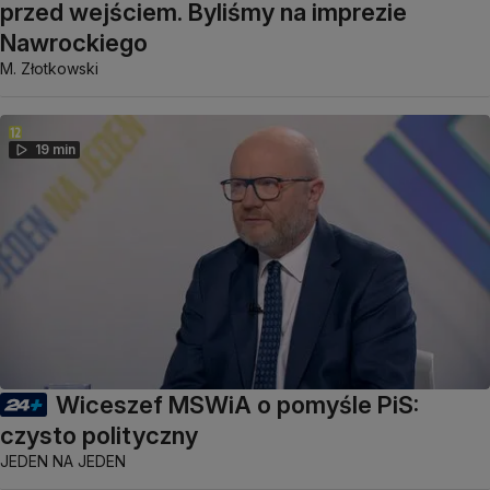
przed wejściem. Byliśmy na imprezie
Nawrockiego
M. Złotkowski
19 min
Wiceszef MSWiA o pomyśle PiS:
czysto polityczny
JEDEN NA JEDEN