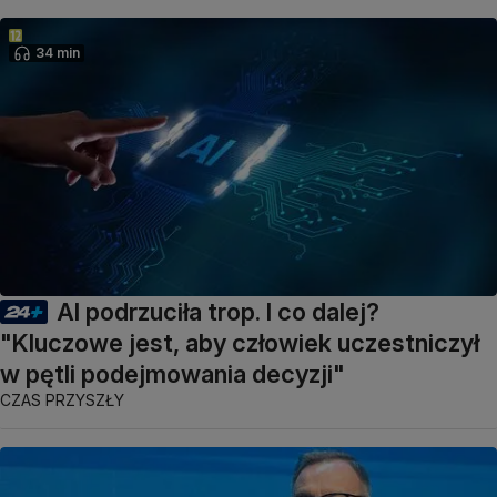
34 min
AI podrzuciła trop. I co dalej?
"Kluczowe jest, aby człowiek uczestniczył
w pętli podejmowania decyzji"
CZAS PRZYSZŁY