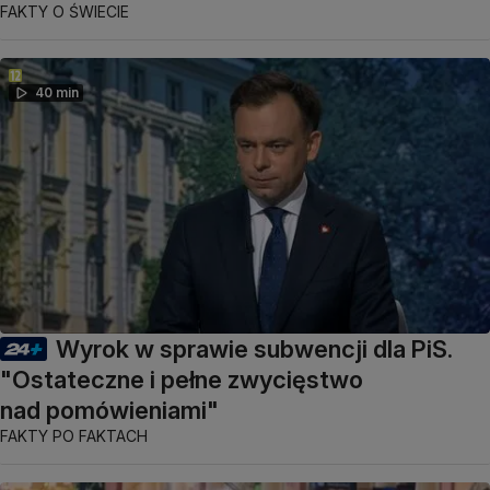
FAKTY O ŚWIECIE
40 min
Wyrok w sprawie subwencji dla PiS.
"Ostateczne i pełne zwycięstwo
nad pomówieniami"
FAKTY PO FAKTACH