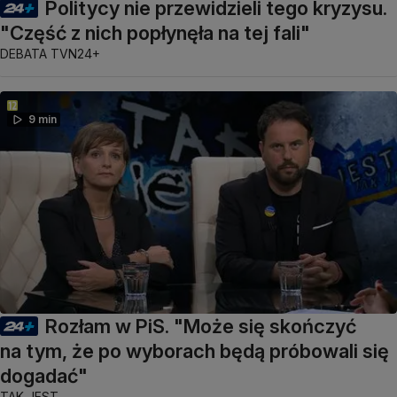
Politycy nie przewidzieli tego kryzysu.
"Część z nich popłynęła na tej fali"
DEBATA TVN24+
9 min
Rozłam w PiS. "Może się skończyć
na tym, że po wyborach będą próbowali się
dogadać"
TAK JEST