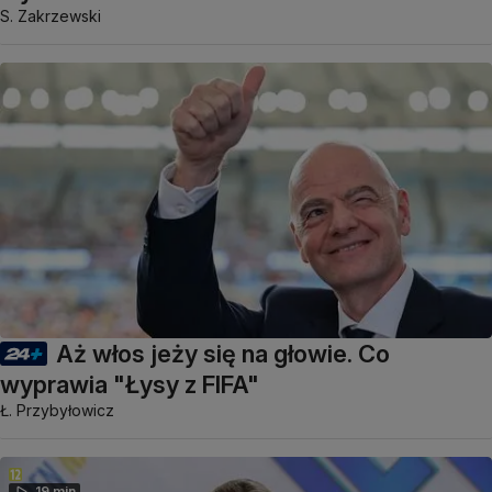
S. Zakrzewski
Aż włos jeży się na głowie. Co
wyprawia "Łysy z FIFA"
Ł. Przybyłowicz
19 min