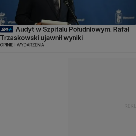
Audyt w Szpitalu Południowym. Rafał
Trzaskowski ujawnił wyniki
OPINIE I WYDARZENIA