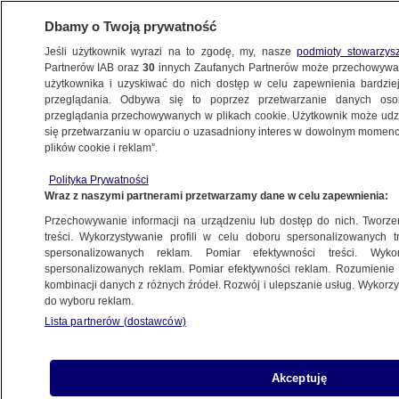
Dbamy o Twoją prywatność
Jeśli użytkownik wyrazi na to zgodę, my, nasze
podmioty stowarzys
Partnerów IAB oraz
30
innych Zaufanych Partnerów może przechowywa
użytkownika i uzyskiwać do nich dostęp w celu zapewnienia bardzi
przeglądania. Odbywa się to poprzez przetwarzanie danych os
przeglądania przechowywanych w plikach cookie. Użytkownik może udzie
się przetwarzaniu w oparciu o uzasadniony interes w dowolnym momencie
plików cookie i reklam”.
Polityka Prywatności
Wraz z naszymi partnerami przetwarzamy dane w celu zapewnienia:
Przechowywanie informacji na urządzeniu lub dostęp do nich. Tworzeni
treści. Wykorzystywanie profili w celu doboru spersonalizowanych tr
spersonalizowanych reklam. Pomiar efektywności treści. Wyko
spersonalizowanych reklam. Pomiar efektywności reklam. Rozumienie o
kombinacji danych z różnych źródeł. Rozwój i ulepszanie usług. Wykor
do wyboru reklam.
Lista partnerów (dostawców)
Akceptuję