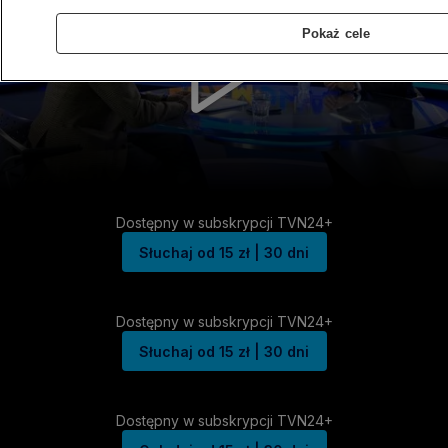
Pokaż cele
Dostępny w subskrypcji TVN24+
Słuchaj od 15 zł | 30 dni
Dostępny w subskrypcji TVN24+
Słuchaj od 15 zł | 30 dni
Dostępny w subskrypcji TVN24+