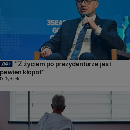
"Z życiem po prezydenturze jest
pewien kłopot"
D. Rydzek