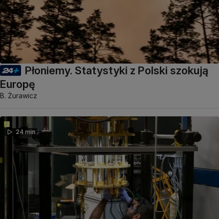
Płoniemy. Statystyki z Polski szokują
Europę
B. Żurawicz
24 min