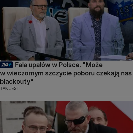
Fala upałów w Polsce. "Może
w wieczornym szczycie poboru czekają nas
blackouty"
TAK JEST