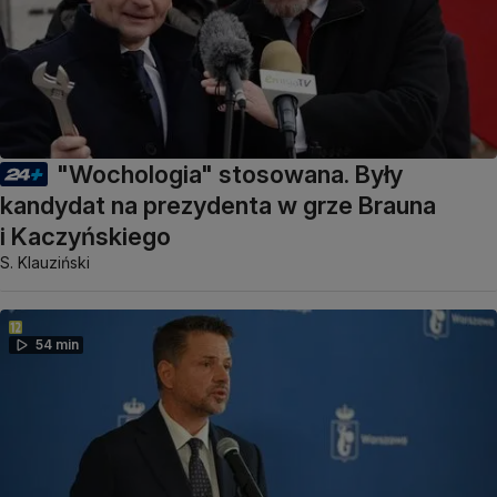
"Wochologia" stosowana. Były
kandydat na prezydenta w grze Brauna
i Kaczyńskiego
S. Klauziński
54 min