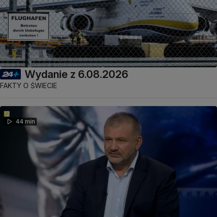
Wydanie z 6.08.2026
FAKTY O ŚWIECIE
44 min