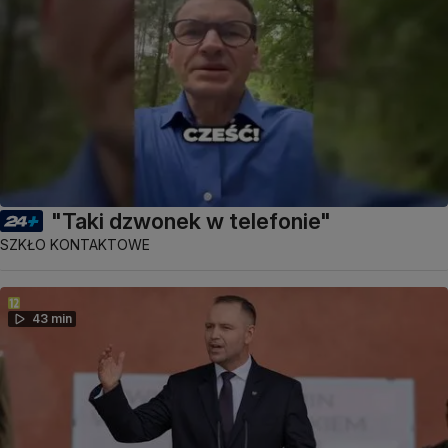
"Taki dzwonek w telefonie"
SZKŁO KONTAKTOWE
43 min