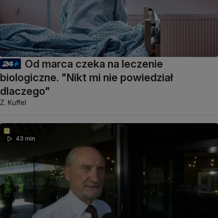
Od marca czeka na leczenie
biologiczne. "Nikt mi nie powiedział
dlaczego"
Z. Kuffel
43 min