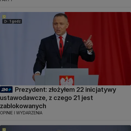
1 godz
Prezydent: złożyłem 22 inicjatywy
ustawodawcze, z czego 21 jest
zablokowanych
OPINIE I WYDARZENIA