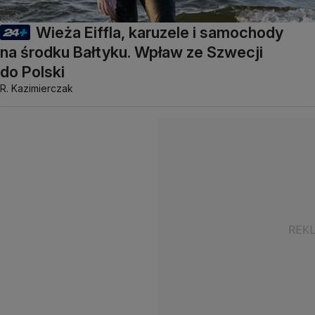
Wieża Eiffla, karuzele i samochody
na środku Bałtyku. Wpław ze Szwecji
do Polski
R. Kazimierczak