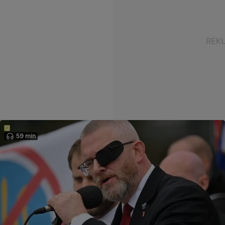
59 min