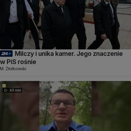
Milczy i unika kamer. Jego znaczenie
w PiS rośnie
M. Złotkowski
43 min