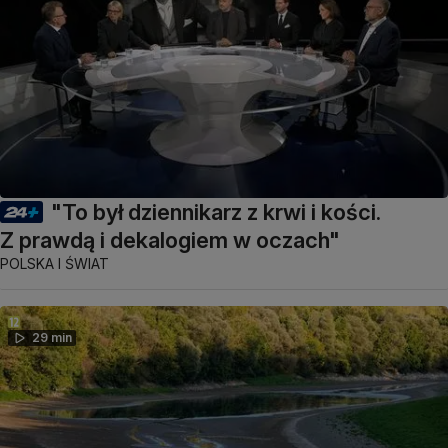
"To był dziennikarz z krwi i kości.
Z prawdą i dekalogiem w oczach"
POLSKA I ŚWIAT
29 min