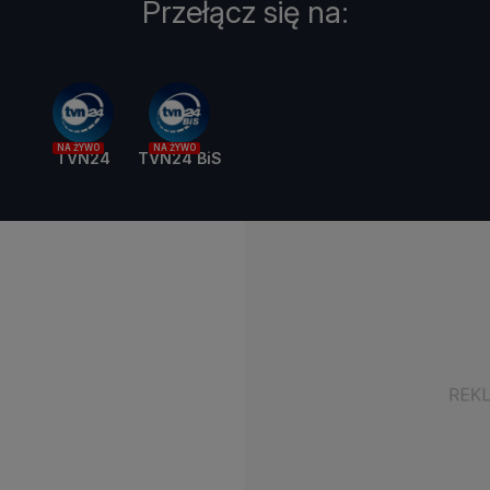
Przełącz się na:
NA ŻYWO
NA ŻYWO
TVN24
TVN24 BiS