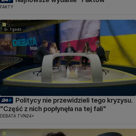
FAKTY
1 godz
Politycy nie przewidzieli tego kryzysu.
"Część z nich popłynęła na tej fali"
DEBATA TVN24+