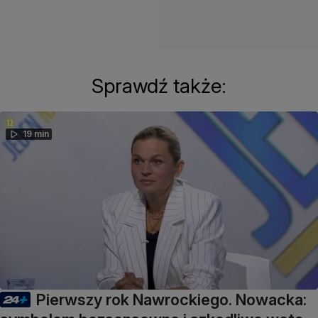
Sprawdź także:
19 min
Pierwszy rok Nawrockiego. Nowacka: