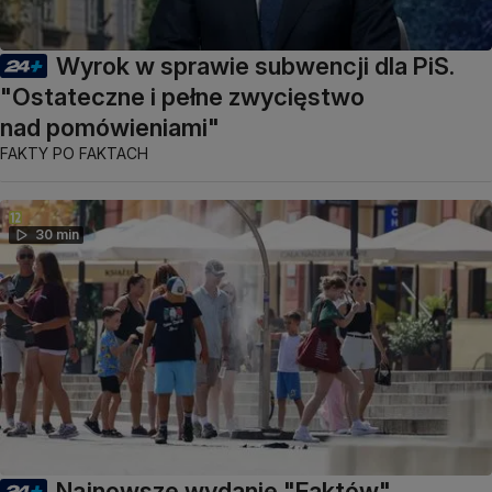
Wyrok w sprawie subwencji dla PiS.
"Ostateczne i pełne zwycięstwo
nad pomówieniami"
FAKTY PO FAKTACH
30 min
Najnowsze wydanie "Faktów"