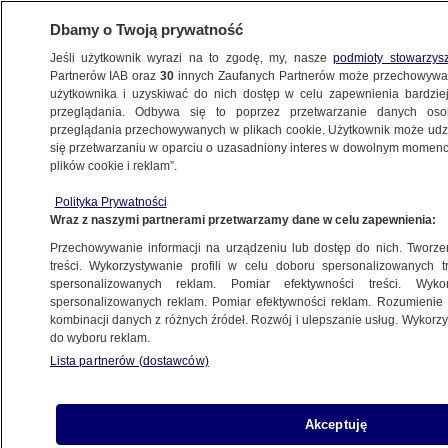
Dbamy o Twoją prywatność
Jeśli użytkownik wyrazi na to zgodę, my, nasze
podmioty stowarzys
Partnerów IAB oraz
30
innych Zaufanych Partnerów może przechowywa
użytkownika i uzyskiwać do nich dostęp w celu zapewnienia bardzi
przeglądania. Odbywa się to poprzez przetwarzanie danych os
przeglądania przechowywanych w plikach cookie. Użytkownik może udzie
się przetwarzaniu w oparciu o uzasadniony interes w dowolnym momencie
plików cookie i reklam”.
Polityka Prywatności
Wraz z naszymi partnerami przetwarzamy dane w celu zapewnienia:
Przechowywanie informacji na urządzeniu lub dostęp do nich. Tworzeni
treści. Wykorzystywanie profili w celu doboru spersonalizowanych tr
spersonalizowanych reklam. Pomiar efektywności treści. Wyko
spersonalizowanych reklam. Pomiar efektywności reklam. Rozumienie o
kombinacji danych z różnych źródeł. Rozwój i ulepszanie usług. Wykor
do wyboru reklam.
Lista partnerów (dostawców)
Akceptuję