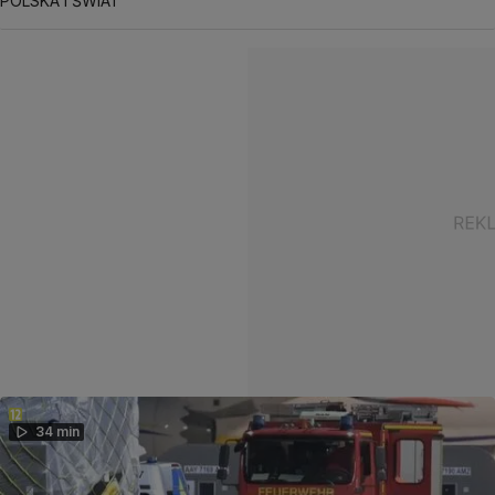
POLSKA I ŚWIAT
34 min