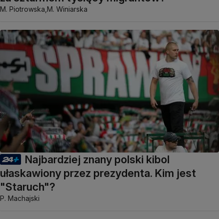
M. Piotrowska,
M. Winiarska
Najbardziej znany polski kibol
ułaskawiony przez prezydenta. Kim jest
"Staruch"?
P. Machajski