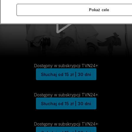
Pokaż cele
Dostępny w subskrypcji TVN24+
Słuchaj od 15 zł | 30 dni
Dostępny w subskrypcji TVN24+
Słuchaj od 15 zł | 30 dni
Dostępny w subskrypcji TVN24+