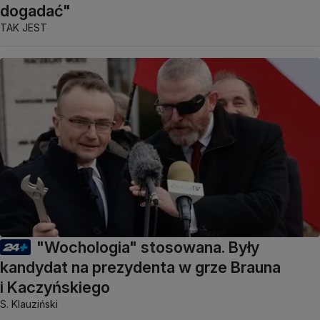
dogadać"
TAK JEST
"Wochologia" stosowana. Były
kandydat na prezydenta w grze Brauna
i Kaczyńskiego
S. Klauziński