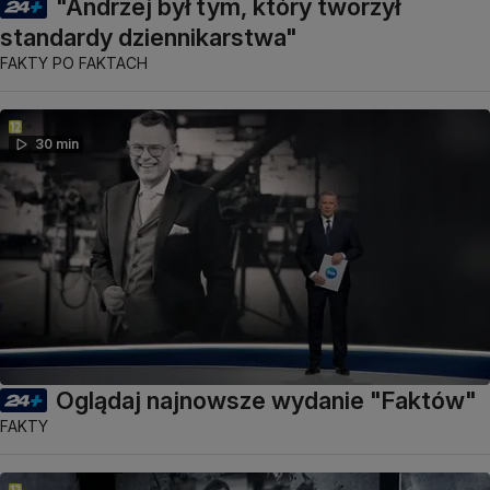
"Andrzej był tym, który tworzył
standardy dziennikarstwa"
FAKTY PO FAKTACH
30 min
Oglądaj najnowsze wydanie "Faktów"
FAKTY