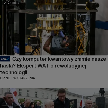
24 min
Czy komputer kwantowy złamie nasze
hasła? Ekspert WAT o rewolucyjnej
technologii
OPINIE I WYDARZENIA