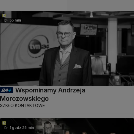
55 min
Wspominamy Andrzeja
Morozowskiego
SZKŁO KONTAKTOWE
1 godz 25 min