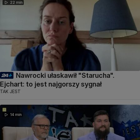
22 min
Nawrocki ułaskawił "Starucha".
Ejchart: to jest najgorszy sygnał
TAK JEST
14 min