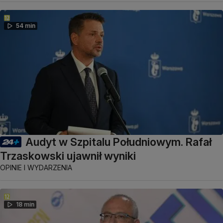
54 min
Audyt w Szpitalu Południowym. Rafał
Trzaskowski ujawnił wyniki
OPINIE I WYDARZENIA
18 min