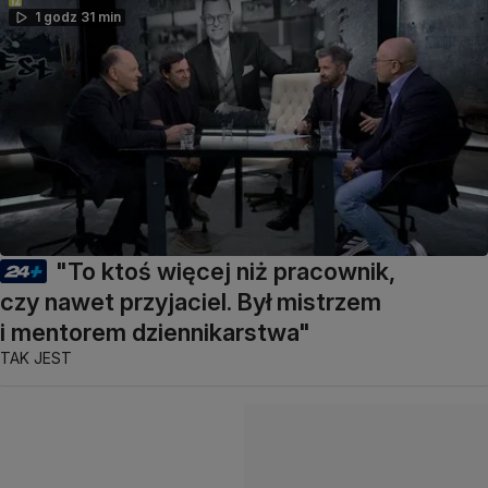
1 godz 31 min
"To ktoś więcej niż pracownik,
czy nawet przyjaciel. Był mistrzem
i mentorem dziennikarstwa"
TAK JEST