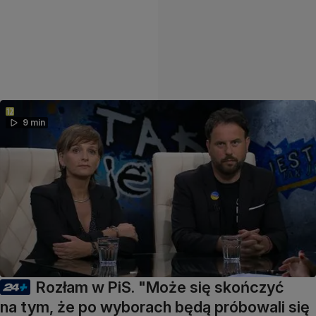
9 min
Rozłam w PiS. "Może się skończyć
na tym, że po wyborach będą próbowali się