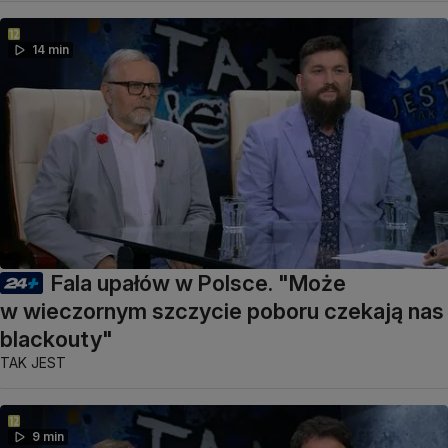
14 min
Fala upałów w Polsce. "Może
w wieczornym szczycie poboru czekają nas
blackouty"
TAK JEST
9 min