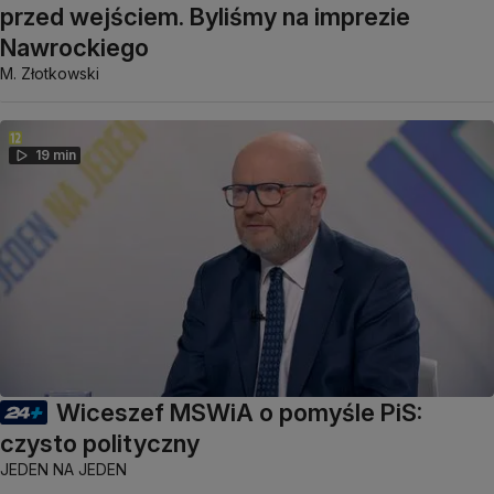
przed wejściem. Byliśmy na imprezie
Nawrockiego
M. Złotkowski
19 min
Wiceszef MSWiA o pomyśle PiS:
czysto polityczny
JEDEN NA JEDEN