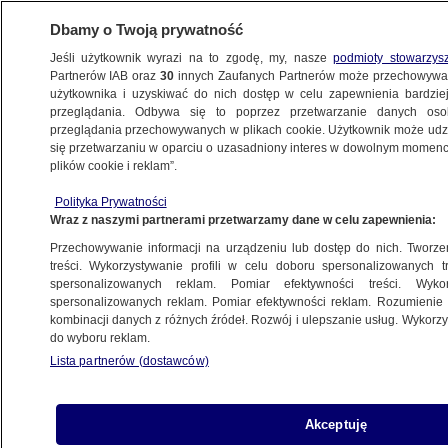
Dbamy o Twoją prywatność
Jeśli użytkownik wyrazi na to zgodę, my, nasze
podmioty stowarzys
Partnerów IAB oraz
30
innych Zaufanych Partnerów może przechowywa
użytkownika i uzyskiwać do nich dostęp w celu zapewnienia bardzi
przeglądania. Odbywa się to poprzez przetwarzanie danych os
przeglądania przechowywanych w plikach cookie. Użytkownik może udzie
się przetwarzaniu w oparciu o uzasadniony interes w dowolnym momencie
plików cookie i reklam”.
Polityka Prywatności
Wraz z naszymi partnerami przetwarzamy dane w celu zapewnienia:
Przechowywanie informacji na urządzeniu lub dostęp do nich. Tworzeni
treści. Wykorzystywanie profili w celu doboru spersonalizowanych tr
spersonalizowanych reklam. Pomiar efektywności treści. Wyko
spersonalizowanych reklam. Pomiar efektywności reklam. Rozumienie o
kombinacji danych z różnych źródeł. Rozwój i ulepszanie usług. Wykor
do wyboru reklam.
Lista partnerów (dostawców)
Akceptuję