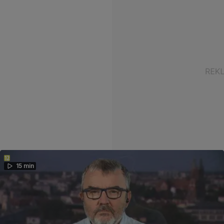
15 min