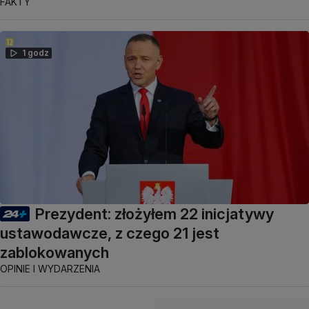
FAKTY
1 godz
Prezydent: złożyłem 22 inicjatywy
ustawodawcze, z czego 21 jest
zablokowanych
OPINIE I WYDARZENIA