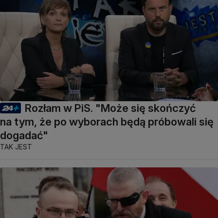
Rozłam w PiS. "Może się skończyć
na tym, że po wyborach będą próbowali się
dogadać"
TAK JEST