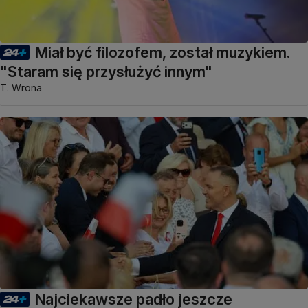
Miał być filozofem, został muzykiem.
"Staram się przysłużyć innym"
T. Wrona
Najciekawsze padło jeszcze