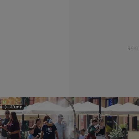
30 min