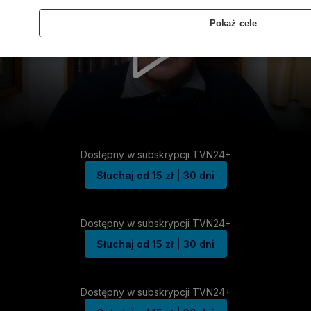
Pokaż cele
Dostępny w subskrypcji TVN24+
Słuchaj od 15 zł | 30 dni
Dostępny w subskrypcji TVN24+
Słuchaj od 15 zł | 30 dni
Dostępny w subskrypcji TVN24+