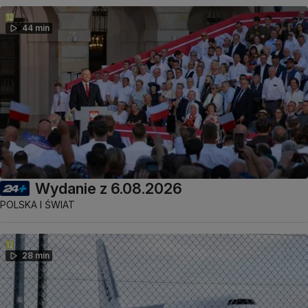
44 min
Wydanie z 6.08.2026
POLSKA I ŚWIAT
28 min