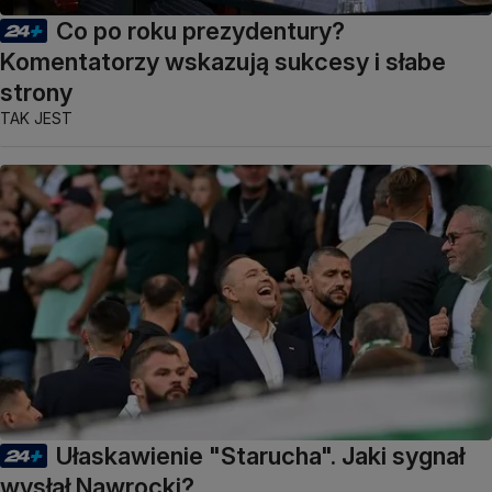
Co po roku prezydentury?
Komentatorzy wskazują sukcesy i słabe
strony
TAK JEST
Ułaskawienie "Starucha". Jaki sygnał
wysłał Nawrocki?