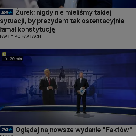
Żurek: nigdy nie mieliśmy takiej
sytuacji, by prezydent tak ostentacyjnie
łamał konstytucję
FAKTY PO FAKTACH
29 min
Oglądaj najnowsze wydanie "Faktów"