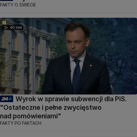
FAKTY O ŚWIECIE
40 min
Wyrok w sprawie subwencji dla PiS.
"Ostateczne i pełne zwycięstwo
nad pomówieniami"
FAKTY PO FAKTACH