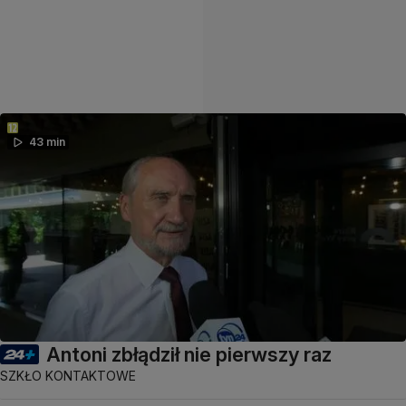
43 min
Antoni zbłądził nie pierwszy raz
SZKŁO KONTAKTOWE