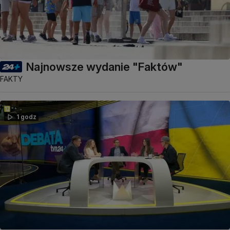
Najnowsze wydanie "Faktów"
FAKTY
1 godz