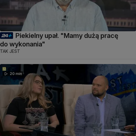
Piekielny upał. "Mamy dużą pracę
do wykonania"
TAK JEST
20 min