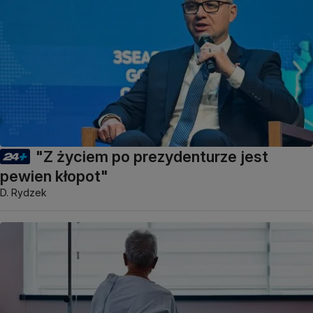
"Z życiem po prezydenturze jest
pewien kłopot"
D. Rydzek