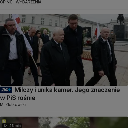
OPINIE I WYDARZENIA
Milczy i unika kamer. Jego znaczenie
w PiS rośnie
M. Złotkowski
43 min