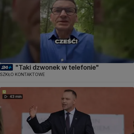
"Taki dzwonek w telefonie"
SZKŁO KONTAKTOWE
43 min