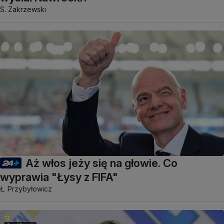
S. Zakrzewski
Aż włos jeży się na głowie. Co
wyprawia "Łysy z FIFA"
Ł. Przybyłowicz