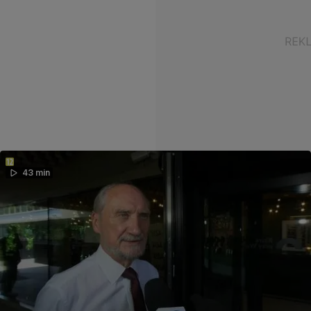
43 min