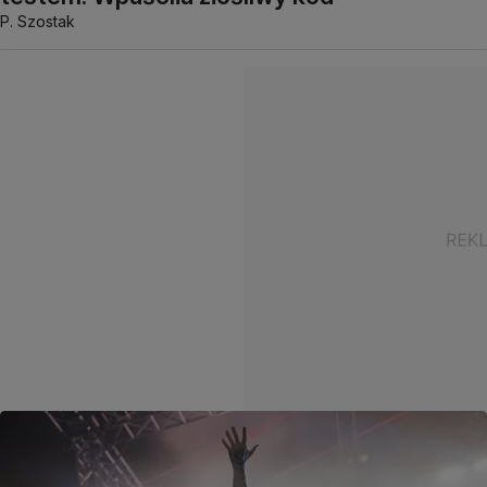
P. Szostak