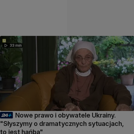
33 min
Nowe prawo i obywatele Ukrainy.
"Słyszymy o dramatycznych sytuacjach,
to jest hańba"