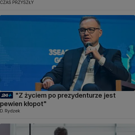
CZAS PRZYSZŁY
"Z życiem po prezydenturze jest
pewien kłopot"
D. Rydzek