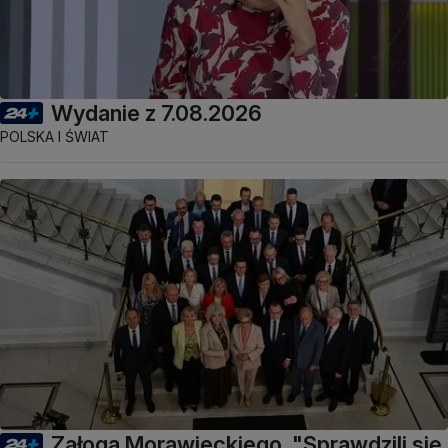
Wydanie z 7.08.2026
POLSKA I ŚWIAT
Załoga Morawieckiego. "Sprawdzili się