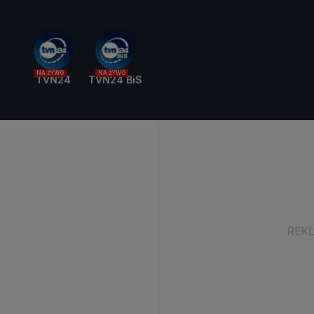
NA ŻYWO
NA ŻYWO
TVN24
TVN24 BiS