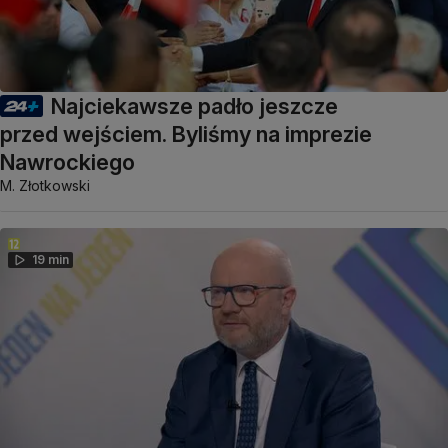
Najciekawsze padło jeszcze
przed wejściem. Byliśmy na imprezie
Nawrockiego
M. Złotkowski
19 min