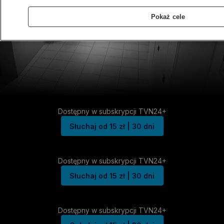
Pokaż cele
Dostępny w subskrypcji TVN24+
Słuchaj od 15 zł | 30 dni
Dostępny w subskrypcji TVN24+
Słuchaj od 15 zł | 30 dni
Dostępny w subskrypcji TVN24+