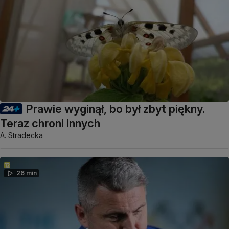
Prawie wyginął, bo był zbyt piękny.
Teraz chroni innych
A. Stradecka
26 min