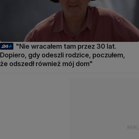
"Nie wracałem tam przez 30 lat.
Dopiero, gdy odeszli rodzice, poczułem,
że odszedł również mój dom"