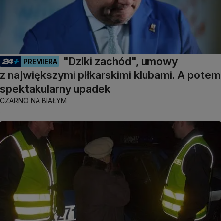
"Dziki zachód", umowy
PREMIERA
z największymi piłkarskimi klubami. A potem
spektakularny upadek
CZARNO NA BIAŁYM