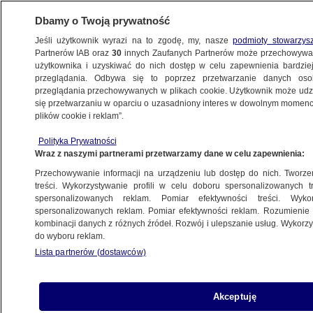
Dbamy o Twoją prywatność
Jeśli użytkownik wyrazi na to zgodę, my, nasze
podmioty stowarzys
Partnerów IAB oraz
30
innych Zaufanych Partnerów może przechowywa
użytkownika i uzyskiwać do nich dostęp w celu zapewnienia bardzi
przeglądania. Odbywa się to poprzez przetwarzanie danych os
przeglądania przechowywanych w plikach cookie. Użytkownik może udzie
się przetwarzaniu w oparciu o uzasadniony interes w dowolnym momencie
plików cookie i reklam”.
Polityka Prywatności
Wraz z naszymi partnerami przetwarzamy dane w celu zapewnienia:
Przechowywanie informacji na urządzeniu lub dostęp do nich. Tworzeni
treści. Wykorzystywanie profili w celu doboru spersonalizowanych tr
spersonalizowanych reklam. Pomiar efektywności treści. Wyko
spersonalizowanych reklam. Pomiar efektywności reklam. Rozumienie o
kombinacji danych z różnych źródeł. Rozwój i ulepszanie usług. Wykor
do wyboru reklam.
Lista partnerów (dostawców)
Akceptuję