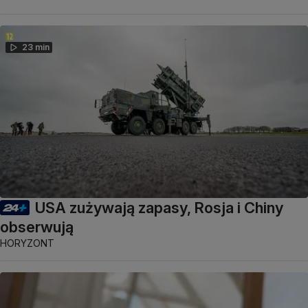
23 min
USA zużywają zapasy, Rosja i Chiny
obserwują
HORYZONT