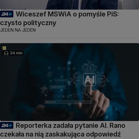
Wiceszef MSWiA o pomyśle PiS:
czysto polityczny
JEDEN NA JEDEN
34 min
Reporterka zadała pytanie AI. Rano
czekała na nią zaskakująca odpowiedź