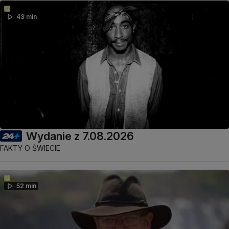
43 min
Wydanie z 7.08.2026
FAKTY O ŚWIECIE
52 min