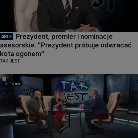
Prezydent, premier i nominacje
asesorskie. "Prezydent próbuje odwracać
kota ogonem"
TAK JEST
14 min