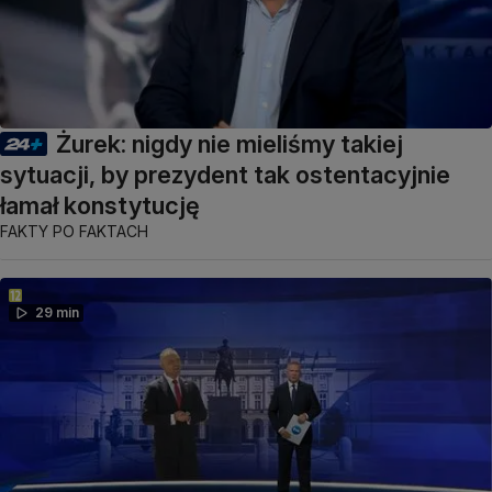
Żurek: nigdy nie mieliśmy takiej
sytuacji, by prezydent tak ostentacyjnie
łamał konstytucję
FAKTY PO FAKTACH
29 min