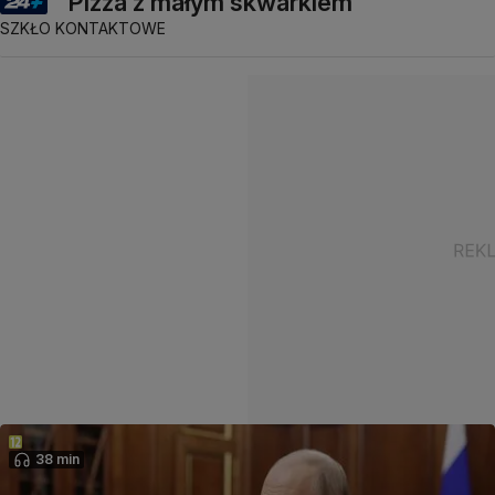
"Pizza z małym skwarkiem"
SZKŁO KONTAKTOWE
38 min