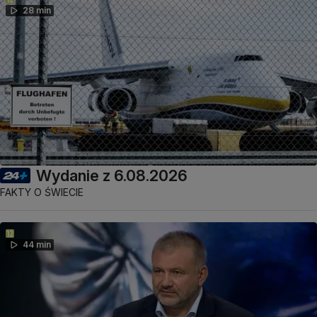
28 min
Wydanie z 6.08.2026
FAKTY O ŚWIECIE
44 min