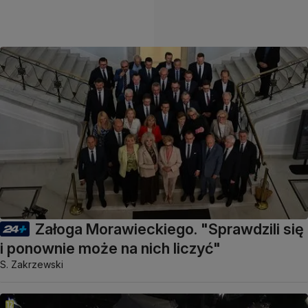
Załoga Morawieckiego. "Sprawdzili się
i ponownie może na nich liczyć"
S. Zakrzewski