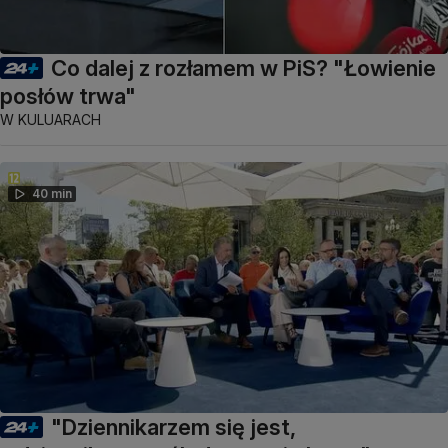
Co dalej z rozłamem w PiS? "Łowienie
posłów trwa"
W KULUARACH
40 min
"Dziennikarzem się jest,