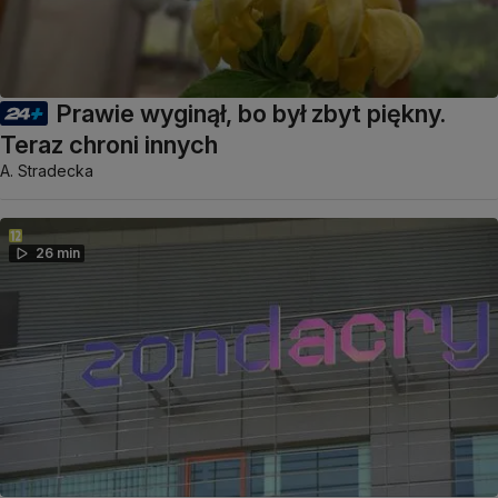
Prawie wyginął, bo był zbyt piękny.
Teraz chroni innych
A. Stradecka
26 min