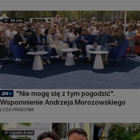
48 min
"Nie mogę się z tym pogodzić".
Wspomnienie Andrzeja Morozowskiego
LOŻA PRASOWA
1 godz 4 min