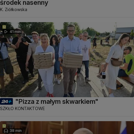
środek nasenny
K. Ziółkowska
41 min
"Pizza z małym skwarkiem"
SZKŁO KONTAKTOWE
38 min