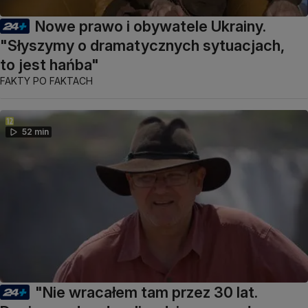
Nowe prawo i obywatele Ukrainy.
"Słyszymy o dramatycznych sytuacjach,
to jest hańba"
FAKTY PO FAKTACH
52 min
"Nie wracałem tam przez 30 lat.