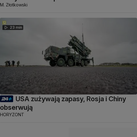
M. Złotkowski
23 min
USA zużywają zapasy, Rosja i Chiny
obserwują
HORYZONT