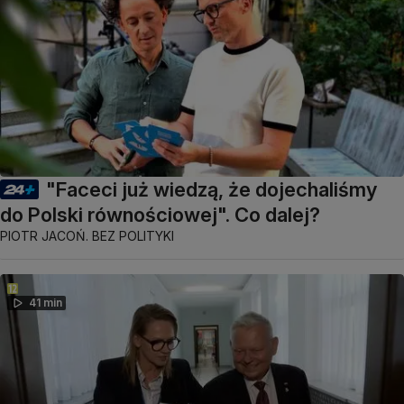
"Faceci już wiedzą, że dojechaliśmy
do Polski równościowej". Co dalej?
PIOTR JACOŃ. BEZ POLITYKI
41 min