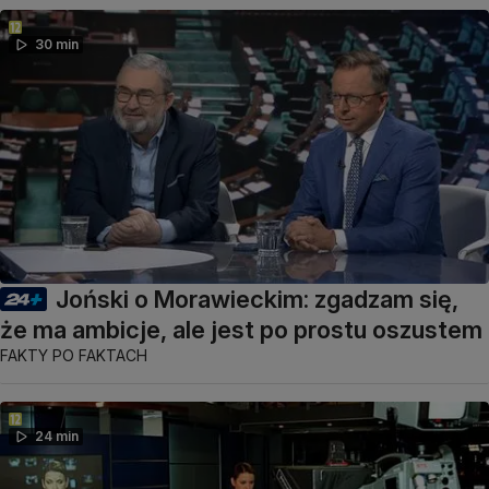
30 min
Joński o Morawieckim: zgadzam się,
że ma ambicje, ale jest po prostu oszustem
FAKTY PO FAKTACH
24 min