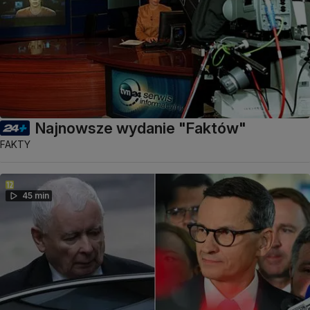
Najnowsze wydanie "Faktów"
FAKTY
45 min