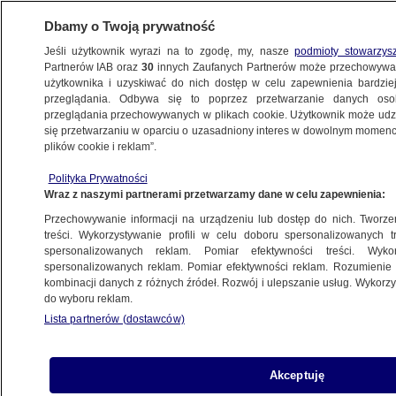
Dbamy o Twoją prywatność
Jeśli użytkownik wyrazi na to zgodę, my, nasze
podmioty stowarzys
Partnerów IAB oraz
30
innych Zaufanych Partnerów może przechowywa
użytkownika i uzyskiwać do nich dostęp w celu zapewnienia bardzi
przeglądania. Odbywa się to poprzez przetwarzanie danych os
przeglądania przechowywanych w plikach cookie. Użytkownik może udzie
się przetwarzaniu w oparciu o uzasadniony interes w dowolnym momencie
plików cookie i reklam”.
Polityka Prywatności
Wraz z naszymi partnerami przetwarzamy dane w celu zapewnienia:
Przechowywanie informacji na urządzeniu lub dostęp do nich. Tworzeni
treści. Wykorzystywanie profili w celu doboru spersonalizowanych tr
spersonalizowanych reklam. Pomiar efektywności treści. Wyko
spersonalizowanych reklam. Pomiar efektywności reklam. Rozumienie o
kombinacji danych z różnych źródeł. Rozwój i ulepszanie usług. Wykor
do wyboru reklam.
Lista partnerów (dostawców)
Akceptuję