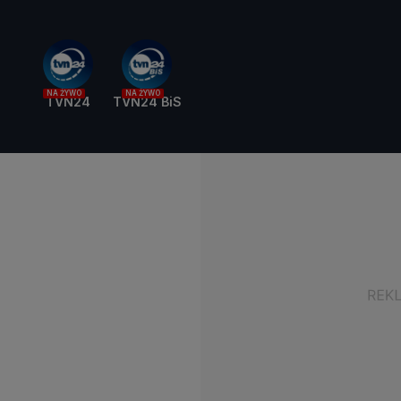
NA ŻYWO
NA ŻYWO
TVN24
TVN24 BiS