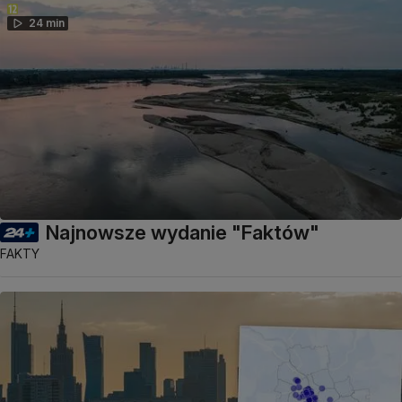
24 min
Najnowsze wydanie "Faktów"
FAKTY