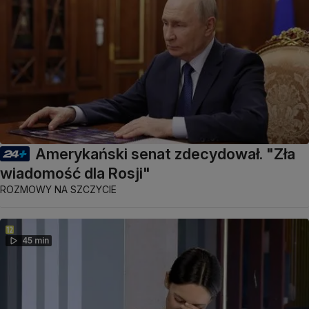
Amerykański senat zdecydował. "Zła
wiadomość dla Rosji"
ROZMOWY NA SZCZYCIE
45 min