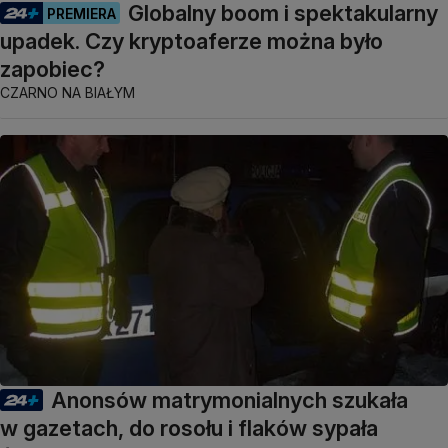
Globalny boom i spektakularny
PREMIERA
upadek. Czy kryptoaferze można było
zapobiec?
CZARNO NA BIAŁYM
Anonsów matrymonialnych szukała
w gazetach, do rosołu i flaków sypała