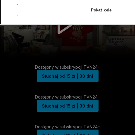
Pokaż cele
Dostępny w subskrypcji TVN24+
Słuchaj od 15 zł | 30 dni
Dostępny w subskrypcji TVN24+
Słuchaj od 15 zł | 30 dni
Dostępny w subskrypcji TVN24+