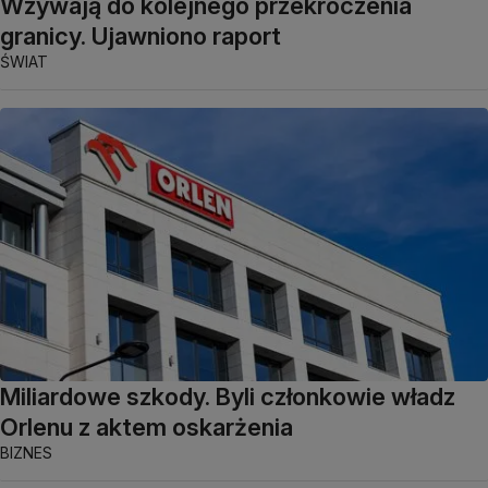
Wzywają do kolejnego przekroczenia
granicy. Ujawniono raport
ŚWIAT
Miliardowe szkody. Byli członkowie władz
Orlenu z aktem oskarżenia
BIZNES