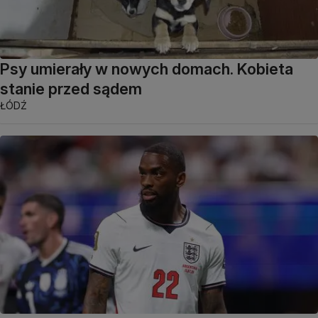
Psy umierały w nowych domach. Kobieta
stanie przed sądem
ŁÓDŹ