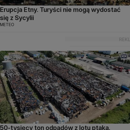
Erupcja Etny. Turyści nie mogą wydostać
się z Sycylii
METEO
50-tysięcy ton odpadów z lotu ptaka.