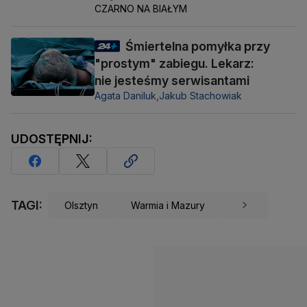
CZARNO NA BIAŁYM
Śmiertelna pomyłka przy
"prostym" zabiegu. Lekarz:
nie jesteśmy serwisantami
Agata Daniluk,
Jakub Stachowiak
UDOSTĘPNIJ:
TAGI:
Olsztyn
Warmia i Mazury