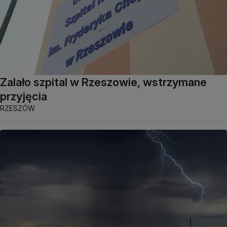
Zalało szpital w Rzeszowie, wstrzymane
przyjęcia
RZESZÓW