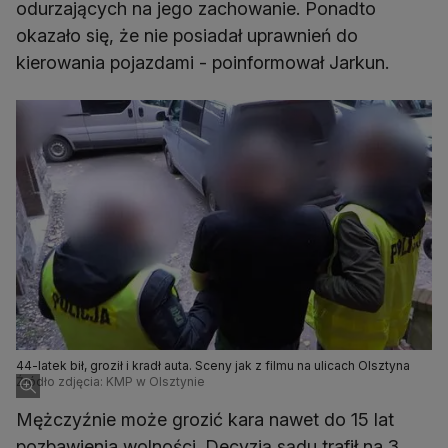
odurzających na jego zachowanie. Ponadto
okazało się, że nie posiadał uprawnień do
kierowania pojazdami - poinformował Jarkun.
44-latek bił, groził i kradł auta. Sceny jak z filmu na ulicach Olsztyna
Źródło zdjęcia: KMP w Olsztynie
Mężczyźnie może grozić kara nawet do 15 lat
pozbawienia wolności. Decyzją sądu trafił na 3