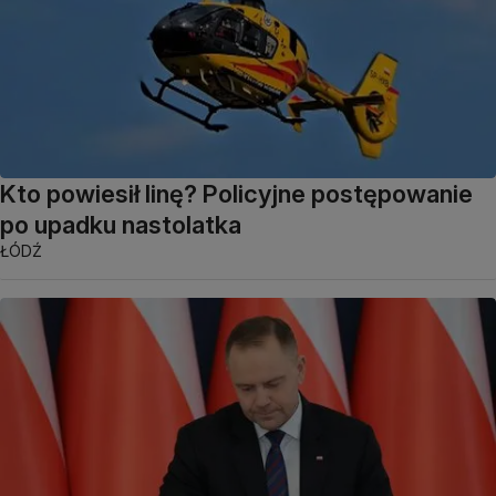
Kto powiesił linę? Policyjne postępowanie
po upadku nastolatka
ŁÓDŹ