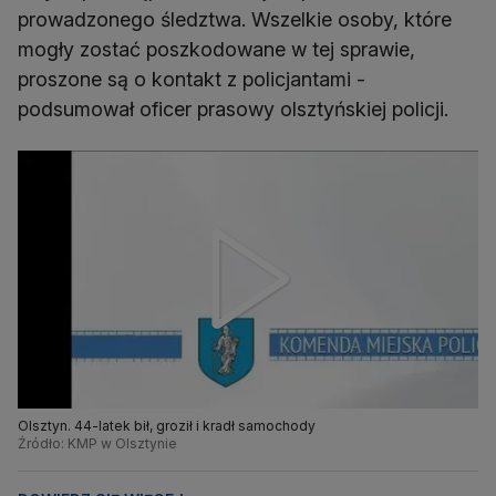
prowadzonego śledztwa. Wszelkie osoby, które
mogły zostać poszkodowane w tej sprawie,
proszone są o kontakt z policjantami -
podsumował oficer prasowy olsztyńskiej policji.
Olsztyn. 44-latek bił, groził i kradł samochody
Źródło: KMP w Olsztynie