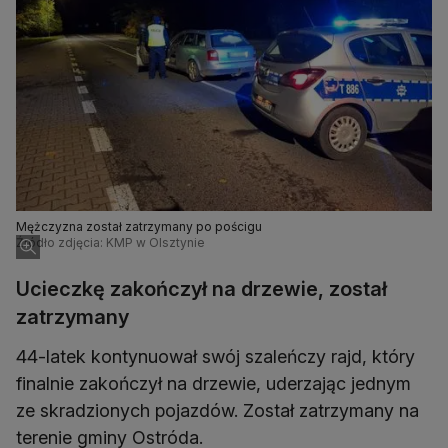
Mężczyzna został zatrzymany po pościgu
Źródło zdjęcia: KMP w Olsztynie
Ucieczkę zakończył na drzewie, został
zatrzymany
44-latek kontynuował swój szaleńczy rajd, który
finalnie zakończył na drzewie, uderzając jednym
ze skradzionych pojazdów. Został zatrzymany na
terenie gminy Ostróda.