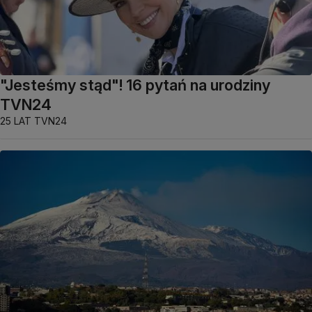
"Jesteśmy stąd"! 16 pytań na urodziny
TVN24
25 LAT TVN24