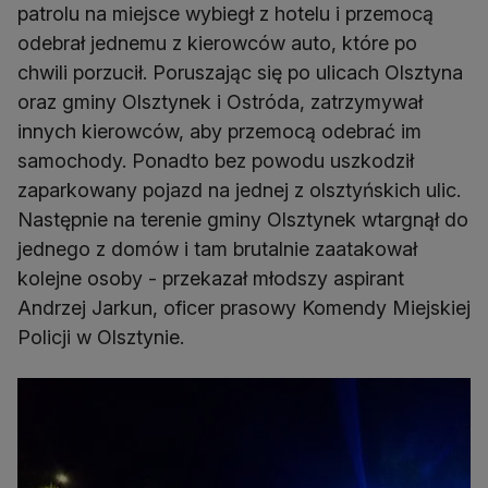
patrolu na miejsce wybiegł z hotelu i przemocą
odebrał jednemu z kierowców auto, które po
chwili porzucił. Poruszając się po ulicach Olsztyna
oraz gminy Olsztynek i Ostróda, zatrzymywał
innych kierowców, aby przemocą odebrać im
samochody. Ponadto bez powodu uszkodził
zaparkowany pojazd na jednej z olsztyńskich ulic.
Następnie na terenie gminy Olsztynek wtargnął do
jednego z domów i tam brutalnie zaatakował
kolejne osoby - przekazał młodszy aspirant
Andrzej Jarkun, oficer prasowy Komendy Miejskiej
Policji w Olsztynie.