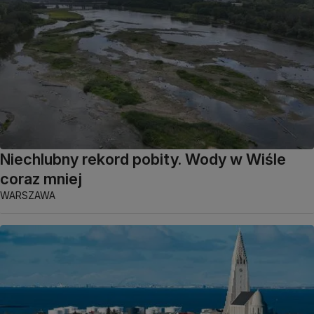
Niechlubny rekord pobity. Wody w Wiśle
coraz mniej
WARSZAWA