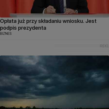
Opłata już przy składaniu wniosku. Jest
podpis prezydenta
BIZNES