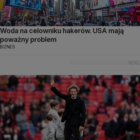
Woda na celowniku hakerów. USA mają
poważny problem
BIZNES