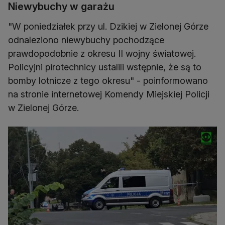
Niewybuchy w garażu
"W poniedziałek przy ul. Dzikiej w Zielonej Górze
odnaleziono niewybuchy pochodzące
prawdopodobnie z okresu II wojny światowej.
Policyjni pirotechnicy ustalili wstępnie, że są to
bomby lotnicze z tego okresu" - poinformowano
na stronie internetowej Komendy Miejskiej Policji
w Zielonej Górze.