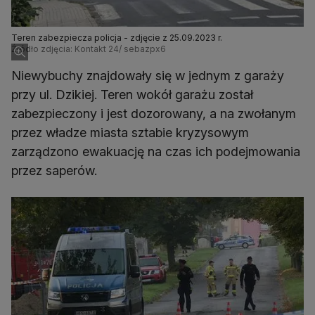
Teren zabezpiecza policja - zdjęcie z 25.09.2023 r.
Źródło zdjęcia: Kontakt 24/ sebazpx6
Niewybuchy znajdowały się w jednym z garaży
przy ul. Dzikiej. Teren wokół garażu został
zabezpieczony i jest dozorowany, a na zwołanym
przez władze miasta sztabie kryzysowym
zarządzono ewakuację na czas ich podejmowania
przez saperów.