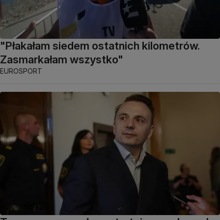
"Płakałam siedem ostatnich kilometrów.
Zasmarkałam wszystko"
EUROSPORT