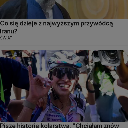
Co się dzieje z najwyższym przywódcą
Iranu?
ŚWIAT
Pisze historię kolarstwa. "Chciałam znów