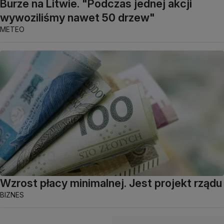
Burze na Litwie. "Podczas jednej akcji
wywoziliśmy nawet 50 drzew"
METEO
Wzrost płacy minimalnej. Jest projekt rządu
BIZNES