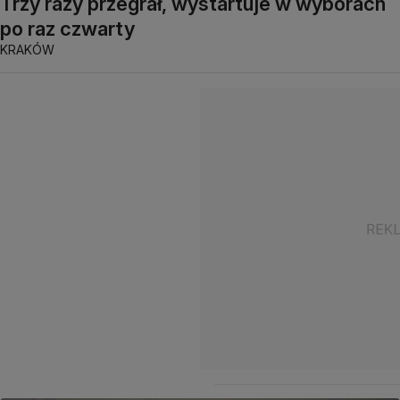
Trzy razy przegrał, wystartuje w wyborach
po raz czwarty
KRAKÓW