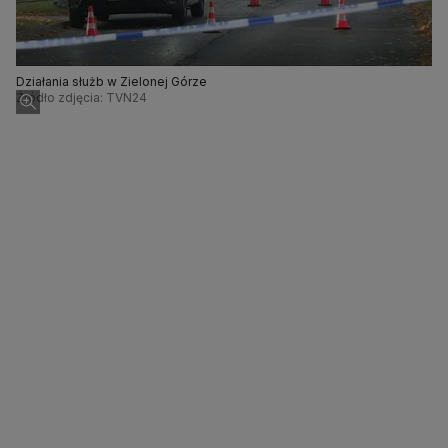
Działania służb w Zielonej Górze
Źródło zdjęcia: TVN24