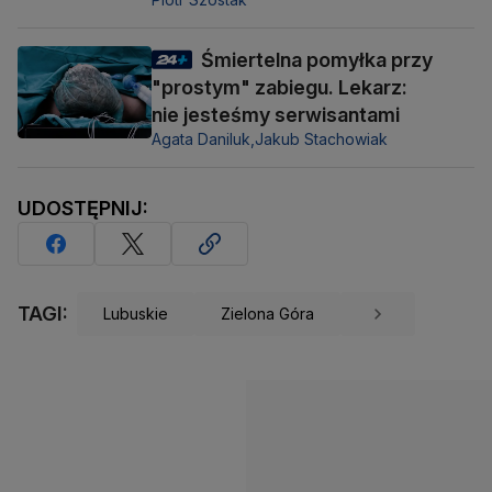
Śmiertelna pomyłka przy
"prostym" zabiegu. Lekarz:
nie jesteśmy serwisantami
Agata Daniluk,
Jakub Stachowiak
UDOSTĘPNIJ:
TAGI:
Lubuskie
Zielona Góra