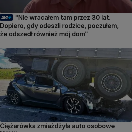
"Nie wracałem tam przez 30 lat.
Dopiero, gdy odeszli rodzice, poczułem,
że odszedł również mój dom"
Ciężarówka zmiażdżyła auto osobowe