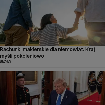
Rachunki maklerskie dla niemowląt. Kraj
myśli pokoleniowo
BIZNES