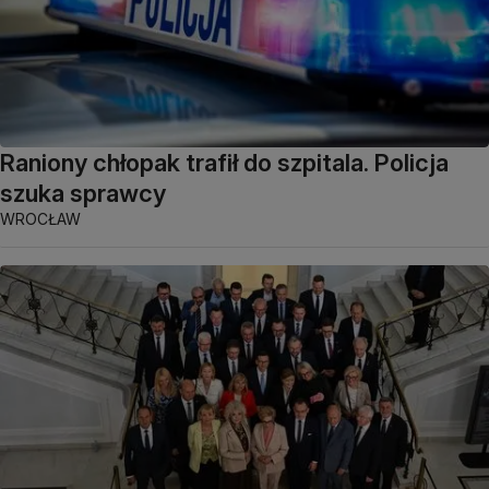
Raniony chłopak trafił do szpitala. Policja
szuka sprawcy
WROCŁAW