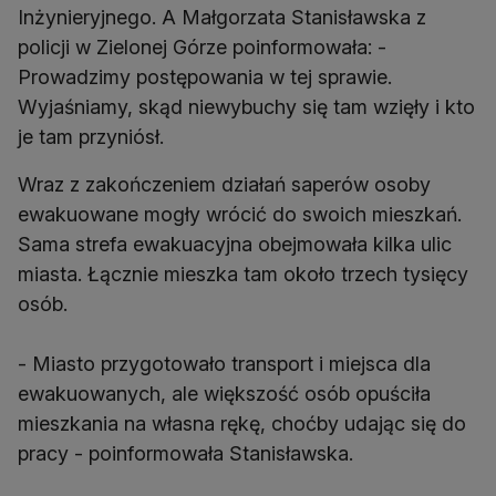
Inżynieryjnego. A Małgorzata Stanisławska z
policji w Zielonej Górze poinformowała: -
Prowadzimy postępowania w tej sprawie.
Wyjaśniamy, skąd niewybuchy się tam wzięły i kto
je tam przyniósł.
Wraz z zakończeniem działań saperów osoby
ewakuowane mogły wrócić do swoich mieszkań.
Sama strefa ewakuacyjna obejmowała kilka ulic
miasta. Łącznie mieszka tam około trzech tysięcy
osób.
- Miasto przygotowało transport i miejsca dla
ewakuowanych, ale większość osób opuściła
mieszkania na własna rękę, choćby udając się do
pracy - poinformowała Stanisławska.