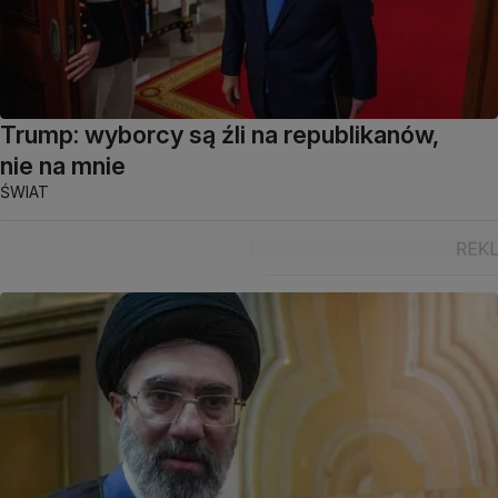
Trump: wyborcy są źli na republikanów,
nie na mnie
ŚWIAT