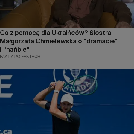
Co z pomocą dla Ukraińców? Siostra
Małgorzata Chmielewska o "dramacie"
i "hańbie"
FAKTY PO FAKTACH