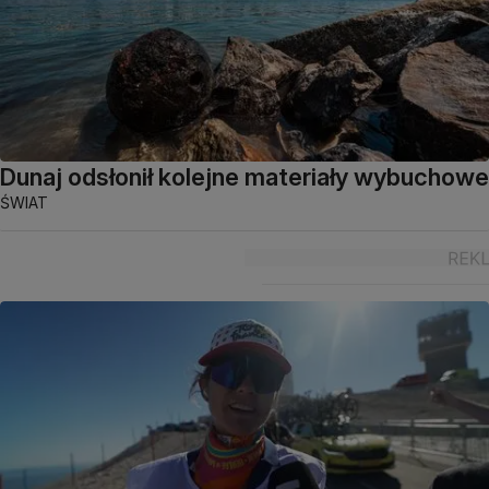
Dunaj odsłonił kolejne materiały wybuchowe
ŚWIAT