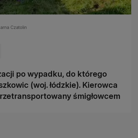
żarna Czatolin
acji po wypadku, do którego
szkowic (woj. łódzkie). Kierowca
przetransportowany śmigłowcem