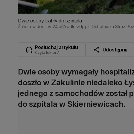
Dwie osoby trafiły do szpitala
Źródło wideo: tvn24.pl
Źródło zdj. gł.: Ochotnicza Straż Po
Posłuchaj artykułu
Udostępnij
Czyta lektor AI
Dwie osoby wymagały hospitaliz
doszło w Zakulinie niedaleko Ły
jednego z samochodów został 
do szpitala w Skierniewicach.