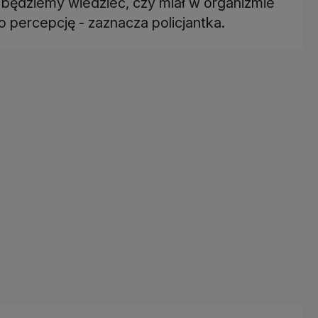
będziemy wiedzieć, czy miał w organizmie
 percepcję - zaznacza policjantka.