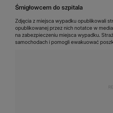
Śmigłowcem do szpitala
Zdjęcia z miejsca wypadku opublikowali st
opublikowanej przez nich notatce w media
na zabezpieczeniu miejsca wypadku. Straż
samochodach i pomogli ewakuować posz