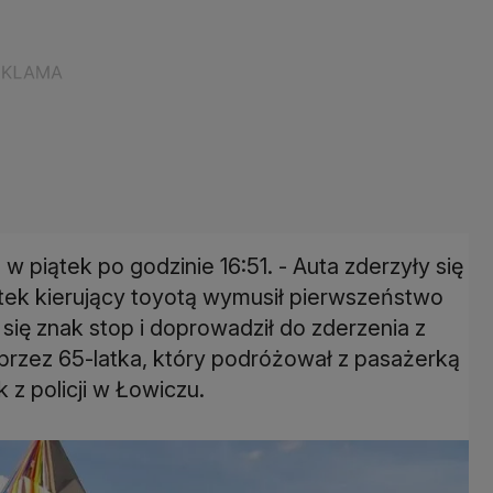
piątek po godzinie 16:51. - Auta zderzyły się
tek kierujący toyotą wymusił pierwszeństwo
się znak stop i doprowadził do zderzenia z
rzez 65-latka, który podróżował z pasażerką
z policji w Łowiczu.