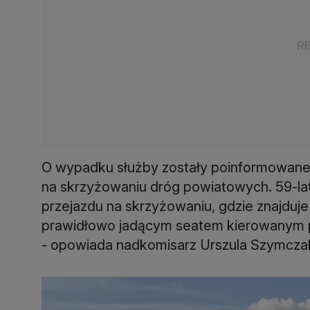
O wypadku służby zostały poinformowane w 
na skrzyżowaniu dróg powiatowych. 59-la
przejazdu na skrzyżowaniu, gdzie znajduje 
prawidłowo jadącym seatem kierowanym p
- opowiada nadkomisarz Urszula Szymczak 