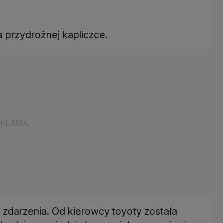
a przydrożnej kapliczce.
zdarzenia. Od kierowcy toyoty została