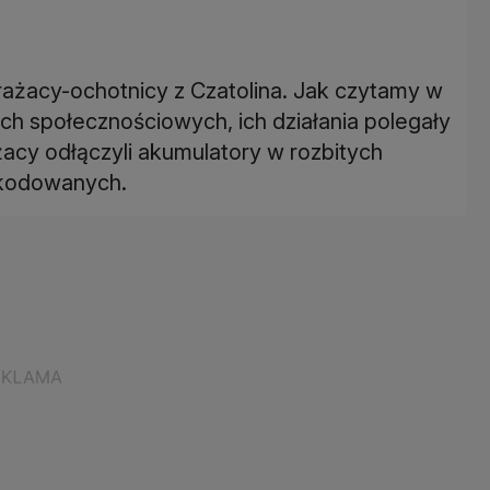
rażacy-ochotnicy z Czatolina. Jak czytamy w
ch społecznościowych, ich działania polegały
acy odłączyli akumulatory w rozbitych
kodowanych.