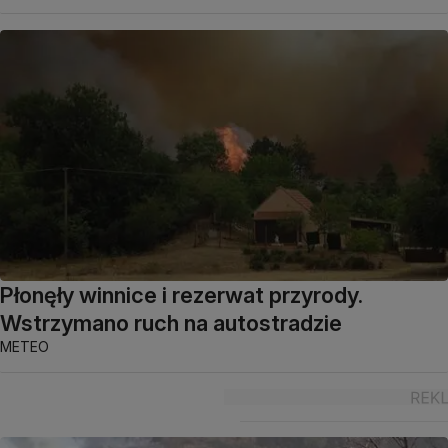
Płonęły winnice i rezerwat przyrody.
Wstrzymano ruch na autostradzie
METEO