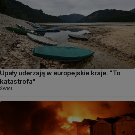
Upały uderzają w europejskie kraje. "To
katastrofa"
ŚWIAT