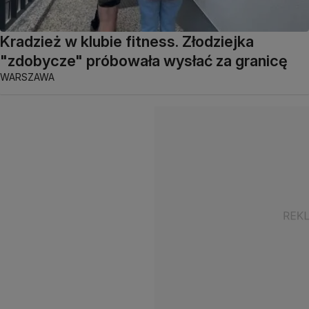
Kradzież w klubie fitness. Złodziejka
"zdobycze" próbowała wysłać za granicę
WARSZAWA