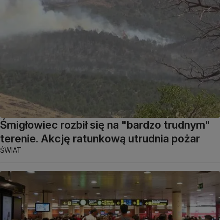
Śmigłowiec rozbił się na "bardzo trudnym"
terenie. Akcję ratunkową utrudnia pożar
ŚWIAT