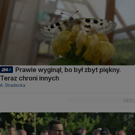
Prawie wyginął, bo był zbyt piękny.
Teraz chroni innych
A. Stradecka