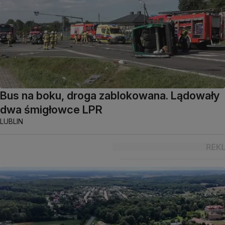
Bus na boku, droga zablokowana. Lądowały
dwa śmigłowce LPR
LUBLIN