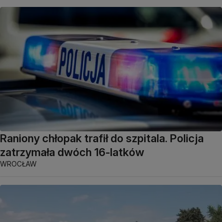
Raniony chłopak trafił do szpitala. Policja
zatrzymała dwóch 16-latków
WROCŁAW