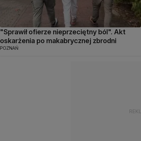
"Sprawił ofierze nieprzeciętny ból". Akt
oskarżenia po makabrycznej zbrodni
POZNAŃ