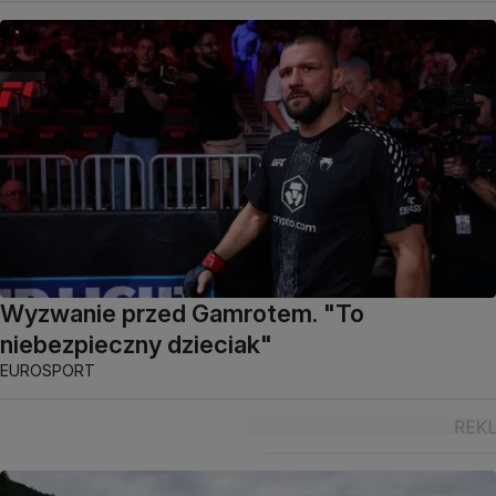
Wyzwanie przed Gamrotem. "To
niebezpieczny dzieciak"
EUROSPORT