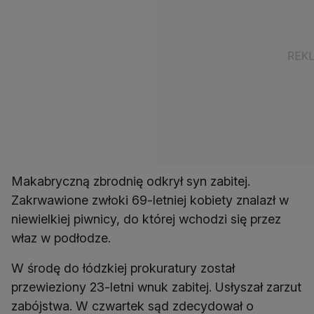
Makabryczną zbrodnię odkrył syn zabitej.
Zakrwawione zwłoki 69-letniej kobiety znalazł w
niewielkiej piwnicy, do której wchodzi się przez
właz w podłodze.
W środę do łódzkiej prokuratury został
przewieziony 23-letni wnuk zabitej. Usłyszał zarzut
zabójstwa. W czwartek sąd zdecydował o