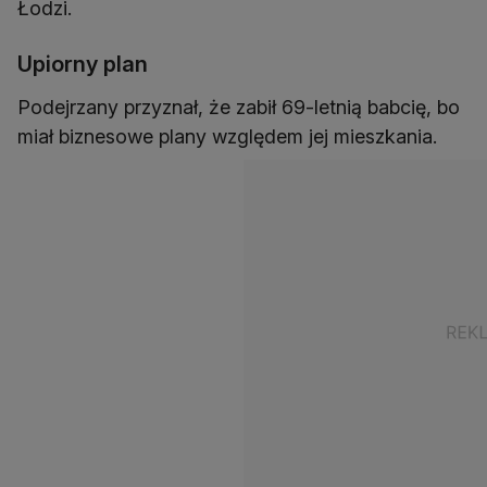
Łodzi.
Upiorny plan
Podejrzany przyznał, że zabił 69-letnią babcię, bo
miał biznesowe plany względem jej mieszkania.