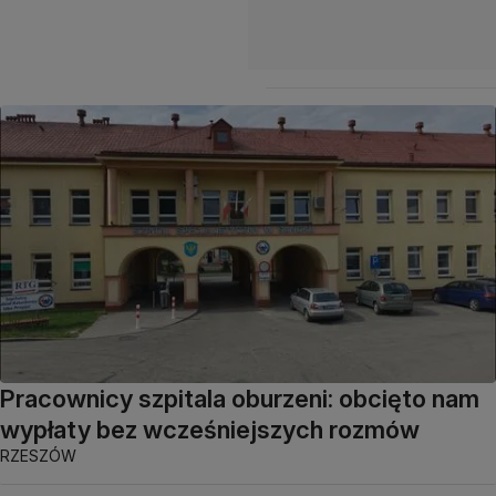
Pracownicy szpitala oburzeni: obcięto nam
wypłaty bez wcześniejszych rozmów
RZESZÓW