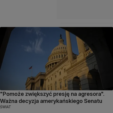
"Pomoże zwiększyć presję na agresora".
Ważna decyzja amerykańskiego Senatu
ŚWIAT