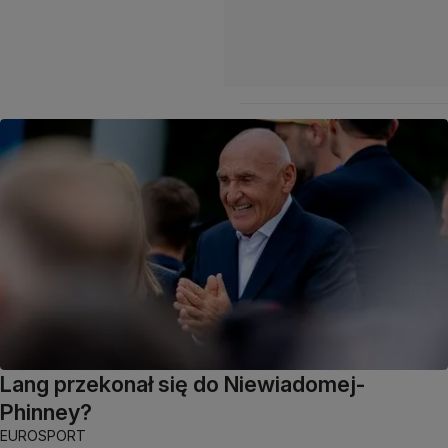
Lang przekonał się do Niewiadomej-
Phinney?
EUROSPORT