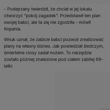
- Podejrzany twierdził, że chciał w jej lokalu
otworzyć "pokój zagadek". Przedstawił ten plan
swojej babci, ale ta się nie zgodziła - mówił
Kopania.
Wnuk uznał, że zabicie babci pozwoli zrealizować
plany na własny biznes. Jak powiedział śledczym,
śmiertelne ciosy zadał nożem. To narzędzie
zostało później znalezione pod ciałem zabitej 69-
latki.