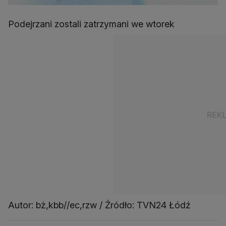
Podejrzani zostali zatrzymani we wtorek
Autor: bż,kbb//ec,rzw / Źródło: TVN24 Łódź