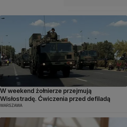
W weekend żołnierze przejmują
Wisłostradę. Ćwiczenia przed defiladą
WARSZAWA