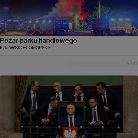
Pożar parku handlowego
KUJAWSKO-POMORSKIE