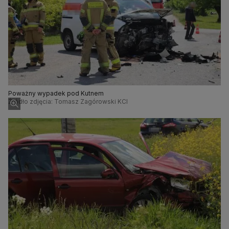
Poważny wypadek pod Kutnem
Źródło zdjęcia: Tomasz Zagórowski KCI