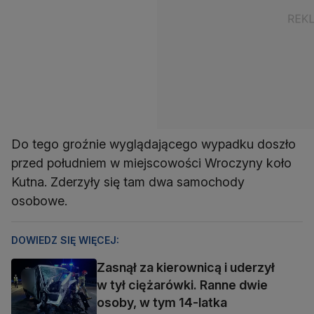
Do tego groźnie wyglądającego wypadku doszło
przed południem w miejscowości Wroczyny koło
Kutna. Zderzyły się tam dwa samochody
osobowe.
DOWIEDZ SIĘ WIĘCEJ:
Zasnął za kierownicą i uderzył
w tył ciężarówki. Ranne dwie
osoby, w tym 14-latka