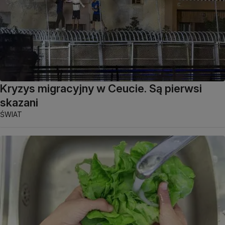
Kryzys migracyjny w Ceucie. Są pierwsi
skazani
ŚWIAT