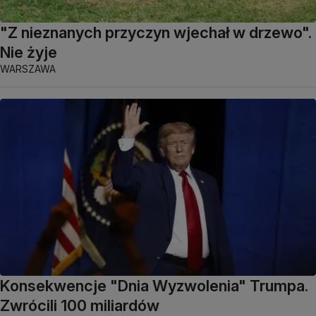
"Z nieznanych przyczyn wjechał w drzewo".
Nie żyje
WARSZAWA
Konsekwencje "Dnia Wyzwolenia" Trumpa.
Zwrócili 100 miliardów