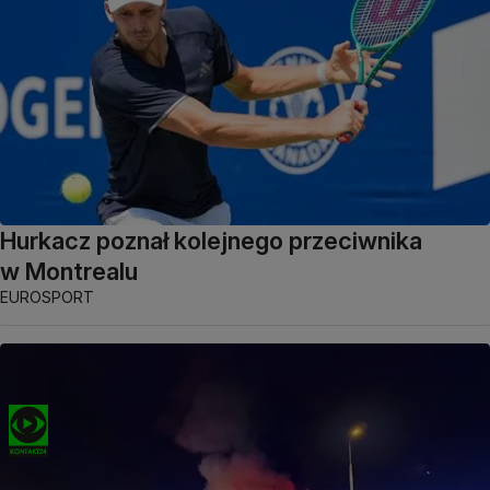
Hurkacz poznał kolejnego przeciwnika
w Montrealu
EUROSPORT