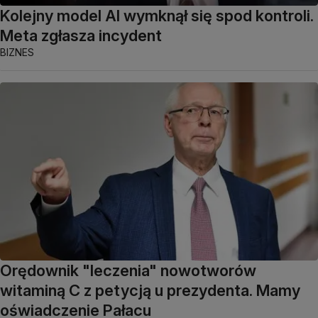
Kolejny model AI wymknął się spod kontroli.
Meta zgłasza incydent
BIZNES
Orędownik "leczenia" nowotworów
witaminą C z petycją u prezydenta. Mamy
oświadczenie Pałacu