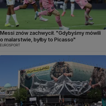
Messi znów zachwycił. "Gdybyśmy mówili
o malarstwie, byłby to Picasso"
EUROSPORT