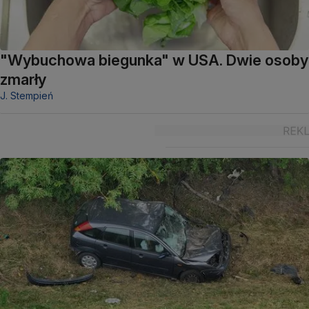
"Wybuchowa biegunka" w USA. Dwie osoby
zmarły
J. Stempień