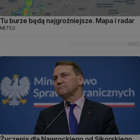
Tu burze będą najgroźniejsze. Mapa i radar
METEO
Życzenia dla Nawrockiego od Sikorskiego