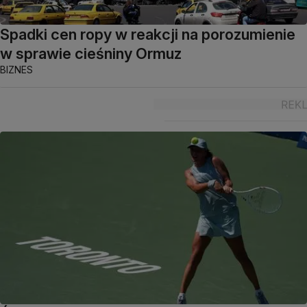
Spadki cen ropy w reakcji na porozumienie
w sprawie cieśniny Ormuz
BIZNES