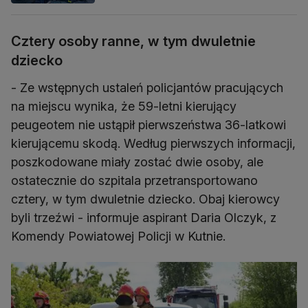
Cztery osoby ranne, w tym dwuletnie
dziecko
- Ze wstępnych ustaleń policjantów pracujących
na miejscu wynika, że 59-letni kierujący
peugeotem nie ustąpił pierwszeństwa 36-latkowi
kierującemu skodą. Według pierwszych informacji,
poszkodowane miały zostać dwie osoby, ale
ostatecznie do szpitala przetransportowano
cztery, w tym dwuletnie dziecko. Obaj kierowcy
byli trzeźwi - informuje aspirant Daria Olczyk, z
Komendy Powiatowej Policji w Kutnie.