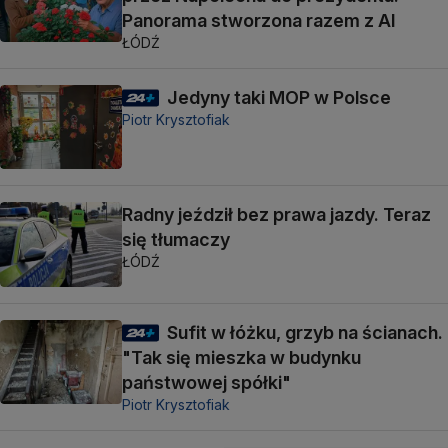
Panorama stworzona razem z AI
ŁÓDŹ
Jedyny taki MOP w Polsce
Piotr Krysztofiak
Radny jeździł bez prawa jazdy. Teraz
się tłumaczy
ŁÓDŹ
Sufit w łóżku, grzyb na ścianach.
"Tak się mieszka w budynku
państwowej spółki"
Piotr Krysztofiak