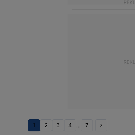
1
2
3
4
7
...