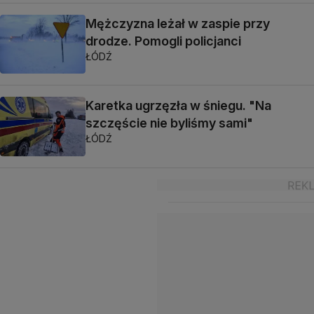
Mężczyzna leżał w zaspie przy
drodze. Pomogli policjanci
ŁÓDŹ
Karetka ugrzęzła w śniegu. "Na
szczęście nie byliśmy sami"
ŁÓDŹ