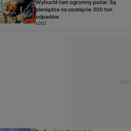
Wybuchł tam ogromny pożar. Są
pieniądze na usunięcie 300 ton
odpadów
ŁÓDŹ