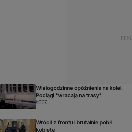
Wielogodzinne opóźnienia na kolei.
Pociągi "wracają na trasy"
ŁÓDŹ
Wrócił z frontu i brutalnie pobił
kobietę