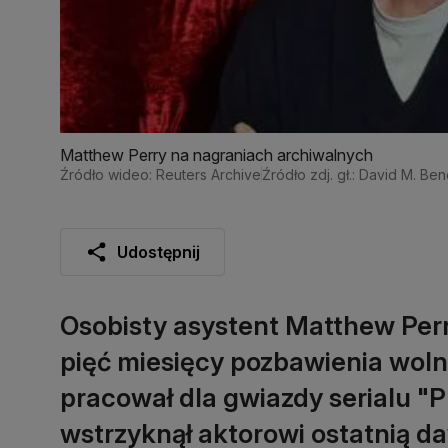
Matthew Perry na nagraniach archiwalnych
Źródło wideo: Reuters Archive
Źródło zdj. gł.: David M. B
Udostępnij
Osobisty asystent Matthew Perry
pięć miesięcy pozbawienia woln
pracował dla gwiazdy serialu "P
wstrzyknął aktorowi ostatnią d