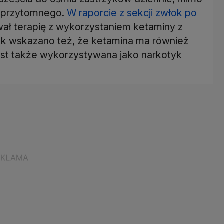
ieprzytomnego.
W raporcie z sekcji zwłok po
wał terapię z wykorzystaniem ketaminy z
ak wskazano też, że ketamina ma również
jest także wykorzystywana jako narkotyk