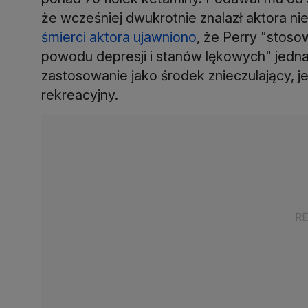
że wcześniej dwukrotnie znalazł aktora n
śmierci aktora ujawniono
, że Perry "stoso
powodu depresji i stanów lękowych" jedn
zastosowanie jako środek znieczulający, 
rekreacyjny.