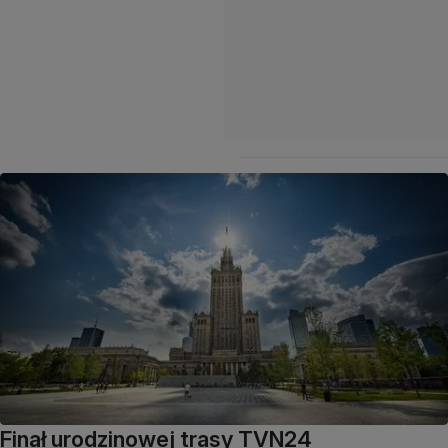
Finał urodzinowej trasy TVN24