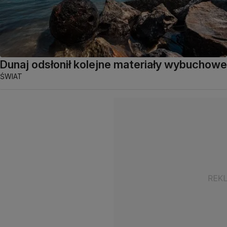
Dunaj odsłonił kolejne materiały wybuchowe
ŚWIAT