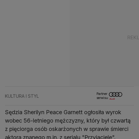
Partner
KULTURA I STYL
serwisu:
Sędzia Sherilyn Peace Garnett ogłosiła wyrok
wobec 56-letniego mężczyzny, który był czwartą
z pięciorga osób oskarżonych w sprawie śmierci
aktora znanego m.in. z serialu "Przyjaciele".