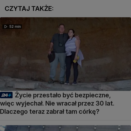
CZYTAJ TAKŻE:
52 min
Życie przestało być bezpieczne,
więc wyjechał. Nie wracał przez 30 lat.
Dlaczego teraz zabrał tam córkę?