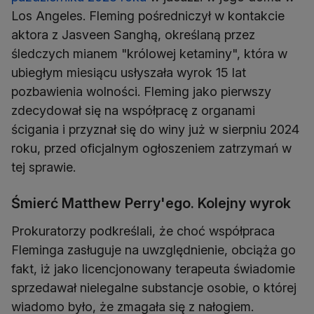
Los Angeles. Fleming pośredniczył w kontakcie
aktora z Jasveen Sanghą, określaną przez
śledczych mianem "królowej ketaminy", która w
ubiegłym miesiącu usłyszała wyrok 15 lat
pozbawienia wolności. Fleming jako pierwszy
zdecydował się na współpracę z organami
ścigania i przyznał się do winy już w sierpniu 2024
roku, przed oficjalnym ogłoszeniem zatrzymań w
tej sprawie.
Śmierć Matthew Perry'ego. Kolejny wyrok
Prokuratorzy podkreślali, że choć współpraca
Fleminga zasługuje na uwzględnienie, obciąża go
fakt, iż jako licencjonowany terapeuta świadomie
sprzedawał nielegalne substancje osobie, o której
wiadomo było, że zmagała się z nałogiem.