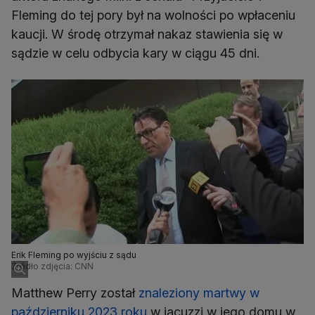
Fleming do tej pory był na wolności po wpłaceniu
kaucji. W środę otrzymał nakaz stawienia się w
sądzie w celu odbycia kary w ciągu 45 dni.
Erik Fleming po wyjściu z sądu
Źródło zdjęcia: CNN
Matthew Perry został
znaleziony martwy w
październiku 2023 roku
w jacuzzi w jego domu w