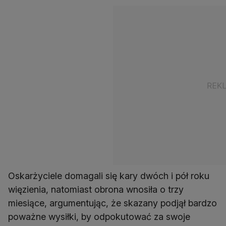
Oskarżyciele domagali się kary dwóch i pół roku
więzienia, natomiast obrona wnosiła o trzy
miesiące, argumentując, że skazany podjął bardzo
poważne wysiłki, by odpokutować za swoje