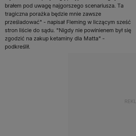
brałem pod uwagę najgorszego scenariusza. Ta
tragiczna porażka będzie mnie zawsze
prześladować" - napisał Fleming w liczącym sześć
stron liście do sądu. "Nigdy nie powinienem był się
zgodzić na zakup ketaminy dla Matta" -
podkreślił.