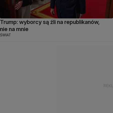
Trump: wyborcy są źli na republikanów,
nie na mnie
ŚWIAT