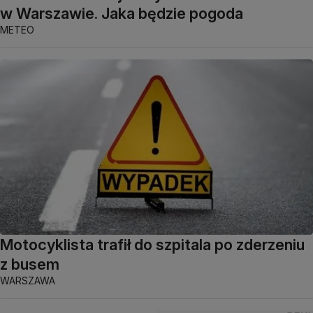
w Warszawie. Jaka będzie pogoda
METEO
Motocyklista trafił do szpitala po zderzeniu
z busem
WARSZAWA