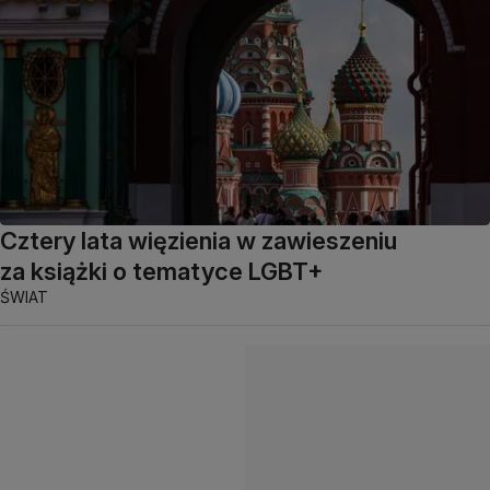
Cztery lata więzienia w zawieszeniu
za książki o tematyce LGBT+
ŚWIAT