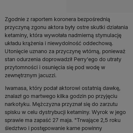
Zgodnie z raportem koronera bezpośrednią
przyczyną zgonu aktora były ostre skutki działania
ketaminy, która wywołała nadmierną stymulację
układu krążenia i niewydolność oddechową.
Utonięcie uznano za przyczynę wtórną, ponieważ
stan odurzenia doprowadził Perry'ego do utraty
przytomności i osunięcia się pod wodę w
zewnętrznym jacuzzi.
Iwamasa, który podał aktorowi ostatnią dawkę,
znalazł go martwego kilka godzin po przyjęciu
narkotyku. Mężczyzna przyznał się do zarzutu
spisku w celu dystrybucji ketaminy. Wyrok w jego
sprawie ma zapaść 27 maja. "Trwające 2,5 roku
śledztwo i postępowanie karne powinny