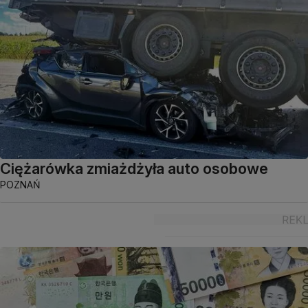
Ciężarówka zmiażdżyła auto osobowe
POZNAŃ