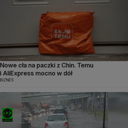
Nowe cła na paczki z Chin. Temu
i AliExpress mocno w dół
BIZNES