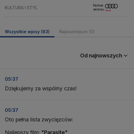
Partner
KULTURA I STYL
serwisu:
Wszystkie wpisy
(83)
Najważniejsze
(0)
Od najnowszych
05:37
Dziękujemy za wspólny czas!
05:37
Oto pełna lista zwycięzców:
Najlepszy film:
"Parasite"