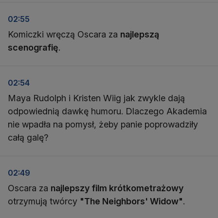
02:55
Komiczki wręczą Oscara za
najlepszą
scenografię
.
02:54
Maya Rudolph i Kristen Wiig jak zwykle dają
odpowiednią dawkę humoru. Dlaczego Akademia
nie wpadła na pomysł, żeby panie poprowadziły
całą galę?
02:49
Oscara za
najlepszy film krótkometrażowy
otrzymują twórcy
"The Neighbors' Widow"
.