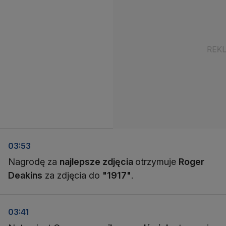
03:53
Nagrodę za
najlepsze zdjęcia
otrzymuje
Roger
Deakins
za zdjęcia do
"1917"
.
03:41