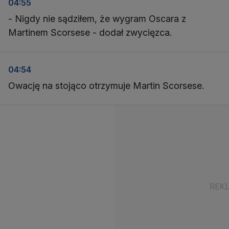
04:55
- Nigdy nie sądziłem, że wygram Oscara z
Martinem Scorsese - dodał zwycięzca.
04:54
Owację na stojąco otrzymuje Martin Scorsese.