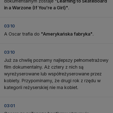
dokumentalnym zostaje
"Learning to Skateboard
in a Warzone (If You're a Girl)"
.
03:10
A Oscar trafia do
"Amerykańska fabryka"
.
03:10
Już za chwilę poznamy najlepszy pełnometrażowy
film dokumentalny. Aż cztery z nich są
wyreżyserowane lub współreżyserowane przez
kobiety. Przypominamy, że drugi rok z rzędu w
kategorii reżyserskiej nie ma kobiet.
03:01