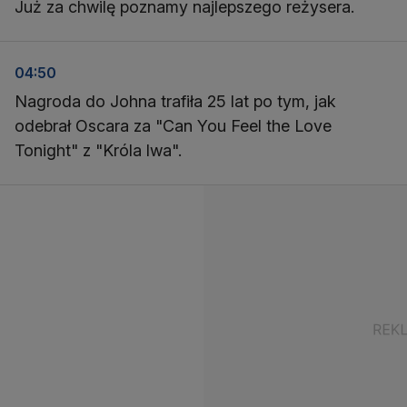
Już za chwilę poznamy najlepszego reżysera.
04:50
Nagroda do Johna trafiła 25 lat po tym, jak
odebrał Oscara za "Can You Feel the Love
Tonight" z "Króla lwa".