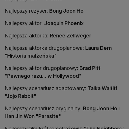
Najlepszy reżyser:
Bong Joon Ho
Najlepszy aktor:
Joaquin Phoenix
Najlepsza aktorka:
Renee Zellweger
Najlepsza aktorka drugoplanowa:
Laura Dern
"Historia małżeńska"
Najlepszy aktor drugoplanowy:
Brad Pitt
"Pewnego razu... w Hollywood"
Najlepszy scenariusz adaptowany:
Taika Waititi
"Jojo Rabbit"
Najlepszy scenariusz oryginalny:
Bong Joon Ho i
Han Jin Won "Parasite"
Najlepszy film krótkometrażowy:
"The Neighbors'