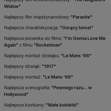
Widow"
Najlepszy film międzynarodowy:
"Parasite"
Najlepsza charakteryzacja:
"Gorący temat"
Najlepsza piosenka do filmu:
“I’m Gonna Love Me
Again"
z filmu
"Rocketman"
Najlepszy montaż dźwięku:
"Le Mans '66"
Najlepszy dźwięk:
"1917"
Najlepszy montaż:
"Le Mans '66"
Najlepsza scenografia:
"Pewnego razu... w
Hollywood"
Najlepsze kostiumy:
"Małe kobietki"