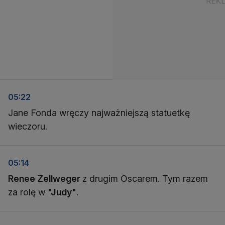
05:22
Jane Fonda wręczy najważniejszą statuetkę
wieczoru.
05:14
Renee Zellweger
z drugim Oscarem. Tym razem
za rolę w
"Judy"
.