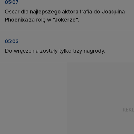
05:07
Oscar dla
najlepszego aktora
trafia do
Joaquina
Phoenixa
za rolę w
"Jokerze".
05:03
Do wręczenia zostały tylko trzy nagrody.