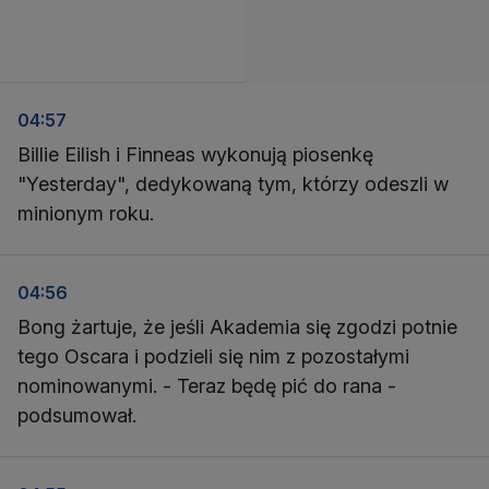
04:57
Billie Eilish i Finneas wykonują piosenkę
"Yesterday", dedykowaną tym, którzy odeszli w
minionym roku.
04:56
Bong żartuje, że jeśli Akademia się zgodzi potnie
tego Oscara i podzieli się nim z pozostałymi
nominowanymi. - Teraz będę pić do rana -
podsumował.