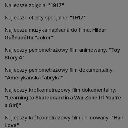
Najlepsze zdjęcia:
"1917"
Najlepsze efekty specjalne:
"1917"
Najlepsza muzyka napisana do filmu:
Hildur
Guðnadóttir "Joker"
Najlepszy pełnometrażowy film animowany:
"Toy
Story 4"
Najlepszy pełnometrażowy film dokumentalny:
"Amerykańska fabryka"
Najlepszy krótkometrażowy film dokumentalny:
"Learning to Skateboard in a War Zone (If You're
a Girl)"
Najlepszy krótkometrażowy film animowany:
"Hair
Love"