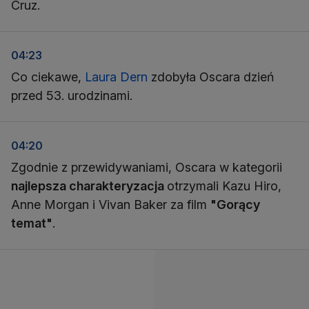
Cruz.
04:23
Co ciekawe,
Laura Dern
zdobyła Oscara dzień
przed 53. urodzinami.
04:20
Zgodnie z przewidywaniami, Oscara w kategorii
najlepsza charakteryzacja
otrzymali Kazu Hiro,
Anne Morgan i Vivan Baker za film
"Gorący
temat"
.