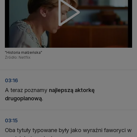
"Historia małżeńska"
Źródło: Netflix
03:16
A teraz poznamy
najlepszą aktorkę
drugoplanową
.
03:15
Oba tytuły typowane były jako wyraźni faworyci w