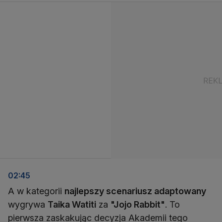
02:45
A w kategorii
najlepszy scenariusz adaptowany
wygrywa
Taika Watiti
za
"Jojo Rabbit"
. To
pierwsza zaskakując decyzja Akademii tego