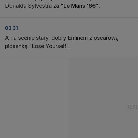
Donalda Sylvestra za
"Le Mans '66"
.
03:31
A na scenie stary, dobry Eminem z oscarową
piosenką "Lose Yourself".