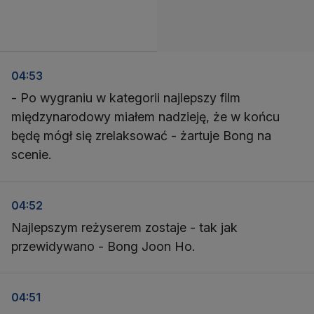
04:53
- Po wygraniu w kategorii najlepszy film
międzynarodowy miałem nadzieję, że w końcu
będę mógł się zrelaksować - żartuje Bong na
scenie.
04:52
Najlepszym reżyserem zostaje - tak jak
przewidywano - Bong Joon Ho.
04:51