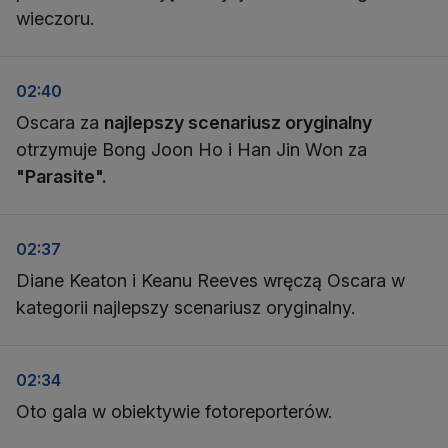
wieczoru.
02:40
Oscara za
najlepszy scenariusz oryginalny
otrzymuje Bong Joon Ho i Han Jin Won za
"Parasite".
02:37
Diane Keaton i Keanu Reeves wręczą Oscara w
kategorii najlepszy scenariusz oryginalny.
02:34
Oto gala w obiektywie fotoreporterów.