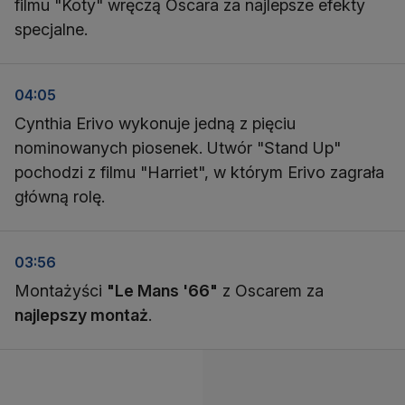
filmu "Koty" wręczą Oscara za najlepsze efekty
specjalne.
04:05
Cynthia Erivo wykonuje jedną z pięciu
nominowanych piosenek. Utwór "Stand Up"
pochodzi z filmu "Harriet", w którym Erivo zagrała
główną rolę.
03:56
Montażyści
"Le Mans '66"
z Oscarem za
najlepszy montaż
.