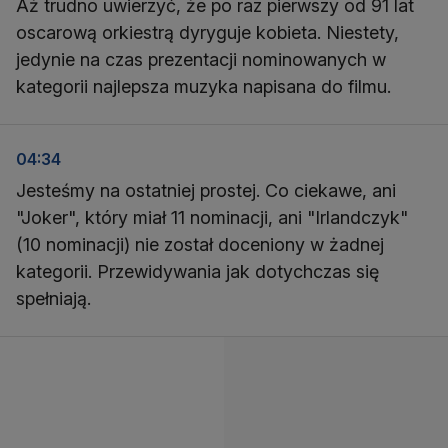
Aż trudno uwierzyć, że po raz pierwszy od 91 lat
oscarową orkiestrą dyryguje kobieta. Niestety,
jedynie na czas prezentacji nominowanych w
kategorii najlepsza muzyka napisana do filmu.
04:34
Jesteśmy na ostatniej prostej. Co ciekawe, ani
"Joker", który miał 11 nominacji, ani "Irlandczyk"
(10 nominacji) nie został doceniony w żadnej
kategorii. Przewidywania jak dotychczas się
spełniają.