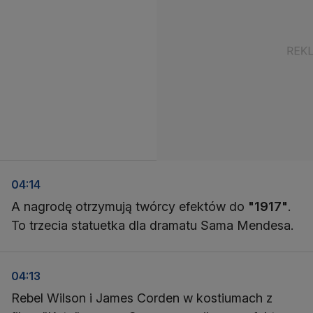
04:14
A nagrodę otrzymują twórcy efektów do
"1917"
.
To trzecia statuetka dla dramatu Sama Mendesa.
04:13
Rebel Wilson i James Corden w kostiumach z