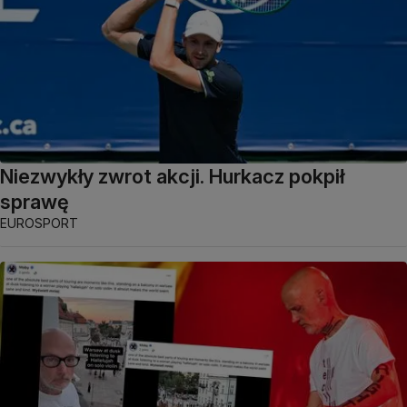
Niezwykły zwrot akcji. Hurkacz pokpił
sprawę
EUROSPORT