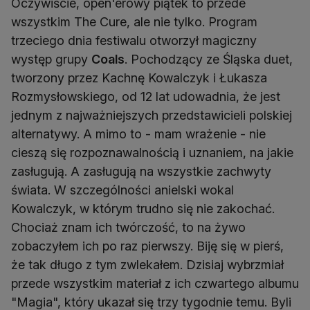
Oczywiście, open'erowy piątek to przede
wszystkim The Cure, ale nie tylko. Program
trzeciego dnia festiwalu otworzył magiczny
występ grupy
Coals
. Pochodzący ze Śląska duet,
tworzony przez Kachnę Kowalczyk i Łukasza
Rozmysłowskiego, od 12 lat udowadnia, że jest
jednym z najważniejszych przedstawicieli polskiej
alternatywy. A mimo to - mam wrażenie - nie
cieszą się rozpoznawalnością i uznaniem, na jakie
zasługują. A zasługują na wszystkie zachwyty
świata. W szczególności anielski wokal
Kowalczyk, w którym trudno się nie zakochać.
Chociaż znam ich twórczość, to na żywo
zobaczyłem ich po raz pierwszy. Biję się w pierś,
że tak długo z tym zwlekałem. Dzisiaj wybrzmiał
przede wszystkim materiał z ich czwartego albumu
"Magia", który ukazał się trzy tygodnie temu. Byli