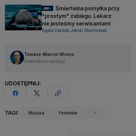
Śmiertelna pomyłka przy
"prostym" zabiegu. Lekarz:
nie jesteśmy serwisantami
Agata Daniluk,
Jakub Stachowiak
Tomasz-Marcin Wrona
Dziennikarz tvn24.pl
UDOSTĘPNIJ:
TAGI:
Muzyka
Festiwale