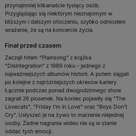
przynajmniej kilkanaście tysięcy osób.
Przyglądając się niektórym nieznajomym w
bliższym i dalszym otoczeniu, szybko odniosłem
wrażenie, że są na koncercie życia.
Finał przed czasem
Zaczęli hitem "Plainsong" z krążka
"Disintegration" z 1989 roku - jednego z
najważniejszych albumów historii. A potem sięgali
po kolejne z najróżniejszych okresów kariery.
Łącznie podczas ponad dwugodzinnego show
zagrali 26 piosenek. Na koniec pojawiły się "The
Lovecats", "Friday I'm in Love" oraz "Boys Don't
Cry". Usłyszeć je na żywo to marzenie niejednej
osoby. Żadne nagrania wideo nie są w stanie
oddać tych emocji.