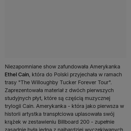
Niezapomniane show zafundowała Amerykanka
Ethel Cain
, która do Polski przyjechała w ramach
trasy "The Willoughby Tucker Forever Tour".
Zaprezentowała materiał z dwóch pierwszych
studyjnych płyt, które są częścią muzycznej
trylogii Cain. Amerykanka - która jako pierwsza w
historii artystka transpłciowa uplasowała swój
krążek w zestawieniu Billboard 200 - zupełnie
zasadnie była jedną z najbardziej wyczekiwanych