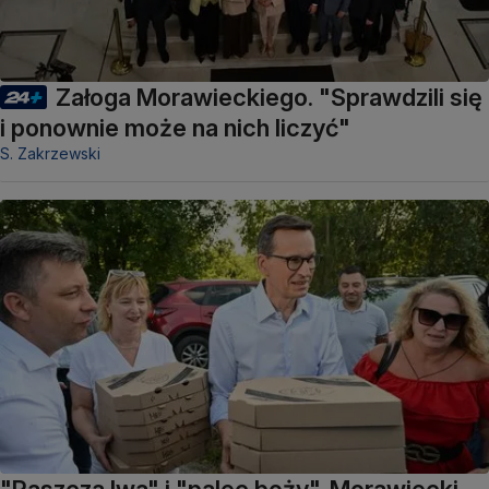
Załoga Morawieckiego. "Sprawdzili się
i ponownie może na nich liczyć"
S. Zakrzewski