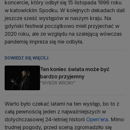
koncercie, który odbył się 15 listopada 1996 roku
w katowickim Spodku. W kolejnych dekadach dali
jeszcze sześć występów w naszym kraju. Na
gdyński festiwal początkowo mieli przyjechać w
2020 roku, ale ze względu na szalejącą wówczas
pandemię impreza się nie odbyła.
DOWIEDZ SIĘ WIĘCEJ:
Ten koniec świata może być
bardzo przyjemny
"WYBÓR WRONY"
Warto było czekać latami na ten występ, bo to z
całą pewnością jeden z najważniejszych w
dotychczasowej 24-letniej historii
Open'era
. Mimo
trudnej pogody, przed sceną zgromadziło się