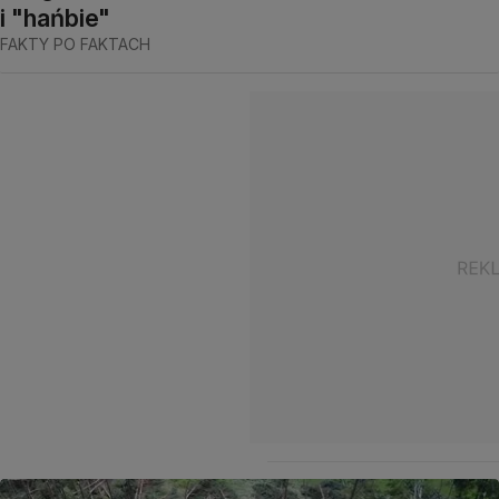
i "hańbie"
FAKTY PO FAKTACH