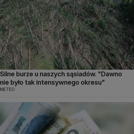
Silne burze u naszych sąsiadów. "Dawno
nie było tak intensywnego okresu"
METEO