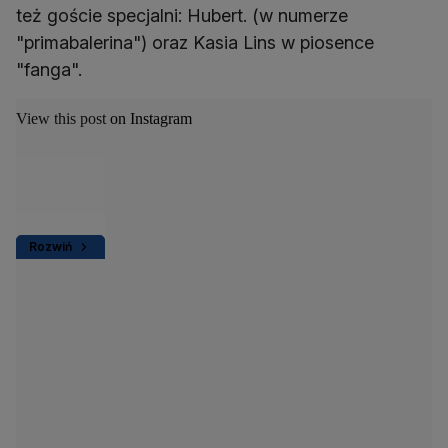
też goście specjalni: Hubert. (w numerze
"primabalerina") oraz Kasia Lins w piosence
"fanga".
View this post on Instagram
Rozwiń