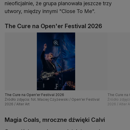
nieoficjalnie, że grupa planowała jeszcze trzy
utwory, między innymi "Close To Me".
The Cure na Open'er Festival 2026
The Cure na Open'er Festival 2026
The Cure na 
Źródło zdjęcia: fot. Maciej Czyżewski / Open'er Festival
Źródło zdjęci
2026 / Alter Art
2026 / Alter A
Magia Coals, mroczne dźwięki Calvi