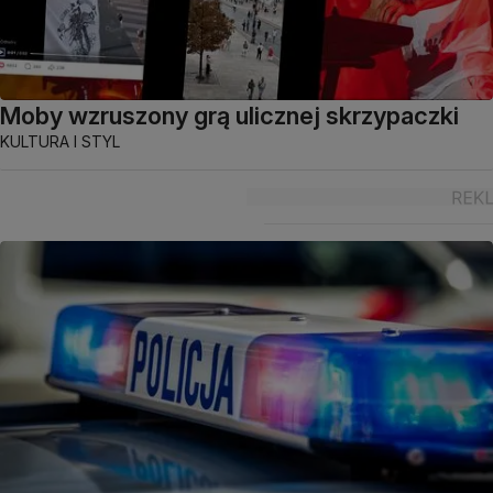
Moby wzruszony grą ulicznej skrzypaczki
KULTURA I STYL