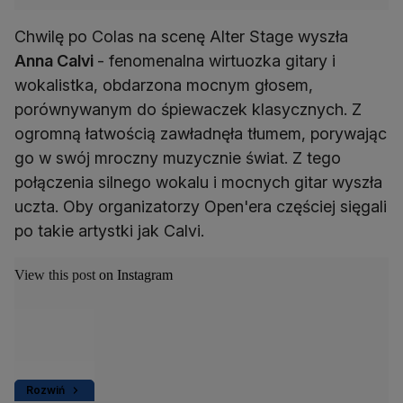
Chwilę po Colas na scenę Alter Stage wyszła
Anna Calvi
- fenomenalna wirtuozka gitary i
wokalistka, obdarzona mocnym głosem,
porównywanym do śpiewaczek klasycznych. Z
ogromną łatwością zawładnęła tłumem, porywając
go w swój mroczny muzycznie świat. Z tego
połączenia silnego wokalu i mocnych gitar wyszła
uczta. Oby organizatorzy Open'era częściej sięgali
po takie artystki jak Calvi.
View this post on Instagram
Rozwiń