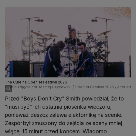
The Cure na Open'er Festival 2026
Źródło zdjęcia: fot. Maciej Czyżewski / Open'er Festival 2026 / Alter Art
Przed "Boys Don't Cry" Smith powiedział, że to
"musi być" ich ostatnia piosenka wieczoru,
ponieważ deszcz zalewa elektornikę na scenie.
Zespół był zmuszony do zejścia ze sceny mniej
więcej 15 minut przed końcem. Wiadomo