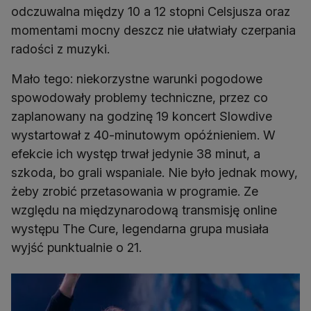
odczuwalna między 10 a 12 stopni Celsjusza oraz
momentami mocny deszcz nie ułatwiały czerpania
radości z muzyki.
Mało tego: niekorzystne warunki pogodowe
spowodowały problemy techniczne, przez co
zaplanowany na godzinę 19 koncert Slowdive
wystartował z 40-minutowym opóźnieniem. W
efekcie ich występ trwał jedynie 38 minut, a
szkoda, bo grali wspaniale. Nie było jednak mowy,
żeby zrobić przetasowania w programie. Ze
względu na międzynarodową transmisję online
występu The Cure, legendarna grupa musiała
wyjść punktualnie o 21.