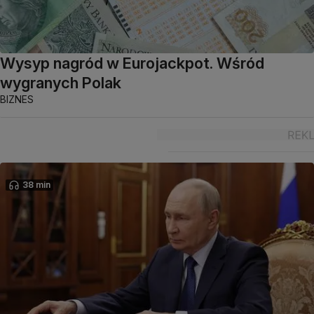
Wysyp nagród w Eurojackpot. Wśród
wygranych Polak
BIZNES
38 min