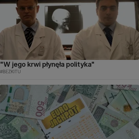
"W jego krwi płynęła polityka"
#BEZKITU