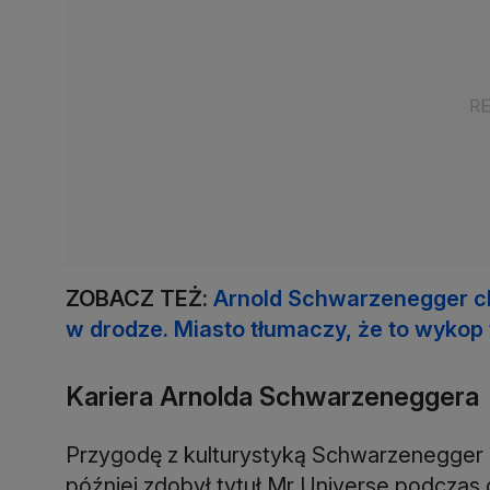
ZOBACZ TEŻ:
Arnold Schwarzenegger ch
w drodze. Miasto tłumaczy, że to wykop
Kariera Arnolda Schwarzeneggera
Przygodę z kulturystyką Schwarzenegger ro
później zdobył tytuł Mr Universe podczas