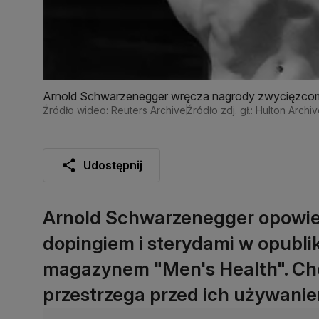
Arnold Schwarzenegger wręcza nagrody zwycięzcom
Źródło wideo: Reuters Archive
Źródło zdj. gł.: Hulton Arch
Udostępnij
Arnold Schwarzenegger opowied
dopingiem i sterydami w opubl
magazynem "Men's Health". Choć
przestrzega przed ich używaniem.