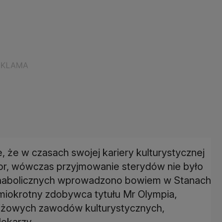
 że w czasach swojej kariery kulturystycznej
tor, wówczas przyjmowanie sterydów nie było
anabolicznych wprowadzono bowiem w Stanach
miokrotny zdobywca tytułu Mr Olympia,
tiżowych zawodów kulturystycznych,
lekarzy.