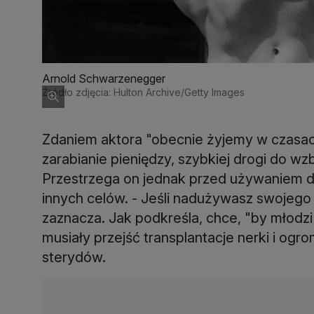
Arnold Schwarzenegger
Źródło zdjęcia: Hulton Archive/Getty Images
Zdaniem aktora "obecnie żyjemy w czasac
zarabianie pieniędzy, szybkiej drogi do w
Przestrzega on jednak przed używaniem do
innych celów. - Jeśli nadużywasz swojego 
zaznacza. Jak podkreśla, chce, "by młodzi l
musiały przejść transplantacje nerki i ogr
sterydów.