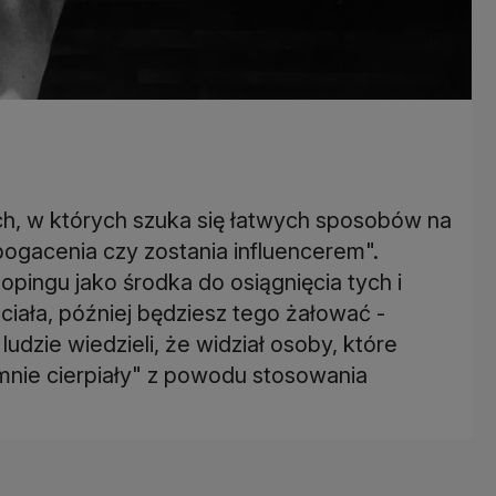
h, w których szuka się łatwych sposobów na
zbogacenia czy zostania influencerem".
pingu jako środka do osiągnięcia tych i
ciała, później będziesz tego żałować -
udzie wiedzieli, że widział osoby, które
omnie cierpiały" z powodu stosowania