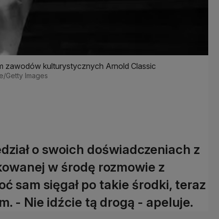
 zawodów kulturystycznych Arnold Classic
ive/Getty Images
ział o swoich doświadczeniach z
ikowanej w środę rozmowie z
 sam sięgał po takie środki, teraz
 - Nie idźcie tą drogą - apeluje.