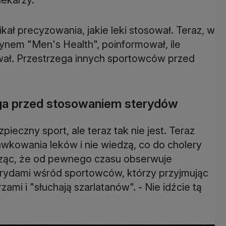
ikał precyzowania, jakie leki stosował. Teraz, w
nem "Men's Health", poinformował, ile
ował. Przestrzega innych sportowców przed
ga przed stosowaniem sterydów
ieczny sport, ale teraz tak nie jest. Teraz
awkowania leków i nie wiedzą, co do cholery
acząc, że od pewnego czasu obserwuje
erydami wśród sportowców, którzy przyjmując
zami i "słuchają szarlatanów". - Nie idźcie tą