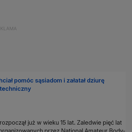
ciał pomóc sąsiadom i załatał dziurę
 techniczny
zpoczął już w wieku 15 lat. Zaledwie pięć lat
 organizowanych przez National Amateur Body-