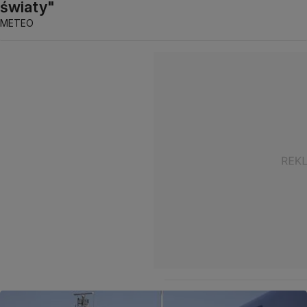
światy"
METEO