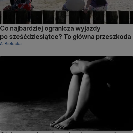
Co najbardziej ogranicza wyjazdy
po sześćdziesiątce? To główna przeszkoda
A. Bielecka