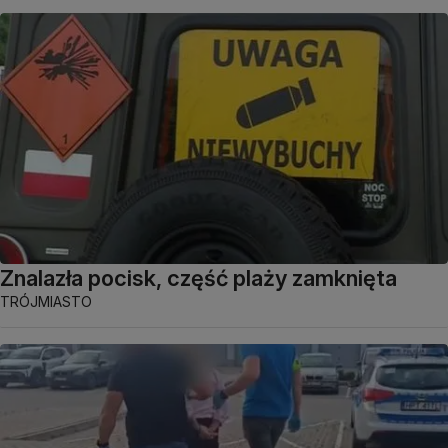
Znalazła pocisk, część plaży zamknięta
TRÓJMIASTO