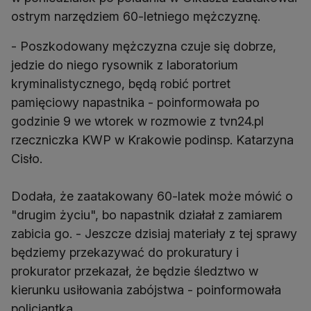
ostrym narzędziem 60-letniego mężczyznę.
- Poszkodowany mężczyzna czuje się dobrze,
jedzie do niego rysownik z laboratorium
kryminalistycznego, będą robić portret
pamięciowy napastnika - poinformowała po
godzinie 9 we wtorek w rozmowie z tvn24.pl
rzeczniczka KWP w Krakowie podinsp. Katarzyna
Cisło.
Dodała, że zaatakowany 60-latek może mówić o
"drugim życiu", bo napastnik działał z zamiarem
zabicia go. - Jeszcze dzisiaj materiały z tej sprawy
będziemy przekazywać do prokuratury i
prokurator przekazał, że będzie śledztwo w
kierunku usiłowania zabójstwa - poinformowała
policjantka.