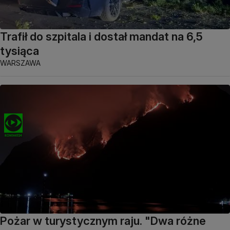
Trafił do szpitala i dostał mandat na 6,5
tysiąca
WARSZAWA
Pożar w turystycznym raju. "Dwa różne