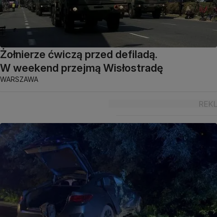
Żołnierze ćwiczą przed defiladą.
W weekend przejmą Wisłostradę
WARSZAWA