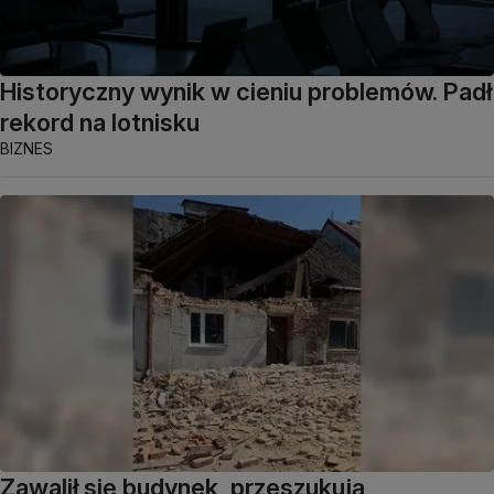
Historyczny wynik w cieniu problemów. Padł
rekord na lotnisku
BIZNES
Zawalił się budynek, przeszukują