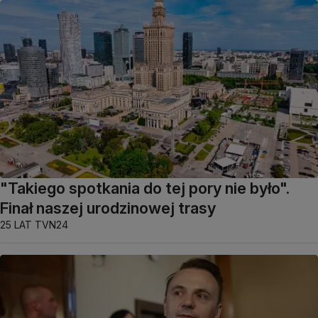
"Takiego spotkania do tej pory nie było".
Finał naszej urodzinowej trasy
25 LAT TVN24