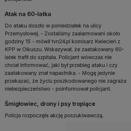
Atak na 60-latka
Do ataku doszło w poniedziałek na ulicy
Przemysłowej. - Zostaliśmy zaalarmowani około
godziny 15 - mówił tvn24.pl komisarz Kwiecień z
KPP w Olkuszu. Wskazywał, że zaatakowany 60-
latek trafił do szpitala. Policjant wówczas nie
chciał informować, jaki był przebieg ataku i czy
zaatakowany znał napastnika. - Mogę jedynie
przekazać, że życiu poszkodowanego nie zagraża
niebezpieczeństwo - poinformował policjant.
Śmigłowiec, drony i psy tropiące
Policja rozpoczęła akcję poszukiwawczą.