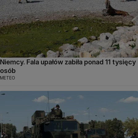
Niemcy. Fala upałów zabiła ponad 11 tysięcy
osób
METEO