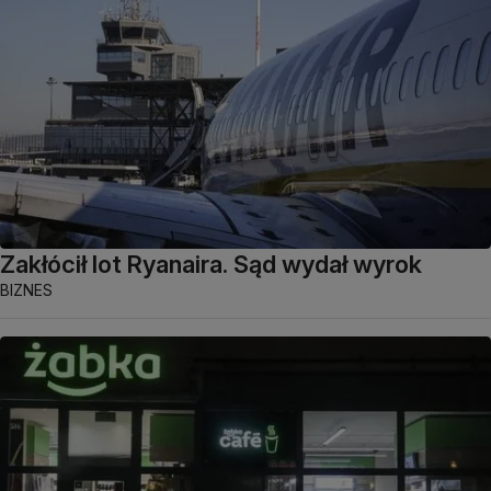
Zakłócił lot Ryanaira. Sąd wydał wyrok
BIZNES