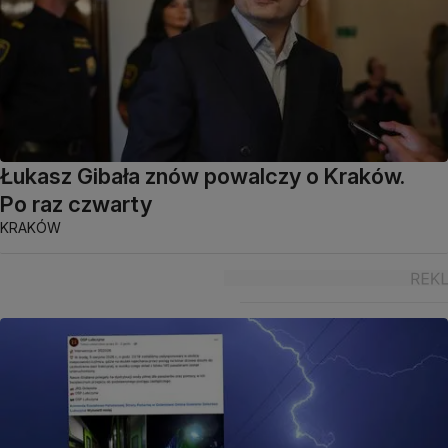
Łukasz Gibała znów powalczy o Kraków.
Po raz czwarty
KRAKÓW