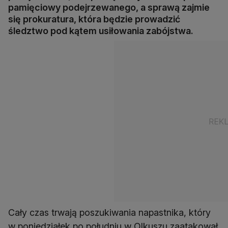
pamięciowy podejrzewanego, a sprawą zajmie
się prokuratura, która będzie prowadzić
śledztwo pod kątem usiłowania zabójstwa.
Cały czas trwają poszukiwania napastnika, który
w poniedziałek po południu w Olkuszu zaatakował