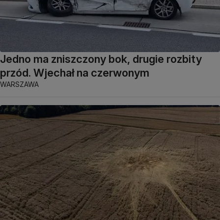
Jedno ma zniszczony bok, drugie rozbity
przód. Wjechał na czerwonym
WARSZAWA