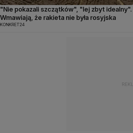
"Nie pokazali szczątków", "lej zbyt idealny".
Wmawiają, że rakieta nie była rosyjska
KONKRET24