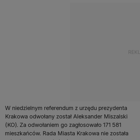
W niedzielnym referendum z urzędu prezydenta
Krakowa odwołany został Aleksander Miszalski
(KO). Za odwołaniem go zagłosowało 171 581
mieszkańców. Rada Miasta Krakowa nie została