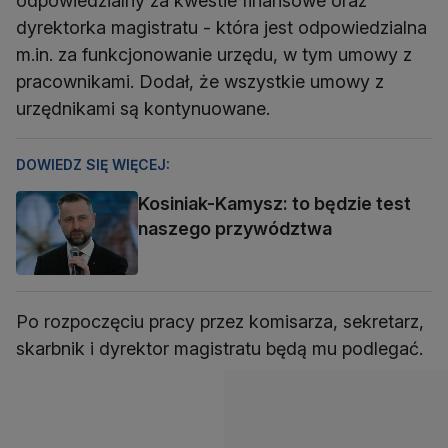
odpowiedzialny za kwestie finansowe oraz
dyrektorka magistratu - która jest odpowiedzialna
m.in. za funkcjonowanie urzędu, w tym umowy z
pracownikami. Dodał, że wszystkie umowy z
urzędnikami są kontynuowane.
DOWIEDZ SIĘ WIĘCEJ:
Kosiniak-Kamysz: to będzie test
naszego przywództwa
Po rozpoczęciu pracy przez komisarza, sekretarz,
skarbnik i dyrektor magistratu będą mu podlegać.