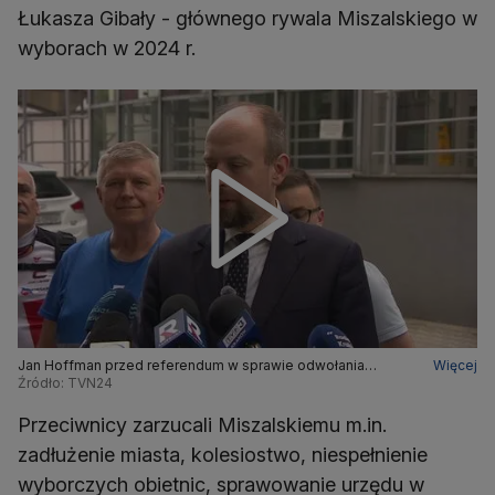
Łukasza Gibały - głównego rywala Miszalskiego w
wyborach w 2024 r.
Jan Hoffman przed referendum w sprawie odwołania
Więcej
prezydenta Krakowa
Źródło: TVN24
Przeciwnicy zarzucali Miszalskiemu m.in.
zadłużenie miasta, kolesiostwo, niespełnienie
wyborczych obietnic, sprawowanie urzędu w