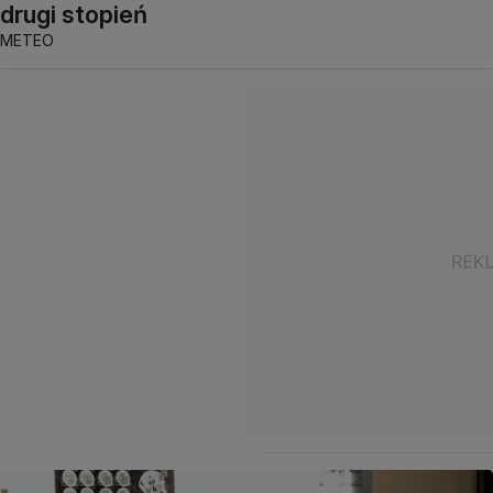
drugi stopień
METEO