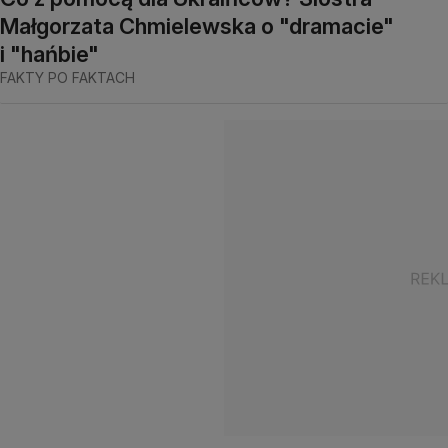
Małgorzata Chmielewska o "dramacie"
i "hańbie"
FAKTY PO FAKTACH