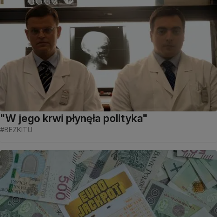
"W jego krwi płynęła polityka"
#BEZKITU