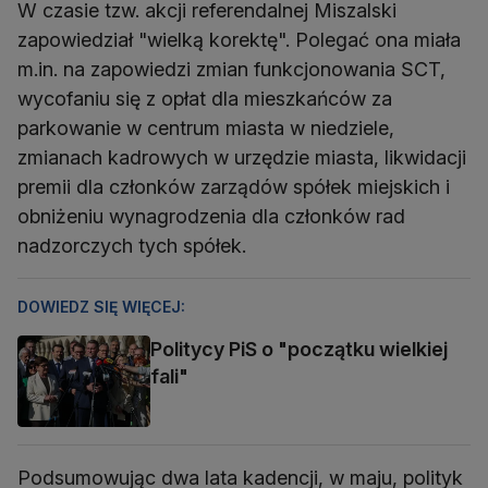
W czasie tzw. akcji referendalnej Miszalski
zapowiedział "wielką korektę". Polegać ona miała
m.in. na zapowiedzi zmian funkcjonowania SCT,
wycofaniu się z opłat dla mieszkańców za
parkowanie w centrum miasta w niedziele,
zmianach kadrowych w urzędzie miasta, likwidacji
premii dla członków zarządów spółek miejskich i
obniżeniu wynagrodzenia dla członków rad
nadzorczych tych spółek.
DOWIEDZ SIĘ WIĘCEJ:
Politycy PiS o "początku wielkiej
fali"
Podsumowując dwa lata kadencji, w maju, polityk