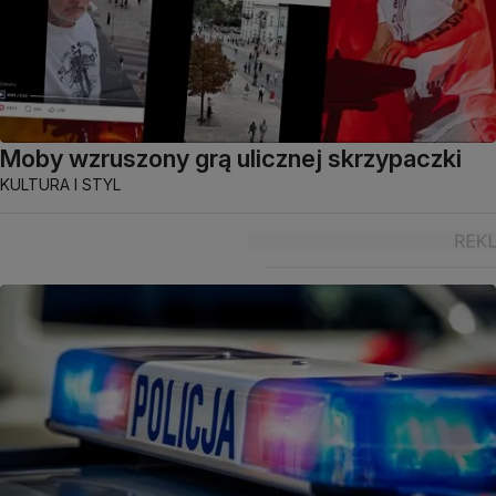
Moby wzruszony grą ulicznej skrzypaczki
KULTURA I STYL