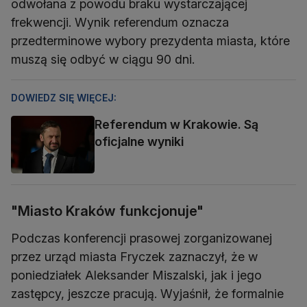
odwołana z powodu braku wystarczającej
frekwencji. Wynik referendum oznacza
przedterminowe wybory prezydenta miasta, które
muszą się odbyć w ciągu 90 dni.
DOWIEDZ SIĘ WIĘCEJ:
Referendum w Krakowie. Są
oficjalne wyniki
"Miasto Kraków funkcjonuje"
Podczas konferencji prasowej zorganizowanej
przez urząd miasta Fryczek zaznaczył, że w
poniedziałek Aleksander Miszalski, jak i jego
zastępcy, jeszcze pracują. Wyjaśnił, że formalnie