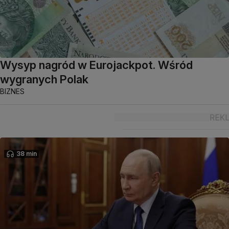
Wysyp nagród w Eurojackpot. Wśród
wygranych Polak
BIZNES
38 min