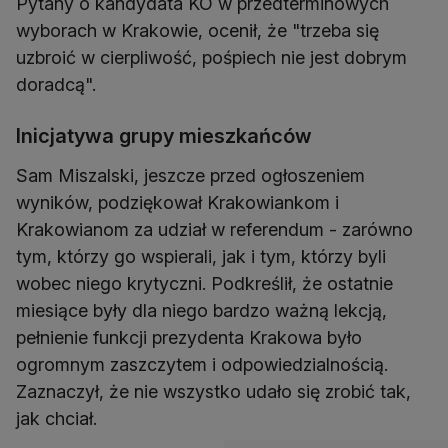
Pytany o kandydata KO w przedterminowych
wyborach w Krakowie, ocenił, że "trzeba się
uzbroić w cierpliwość, pośpiech nie jest dobrym
doradcą".
Inicjatywa grupy mieszkańców
Sam Miszalski, jeszcze przed ogłoszeniem
wyników, podziękował Krakowiankom i
Krakowianom za udział w referendum - zarówno
tym, którzy go wspierali, jak i tym, którzy byli
wobec niego krytyczni. Podkreślił, że ostatnie
miesiące były dla niego bardzo ważną lekcją,
pełnienie funkcji prezydenta Krakowa było
ogromnym zaszczytem i odpowiedzialnością.
Zaznaczył, że nie wszystko udało się zrobić tak,
jak chciał.