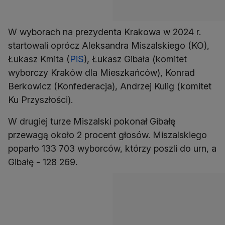
W wyborach na prezydenta Krakowa w 2024 r.
startowali oprócz Aleksandra Miszalskiego (KO),
Łukasz Kmita (
PiS
), Łukasz Gibała (komitet
wyborczy Kraków dla Mieszkańców), Konrad
Berkowicz (Konfederacja), Andrzej Kulig (komitet
Ku Przyszłości).
W drugiej turze Miszalski pokonał Gibałę
przewagą około 2 procent głosów. Miszalskiego
poparło 133 703 wyborców, którzy poszli do urn, a
Gibałę - 128 269.