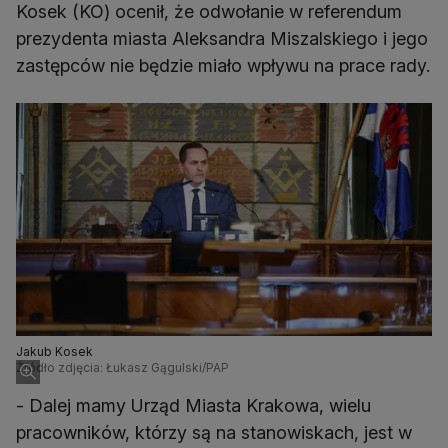
Kosek (KO) ocenił, że odwołanie w referendum
prezydenta miasta Aleksandra Miszalskiego i jego
zastępców nie będzie miało wpływu na prace rady.
Jakub Kosek
Źródło zdjęcia: Łukasz Gągulski/PAP
- Dalej mamy Urząd Miasta Krakowa, wielu
pracowników, którzy są na stanowiskach, jest w