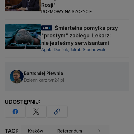
Rosji"
ROZMOWY NA SZCZYCIE
Śmiertelna pomyłka przy
"prostym" zabiegu. Lekarz:
nie jesteśmy serwisantami
Agata Daniluk,
Jakub Stachowiak
Bartłomiej Plewnia
Dziennikarz tvn24.pl
UDOSTĘPNIJ:
TAGI:
Kraków
Referendum