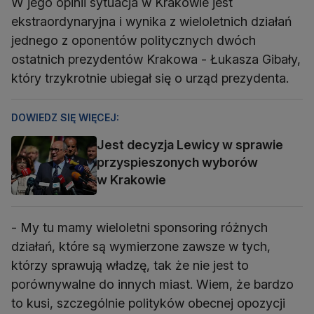
W jego opinii sytuacja w Krakowie jest
ekstraordynaryjna i wynika z wieloletnich działań
jednego z oponentów politycznych dwóch
ostatnich prezydentów Krakowa - Łukasza Gibały,
który trzykrotnie ubiegał się o urząd prezydenta.
DOWIEDZ SIĘ WIĘCEJ:
Jest decyzja Lewicy w sprawie
przyspieszonych wyborów
w Krakowie
- My tu mamy wieloletni sponsoring różnych
działań, które są wymierzone zawsze w tych,
którzy sprawują władzę, tak że nie jest to
porównywalne do innych miast. Wiem, że bardzo
to kusi, szczególnie polityków obecnej opozycji