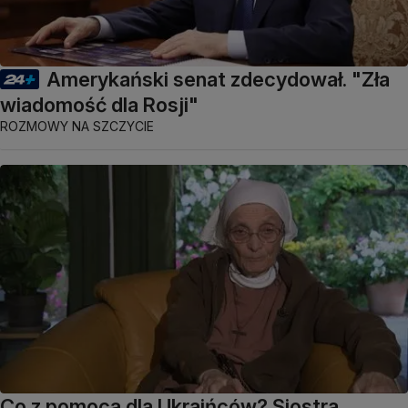
Amerykański senat zdecydował. "Zła
wiadomość dla Rosji"
ROZMOWY NA SZCZYCIE
Co z pomocą dla Ukraińców? Siostra