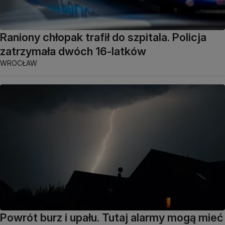
Raniony chłopak trafił do szpitala. Policja
zatrzymała dwóch 16-latków
WROCŁAW
Powrót burz i upału. Tutaj alarmy mogą mieć