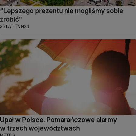
"Lepszego prezentu nie mogliśmy sobie
zrobić"
25 LAT TVN24
Upał w Polsce. Pomarańczowe alarmy
w trzech województwach
METEO