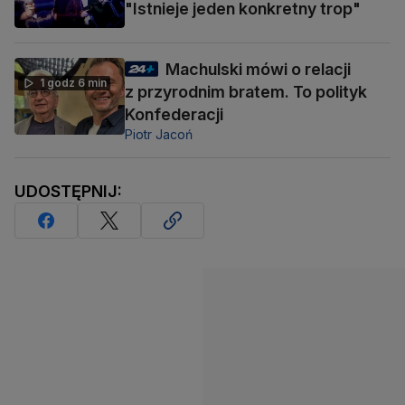
"Istnieje jeden konkretny trop"
Machulski mówi o relacji
1 godz 6 min
z przyrodnim bratem. To polityk
Konfederacji
Piotr Jacoń
UDOSTĘPNIJ: