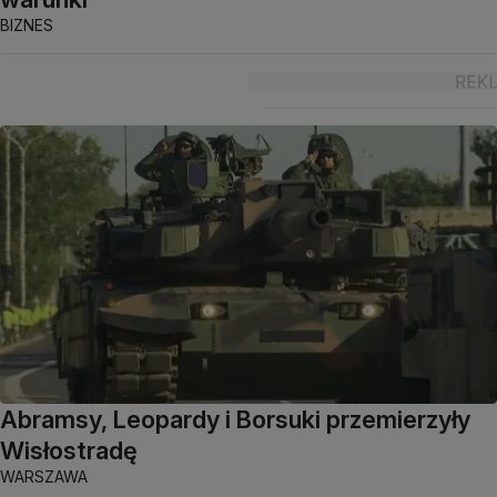
BIZNES
Abramsy, Leopardy i Borsuki przemierzyły
Wisłostradę
WARSZAWA