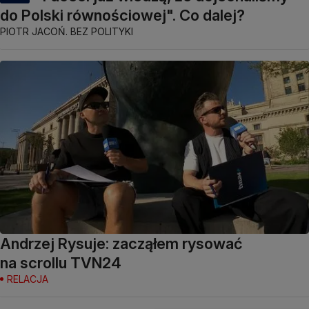
do Polski równościowej". Co dalej?
PIOTR JACOŃ. BEZ POLITYKI
Andrzej Rysuje: zacząłem rysować
na scrollu TVN24
RELACJA