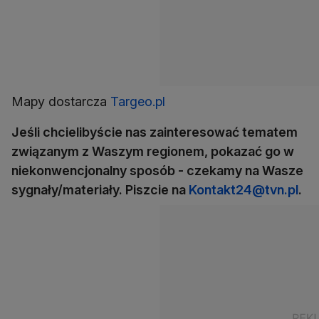
Mapy dostarcza
Targeo.pl
Jeśli chcielibyście nas zainteresować tematem
związanym z Waszym regionem, pokazać go w
niekonwencjonalny sposób - czekamy na Wasze
sygnały/materiały. Piszcie na
Kontakt24@tvn.pl
.