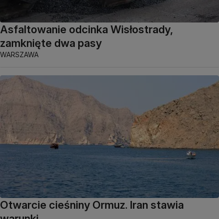
Asfaltowanie odcinka Wisłostrady,
zamknięte dwa pasy
WARSZAWA
Otwarcie cieśniny Ormuz. Iran stawia
warunki