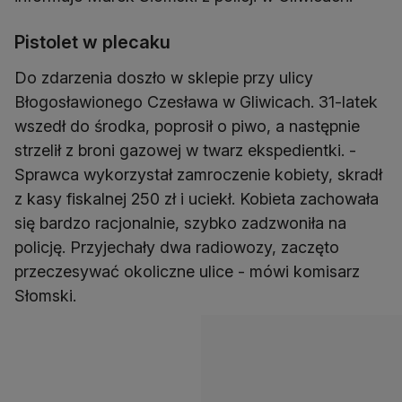
Pistolet w plecaku
Do zdarzenia doszło w sklepie przy ulicy
Błogosławionego Czesława w Gliwicach. 31-latek
wszedł do środka, poprosił o piwo, a następnie
strzelił z broni gazowej w twarz ekspedientki. -
Sprawca wykorzystał zamroczenie kobiety, skradł
z kasy fiskalnej 250 zł i uciekł. Kobieta zachowała
się bardzo racjonalnie, szybko zadzwoniła na
policję. Przyjechały dwa radiowozy, zaczęto
przeczesywać okoliczne ulice - mówi komisarz
Słomski.