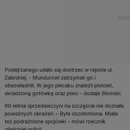
Podejrzanego udało się dostrzec w rejonie ul.
Zabrskiej. - Mundurowi zatrzymali go i
obezwładnili. W jego plecaku znaleźli pistolet,
skradzioną gotówkę oraz piwo – dodaje Słomski.
60-letnia sprzedawczyni na szczęście nie doznała
poważnych obrażeń. – Była oszołomiona. Miała
też podrażnione spojówki – mówi rzecznik
gliwickiej policji.