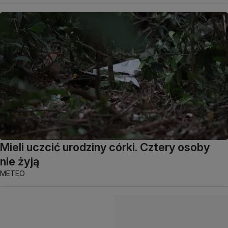
Mieli uczcić urodziny córki. Cztery osoby
nie żyją
METEO