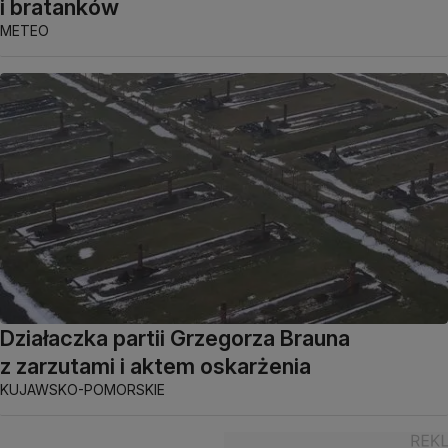
i bratanków
METEO
Działaczka partii Grzegorza Brauna
z zarzutami i aktem oskarżenia
KUJAWSKO-POMORSKIE