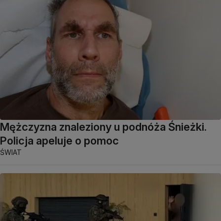
Mężczyzna znaleziony u podnóża Śnieżki.
Policja apeluje o pomoc
ŚWIAT