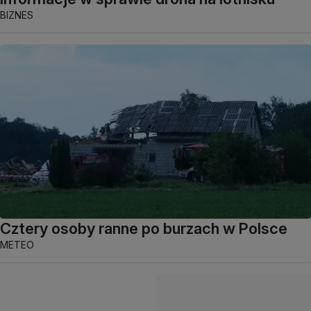
BIZNES
Cztery osoby ranne po burzach w Polsce
METEO