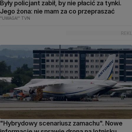
Były policjant zabił, by nie płacić za tynki.
Jego żona: nie mam za co przepraszać
"UWAGA!" TVN
"Hybrydowy scenariusz zamachu". Nowe
informacje w sprawie drona na lotnisku