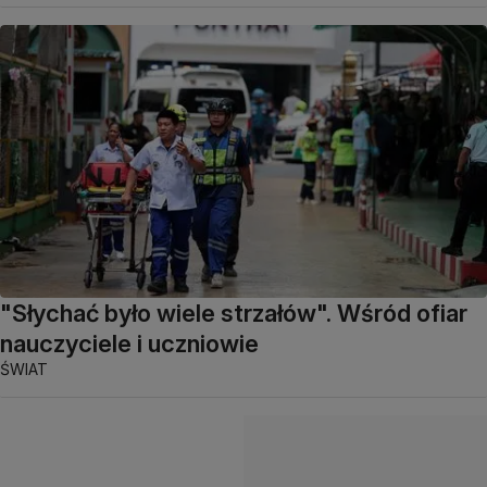
"Słychać było wiele strzałów". Wśród ofiar
nauczyciele i uczniowie
ŚWIAT