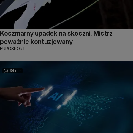
Koszmarny upadek na skoczni. Mistrz
poważnie kontuzjowany
EUROSPORT
34 min