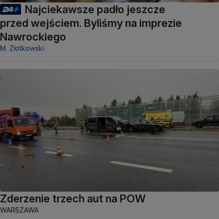
Najciekawsze padło jeszcze
przed wejściem. Byliśmy na imprezie
Nawrockiego
M. Złotkowski
Zderzenie trzech aut na POW
WARSZAWA