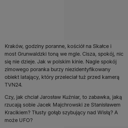
Kraków, godziny poranne, kościół na Skałce i
most Grunwaldzki toną we mgle. Cisza, spokój, nic
się nie dzieje. Jak w polskim kinie. Nagle spokój
zimowego poranka burzy niezidentyfikowany
obiekt latający, który przeleciał tuż przed kamerą
TVN24.
Czy, jak chciał Jarosław Kuźniar, to zabawka, jaką
rzucają sobie Jacek Majchrowski ze Stanisławem
Kracikiem? Tłusty gołąb szybujący nad Wisłą? A
może UFO?