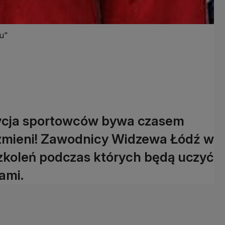
fu"
dycja sportowców bywa czasem
 zmieni! Zawodnicy Widzewa Łódź w
szkoleń podczas których będą uczyć
ami.