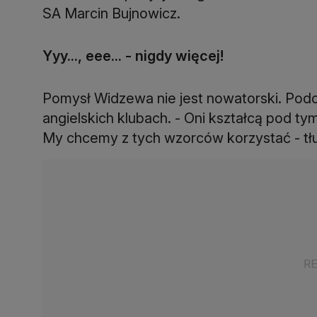
SA Marcin Bujnowicz.
Yyy..., eee... - nigdy więcej!
Pomysł Widzewa nie jest nowatorski. Podo
angielskich klubach. - Oni kształcą pod ty
My chcemy z tych wzorców korzystać - tł