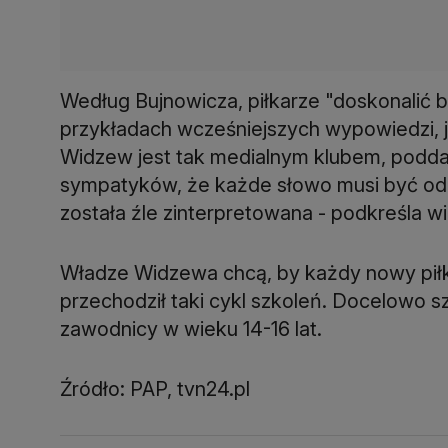
Według Bujnowicza, piłkarze "doskonalić 
przykładach wcześniejszych wypowiedzi, jakic
Widzew jest tak medialnym klubem, poddany
sympatyków, że każde słowo musi być od
została źle zinterpretowana - podkreśla w
Władze Widzewa chcą, by każdy nowy piłka
przechodził taki cykl szkoleń. Docelowo s
zawodnicy w wieku 14-16 lat.
Źródło: PAP, tvn24.pl