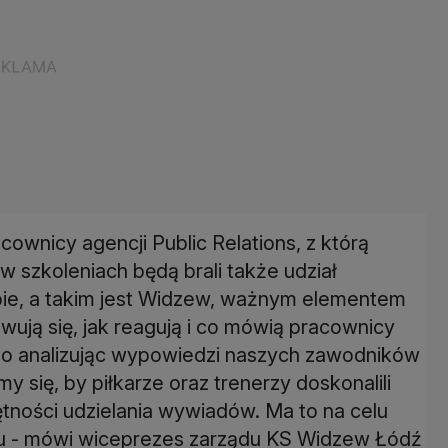
ownicy agencji Public Relations, z którą
 szkoleniach będą brali także udział
bie, a takim jest Widzew, ważnym elementem
ują się, jak reagują i co mówią pracownicy
tego analizując wypowiedzi naszych zawodników
 się, by piłkarze oraz trenerzy doskonalili
tności udzielania wywiadów. Ma to na celu
u - mówi wiceprezes zarządu KS Widzew Łódź