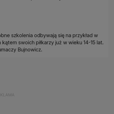
bne szkolenia odbywają się na przykład w
m kątem swoich piłkarzy już w wieku 14-15 lat.
umaczy Bujnowicz.