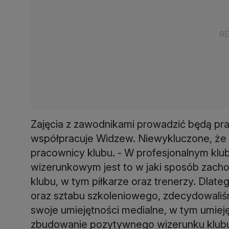
Zajęcia z zawodnikami prowadzić będą prac
współpracuje Widzew. Niewykluczone, że w
pracownicy klubu. - W profesjonalnym klu
wizerunkowym jest to w jaki sposób zachow
klubu, w tym piłkarze oraz trenerzy. Dla
oraz sztabu szkoleniowego, zdecydowaliśmy
swoje umiejętności medialne, w tym umieję
zbudowanie pozytywnego wizerunku klub