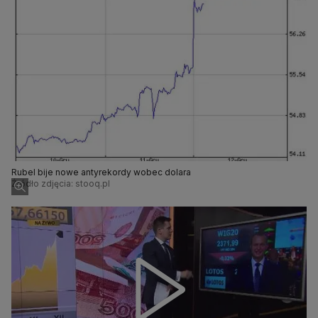
Rubel bije nowe antyrekordy wobec dolara
Źródło zdjęcia: stooq.pl