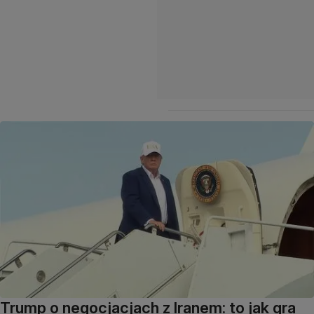
Trump o negocjacjach z Iranem: to jak gra