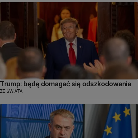
Trump: będę domagać się odszkodowania
ZE ŚWIATA