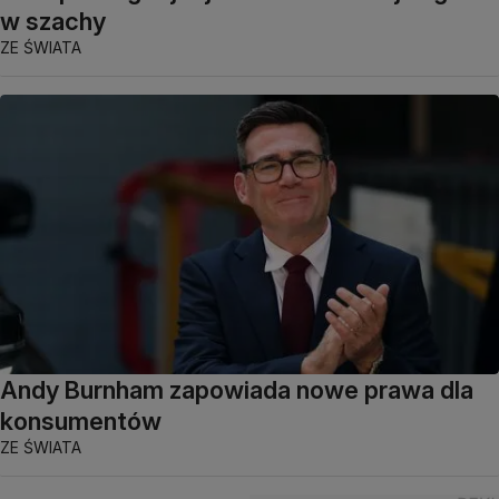
w szachy
ZE ŚWIATA
Andy Burnham zapowiada nowe prawa dla
konsumentów
ZE ŚWIATA