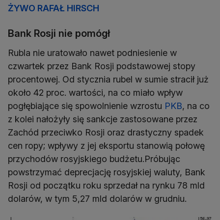
ŻYWO RAFAŁ HIRSCH
Bank Rosji nie pomógł
Rubla nie uratowało nawet podniesienie w
czwartek przez Bank Rosji podstawowej stopy
procentowej. Od stycznia rubel w sumie stracił już
około 42 proc. wartości, na co miało wpływ
pogłębiające się spowolnienie wzrostu
PKB
, na co
z kolei nałożyły się sankcje zastosowane przez
Zachód przeciwko Rosji oraz drastyczny spadek
cen ropy; wpływy z jej eksportu stanowią połowę
przychodów rosyjskiego budżetu.Próbując
powstrzymać deprecjację rosyjskiej waluty, Bank
Rosji od początku roku sprzedał na rynku 78 mld
dolarów, w tym 5,27 mld dolarów w grudniu.