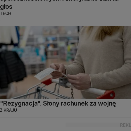
głos
TECH
"Rezygnacja". Słony rachunek za wojnę
Z KRAJU