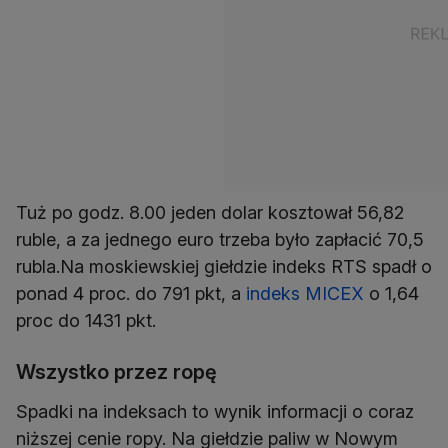
Tuż po godz. 8.00 jeden dolar kosztował 56,82
ruble, a za jednego euro trzeba było zapłacić 70,5
rubla.Na moskiewskiej giełdzie indeks RTS spadł o
ponad 4 proc. do 791 pkt, a
indeks MICEX
o 1,64
proc do 1431 pkt.
Wszystko przez ropę
Spadki na indeksach to wynik informacji o coraz
niższej cenie ropy. Na giełdzie paliw w Nowym