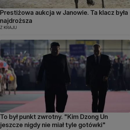
Prestiżowa aukcja w Janowie. Ta klacz była
najdroższa
Z KRAJU
To był punkt zwrotny. "Kim Dzong Un
jeszcze nigdy nie miał tyle gotówki"