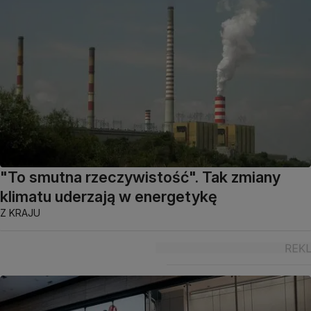
"To smutna rzeczywistość". Tak zmiany
klimatu uderzają w energetykę
Z KRAJU