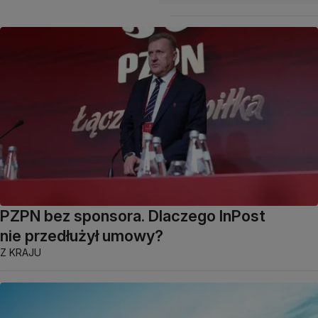
PZPN bez sponsora. Dlaczego InPost
nie przedłużył umowy?
Z KRAJU