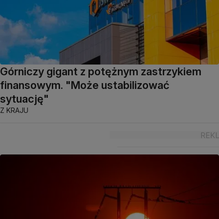
Górniczy gigant z potężnym zastrzykiem
finansowym. "Może ustabilizować
sytuację"
Z KRAJU