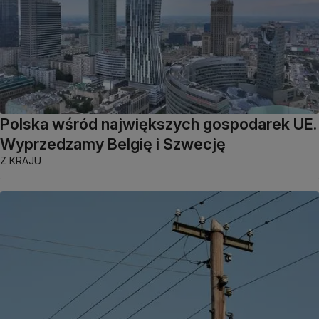
Polska wśród największych gospodarek UE.
Wyprzedzamy Belgię i Szwecję
Z KRAJU