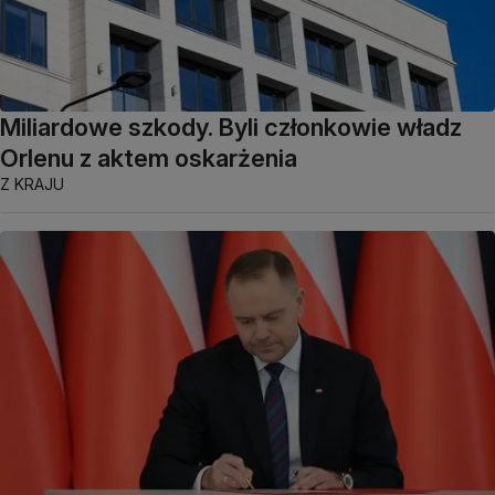
Miliardowe szkody. Byli członkowie władz
Orlenu z aktem oskarżenia
Z KRAJU