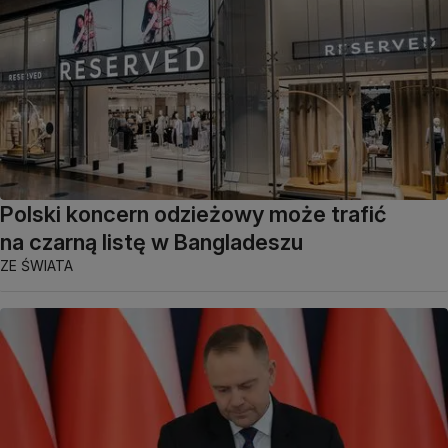
Polski koncern odzieżowy może trafić
na czarną listę w Bangladeszu
ZE ŚWIATA