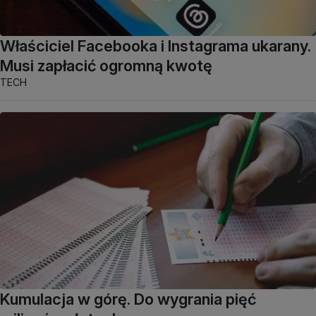
Właściciel Facebooka i Instagrama ukarany.
Musi zapłacić ogromną kwotę
TECH
Kumulacja w górę. Do wygrania pięć