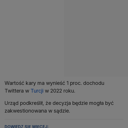
Wartość kary ma wynieść 1 proc. dochodu
Twittera w
Turcji
w 2022 roku.
Urząd podkreślił, że decyzja będzie mogła być
zakwestionowana w sądzie.
DOWIEDZ SIĘ WIĘCEJ: