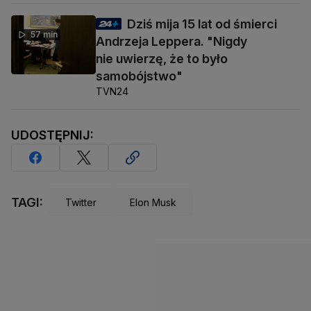
Dziś mija 15 lat od śmierci
57 min
Andrzeja Leppera. "Nigdy
nie uwierzę, że to było
samobójstwo"
TVN24
UDOSTĘPNIJ:
TAGI:
Twitter
Elon Musk