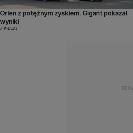
Orlen z potężnym zyskiem. Gigant pokazał
wyniki
Z KRAJU