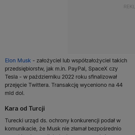
Elon Musk
- założyciel lub współzałożyciel takich
przedsiębiorstw, jak m.in. PayPal, SpaceX czy
Tesla - w październiku 2022 roku sfinalizował
przejęcie Twittera. Transakcję wyceniono na 44
mld dol.
Kara od Turcji
Turecki urząd ds. ochrony konkurencji podał w
komunikacie, że Musk nie złamał bezpośrednio