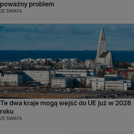
poważny problem
ZE ŚWIATA
Te dwa kraje mogą wejść do UE już w 2028
roku
ZE ŚWIATA