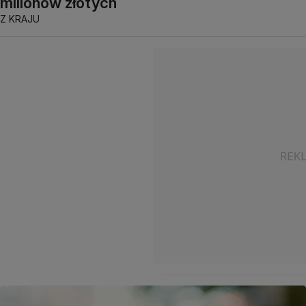
milionów złotych
Z KRAJU