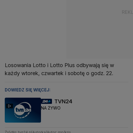
Losowania Lotto i Lotto Plus odbywają się w
każdy wtorek, czwartek i sobotę o godz. 22.
DOWIEDZ SIĘ WIĘCEJ:
TVN24
NA ŻYWO
Źródło: tvn24.pl
Autorka/Autor: mp/kris