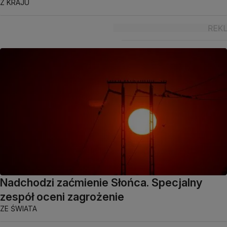
Z KRAJU
Nadchodzi zaćmienie Słońca. Specjalny
zespół oceni zagrożenie
ZE ŚWIATA