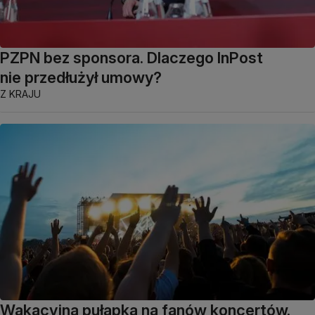
PZPN bez sponsora. Dlaczego InPost
nie przedłużył umowy?
Z KRAJU
Wakacyjna pułapka na fanów koncertów.