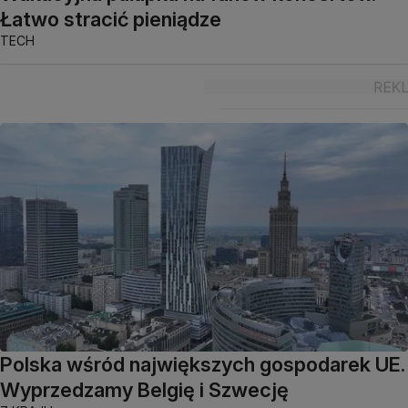
Łatwo stracić pieniądze
TECH
Polska wśród największych gospodarek UE.
Wyprzedzamy Belgię i Szwecję