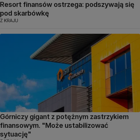
Resort finansów ostrzega: podszywają się
pod skarbówkę
Z KRAJU
Górniczy gigant z potężnym zastrzykiem
finansowym. "Może ustabilizować
sytuację"