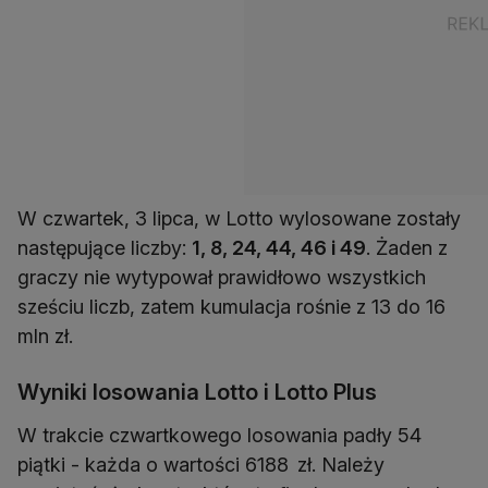
W czwartek, 3 lipca, w Lotto wylosowane zostały
następujące liczby:
1, 8, 24, 44, 46 i 49
. Żaden z
graczy nie wytypował prawidłowo wszystkich
sześciu liczb, zatem kumulacja rośnie z 13 do 16
mln zł.
Wyniki losowania Lotto i Lotto Plus
W trakcie czwartkowego losowania padły 54
piątki - każda o wartości 6188 zł. Należy