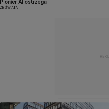
Pionier AI ostrzega
ZE ŚWIATA