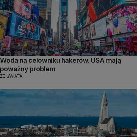
Woda na celowniku hakerów. USA mają
poważny problem
ZE ŚWIATA