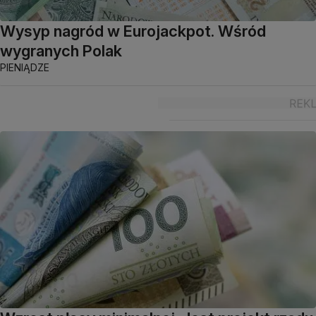
Wysyp nagród w Eurojackpot. Wśród
wygranych Polak
PIENIĄDZE