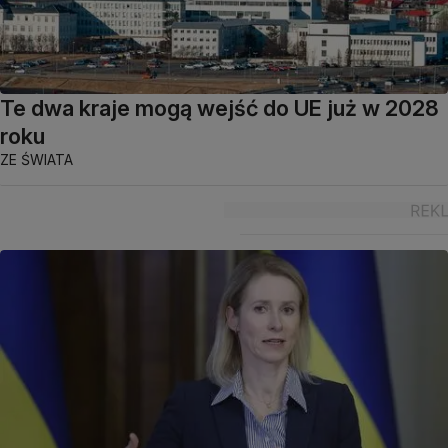
Te dwa kraje mogą wejść do UE już w 2028
roku
ZE ŚWIATA