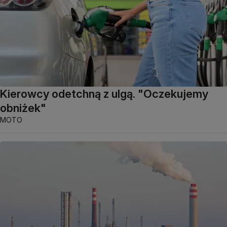
Kierowcy odetchną z ulgą. "Oczekujemy
obniżek"
MOTO