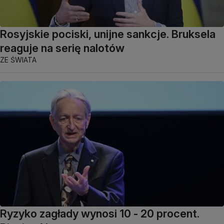
Rosyjskie pociski, unijne sankcje. Bruksela
reaguje na serię nalotów
ZE ŚWIATA
Ryzyko zagłady wynosi 10 - 20 procent.