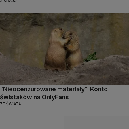
Z KRAJU
"Nieocenzurowane materiały". Konto
świstaków na OnlyFans
ZE ŚWIATA