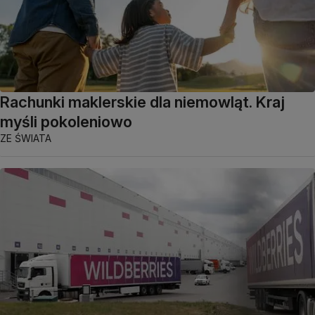
Rachunki maklerskie dla niemowląt. Kraj
myśli pokoleniowo
ZE ŚWIATA