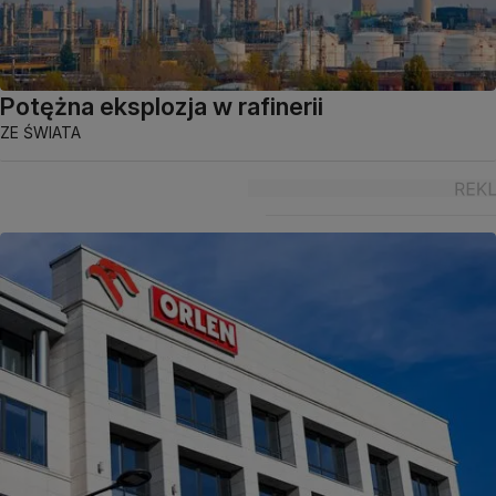
Potężna eksplozja w rafinerii
ZE ŚWIATA