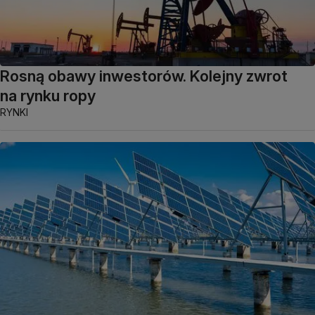
Rosną obawy inwestorów. Kolejny zwrot
na rynku ropy
RYNKI