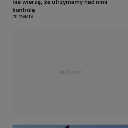
nie wierzę, że utrzymamy nad nimi
kontrolę
ZE ŚWIATA