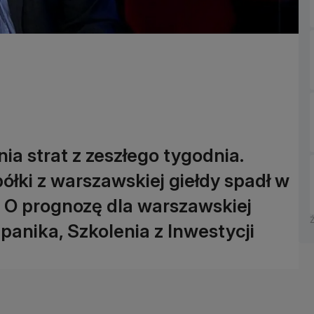
a strat z zeszłego tygodnia.
ółki z warszawskiej giełdy spadł w
. O prognozę dla warszawskiej
panika, Szkolenia z Inwestycji