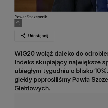
Paweł Szczepanik
Udostępnij
WIG20 wciąż daleko do odrobieni
Indeks skupiający największe sp
ubiegłym tygodniu o blisko 10%
giełdy poprosiliśmy Pawła Szcze
Giełdowych.