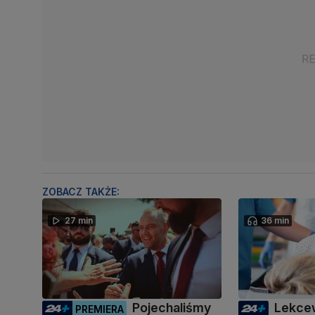
ZOBACZ TAKŻE:
27 min
36 min
Pojechaliśmy
Lekce
PREMIERA