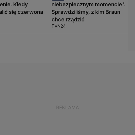
enie. Kiedy
niebezpiecznym momencie".
lić się czerwona
Sprawdziliśmy, z kim Braun
chce rządzić
TVN24