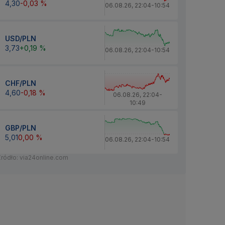
4,30
-0,03 %
06.08.26
,
22:04
-
10:54
USD/PLN
3,73
+0,19 %
06.08.26
,
22:04
-
10:54
CHF/PLN
4,60
-0,18 %
06.08.26
,
22:04
-
10:49
GBP/PLN
5,01
0,00 %
06.08.26
,
22:04
-
10:54
Źródło: via24online.com