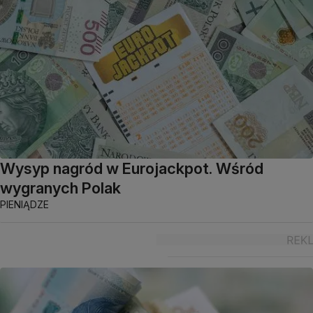
Wysyp nagród w Eurojackpot. Wśród
wygranych Polak
PIENIĄDZE