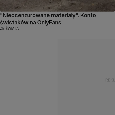
"Nieocenzurowane materiały". Konto
świstaków na OnlyFans
ZE ŚWIATA