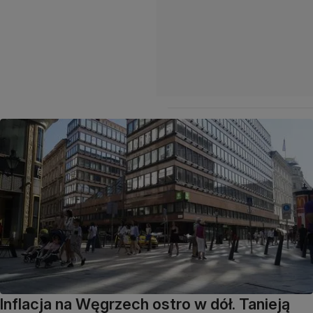
Inflacja na Węgrzech ostro w dół. Tanieją