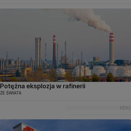
Potężna eksplozja w rafinerii
ZE ŚWIATA