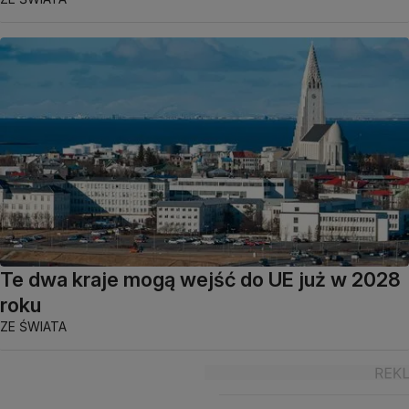
Te dwa kraje mogą wejść do UE już w 2028
roku
ZE ŚWIATA