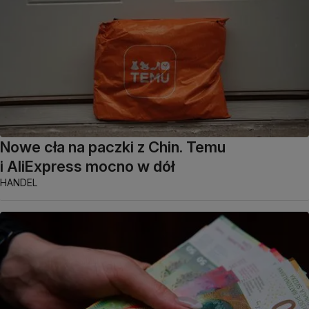
Nowe cła na paczki z Chin. Temu
i AliExpress mocno w dół
HANDEL