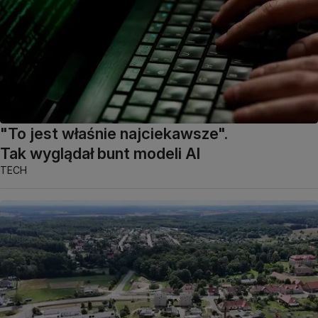
"To jest właśnie najciekawsze".
Tak wyglądał bunt modeli AI
TECH