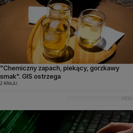
"Chemiczny zapach, piekący, gorzkawy
smak". GIS ostrzega
Z KRAJU