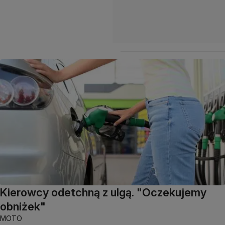
Kierowcy odetchną z ulgą. "Oczekujemy
obniżek"
MOTO