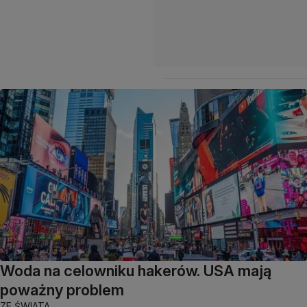
Woda na celowniku hakerów. USA mają
poważny problem
ZE ŚWIATA