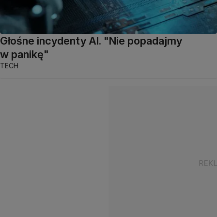
Głośne incydenty AI. "Nie popadajmy
w panikę"
TECH