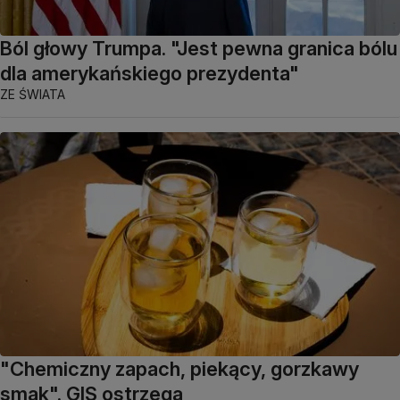
Ból głowy Trumpa. "Jest pewna granica bólu
dla amerykańskiego prezydenta"
ZE ŚWIATA
"Chemiczny zapach, piekący, gorzkawy
smak". GIS ostrzega