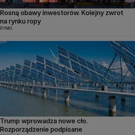
Rosną obawy inwestorów. Kolejny zwrot
na rynku ropy
RYNKI
Trump wprowadza nowe cło.
Rozporządzenie podpisane