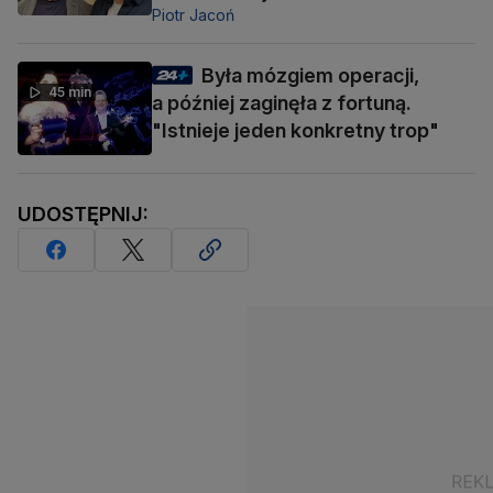
Piotr Jacoń
Była mózgiem operacji,
45 min
a później zaginęła z fortuną.
"Istnieje jeden konkretny trop"
UDOSTĘPNIJ: