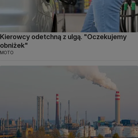
Kierowcy odetchną z ulgą. "Oczekujemy
obniżek"
MOTO