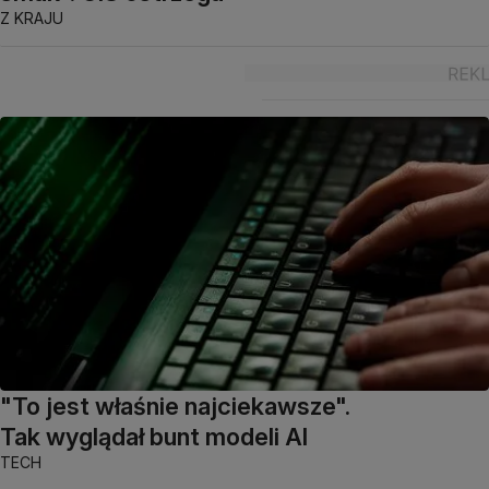
Z KRAJU
"To jest właśnie najciekawsze".
Tak wyglądał bunt modeli AI
TECH