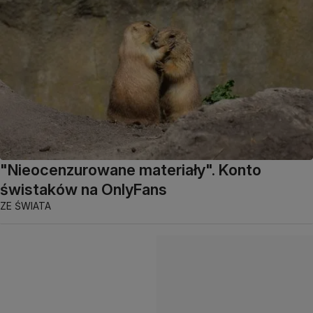
"Nieocenzurowane materiały". Konto
świstaków na OnlyFans
ZE ŚWIATA