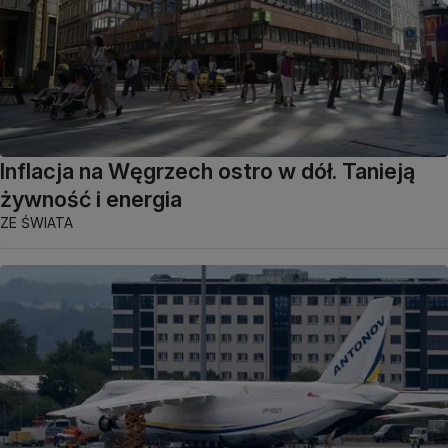
Inflacja na Węgrzech ostro w dół. Tanieją
żywność i energia
ZE ŚWIATA