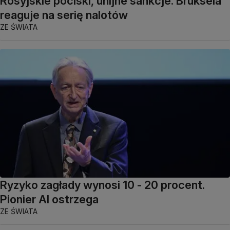
Rosyjskie pociski, unijne sankcje. Bruksela
reaguje na serię nalotów
ZE ŚWIATA
Ryzyko zagłady wynosi 10 - 20 procent.
Pionier AI ostrzega
ZE ŚWIATA