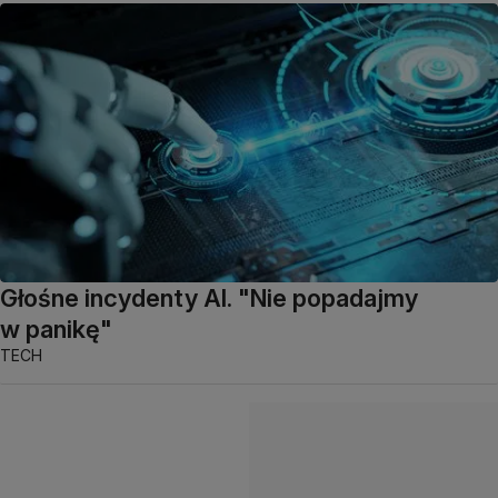
Głośne incydenty AI. "Nie popadajmy
w panikę"
TECH