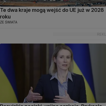
Te dwa kraje mogą wejść do UE już w 2028
roku
ZE ŚWIATA