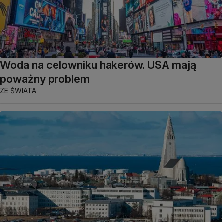
Woda na celowniku hakerów. USA mają
poważny problem
ZE ŚWIATA