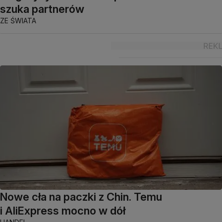
szuka partnerów
ZE ŚWIATA
Nowe cła na paczki z Chin. Temu
i AliExpress mocno w dół